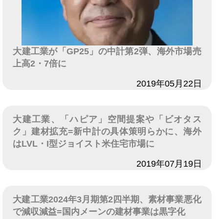
大建工業が「GP25」の中計第2弾、海外市場売
上高2・7倍に
日付
2019年05月22日
大建工業、「ハピア」空間提案や「ビオタス
ク」建材拡充=新中計の具体策明らかに、海外
はLVL・I型ジョイスト米住宅市場に
日付
2019年07月19日
大建工業2024年3月期第2四半期、素材事業悪化
で減収減益=国内メーンの建材事業は黒字化