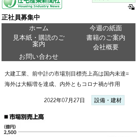
正社員募集中
ホーム
今週の紙面
見本紙・購読のご
書籍のご案内
案内
会社概要
お問い合わせ
大建工業、前中計の市場別目標売上高は国内未達=
海外は大幅増を達成、内外ともコロナ禍が作用
2022年07月27日
設備・建材