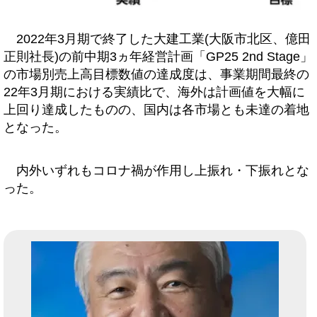
2022年3月期で終了した大建工業(大阪市北区、億田
正則社長)の前中期3ヵ年経営計画「GP25 2nd Stage」
の市場別売上高目標数値の達成度は、事業期間最終の
22年3月期における実績比で、海外は計画値を大幅に
上回り達成したものの、国内は各市場とも未達の着地
となった。
内外いずれもコロナ禍が作用し上振れ・下振れとな
った。