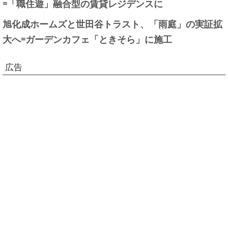
=「職住遊」融合型の賃貸レジデンスに
旭化成ホームズと世田谷トラスト、「雨庭」の実証拡
大へ=ガーデンカフェ「ときそら」に施工
広告