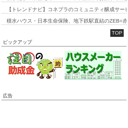
【トレンドナビ】コネプラのコミュニティ醸成サー
積水ハウス・日本生命保険、地下鉄駅直結のZEB=赤坂
TOP
ピックアップ
広告