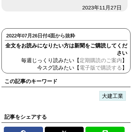
日付
2023年11月27日
2022年07月26日付4面から抜粋
全文をお読みになりたい方は新聞をご購読してくだ
さい
毎週じっくり読みたい【
定期購読のご案内
】
今スグ読みたい【
電子版で購読する
】
この記事のキーワード
大建工業
記事をシェアする