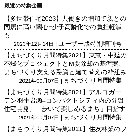
最近の特集企画
【多世帯住宅2023】共働きの増加で親との
同居に高い関心=少子高齢化での負担軽減
も
ユーザー版
特別増刊号
2023年12月14日 |
【まちづくり月間特集2021】東京・中延の
不燃化プロジェクトとM要除却の基準案、
まちづくり支える融資と建て替えの枠組み
まちづくり月間特集
2021年09月07日 |
【まちづくり月間特集2021】アルコガー
デン羽生岩瀬=コンパクトシティ内の分譲
住宅開発、「歩いて楽しめるまち」目指す
まちづくり月間特集
2021年09月07日 |
【まちづくり月間特集2021】住友林業のフ