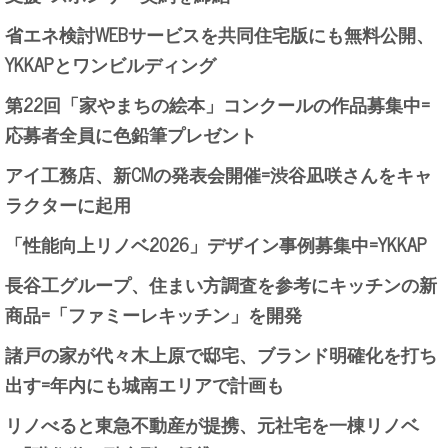
省エネ検討WEBサービスを共同住宅版にも無料公開、
YKKAPとワンビルディング
第22回「家やまちの絵本」コンクールの作品募集中=
応募者全員に色鉛筆プレゼント
アイ工務店、新CMの発表会開催=渋谷凪咲さんをキャ
ラクターに起用
「性能向上リノベ2026」デザイン事例募集中=YKKAP
長谷工グループ、住まい方調査を参考にキッチンの新
商品=「ファミーレキッチン」を開発
諸戸の家が代々木上原で邸宅、ブランド明確化を打ち
出す=年内にも城南エリアで計画も
リノべると東急不動産が提携、元社宅を一棟リノベ