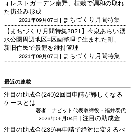
ォレストガーデン秦野、植栽で調和の取れ
た街並み形成
まちづくり月間特集
2021年09月07日 |
【まちづくり月間特集2021】今泉あらい湧
水公園周辺地区=区画整理で生まれた町、
新旧住民で景観を維持管理
まちづくり月間特集
2021年09月07日 |
最近の連載
注目の助成金(240)2回目申請が難しくなる
ケースとは
著者：ナビット代表取締役・福井泰代
注目の助成金
2026年06月04日 |
注目の助成金(239)再申請で絶対に変えるべ