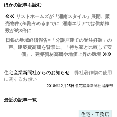
ほかの記事も読む
リストホームズが「湘南スタイル」展開、販
売物件が5割占めるまでに=湘南エリアでは供給棟
数が約3倍に
日銀の地域経済報告=「分譲戸建ての受注好調」の
声、建築費高騰を背景に、「持ち家と比較して安
価」、建築資材高騰や地価上昇の環境
住宅産業新聞社からのお知らせ：
弊社著作物の使用
に関するお願い
2018年12月25日 住宅産業新聞社 編集部
最近の記事一覧
住宅・工務店