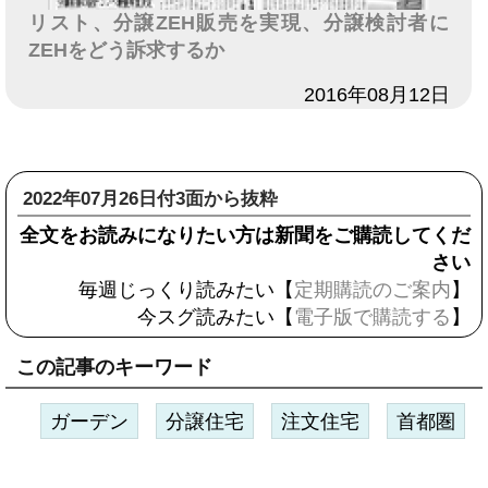
リスト、分譲ZEH販売を実現、分譲検討者に
ZEHをどう訴求するか
日付
2016年08月12日
2022年07月26日付3面から抜粋
全文をお読みになりたい方は新聞をご購読してくだ
さい
毎週じっくり読みたい【
定期購読のご案内
】
今スグ読みたい【
電子版で購読する
】
この記事のキーワード
ガーデン
分譲住宅
注文住宅
首都圏