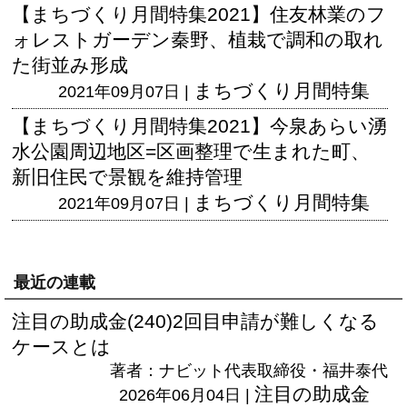
【まちづくり月間特集2021】住友林業のフ
ォレストガーデン秦野、植栽で調和の取れ
た街並み形成
まちづくり月間特集
2021年09月07日 |
【まちづくり月間特集2021】今泉あらい湧
水公園周辺地区=区画整理で生まれた町、
新旧住民で景観を維持管理
まちづくり月間特集
2021年09月07日 |
最近の連載
注目の助成金(240)2回目申請が難しくなる
ケースとは
著者：ナビット代表取締役・福井泰代
注目の助成金
2026年06月04日 |