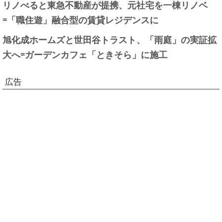
リノべると東急不動産が提携、元社宅を一棟リノベ
=「職住遊」融合型の賃貸レジデンスに
旭化成ホームズと世田谷トラスト、「雨庭」の実証拡
大へ=ガーデンカフェ「ときそら」に施工
広告