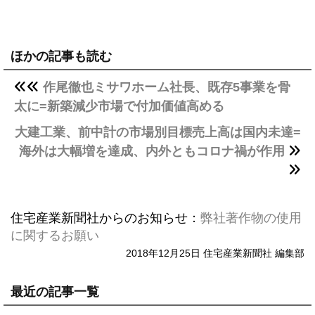
ほかの記事も読む
作尾徹也ミサワホーム社長、既存5事業を骨
太に=新築減少市場で付加価値高める
大建工業、前中計の市場別目標売上高は国内未達=
海外は大幅増を達成、内外ともコロナ禍が作用
住宅産業新聞社からのお知らせ：
弊社著作物の使用
に関するお願い
2018年12月25日 住宅産業新聞社 編集部
最近の記事一覧