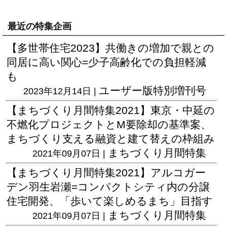
最近の特集企画
【多世帯住宅2023】共働きの増加で親との
同居に高い関心=少子高齢化での負担軽減
も
ユーザー版
特別増刊号
2023年12月14日 |
【まちづくり月間特集2021】東京・中延の
不燃化プロジェクトとM要除却の基準案、
まちづくり支える融資と建て替えの枠組み
まちづくり月間特集
2021年09月07日 |
【まちづくり月間特集2021】アルコガー
デン羽生岩瀬=コンパクトシティ内の分譲
住宅開発、「歩いて楽しめるまち」目指す
まちづくり月間特集
2021年09月07日 |