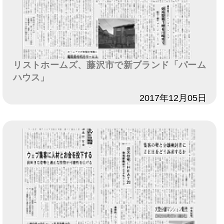
リストホームズ、藤沢市で新ブランド「パーム
ハウス」
日付
2017年12月05日