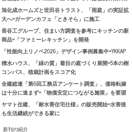
旭化成ホームズと世田谷トラスト、「雨庭」の実証拡
大へ=ガーデンカフェ「ときそら」に施工
長谷工グループ、住まい方調査を参考にキッチンの新
商品=「ファミーレキッチン」を開発
「性能向上リノベ2026」デザイン事例募集中=YKKAP
積水ハウス、「緑の質」着目の庭づくり展開=5本の樹
コンパス、植栽計画をスコア化
全建総連「第6回工務店アンケート調査」、価格転嫁
は十分に進まず=「物価安定につながる施策」を要望
ヤマト住建、「耐水害住宅仕様」の販売開始=水害後
も生活継続ができる家に
新刊の紹介