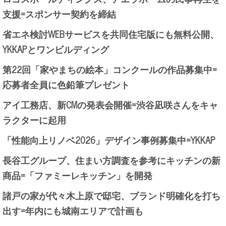
支援=スポンサー契約を締結
省エネ検討WEBサービスを共同住宅版にも無料公開、
YKKAPとワンビルディング
第22回「家やまちの絵本」コンクールの作品募集中=
応募者全員に色鉛筆プレゼント
アイ工務店、新CMの発表会開催=渋谷凪咲さんをキャ
ラクターに起用
「性能向上リノベ2026」デザイン事例募集中=YKKAP
長谷工グループ、住まい方調査を参考にキッチンの新
商品=「ファミーレキッチン」を開発
諸戸の家が代々木上原で邸宅、ブランド明確化を打ち
出す=年内にも城南エリアで計画も