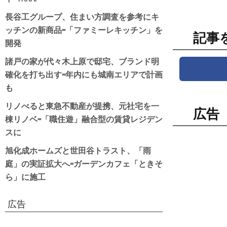
長谷工グループ、住まい方調査を参考にキ
ッチンの新商品=「ファミーレキッチン」を
記事
開発
諸戸の家が代々木上原で邸宅、ブランド明
確化を打ち出す=年内にも城南エリアで計画
も
リノべると東急不動産が提携、元社宅を一
広告
棟リノベ=「職住遊」融合型の賃貸レジデン
スに
旭化成ホームズと世田谷トラスト、「雨
庭」の実証拡大へ=ガーデンカフェ「ときそ
ら」に施工
広告