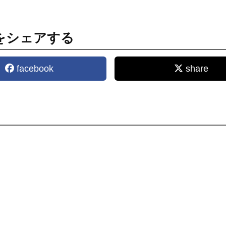
をシェアする
facebook
share