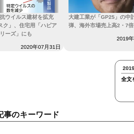
抗ウイルス建材を拡充
大建工業が「GP25」の中
スク」、住宅用「ハピア
弾、海外市場売上高2・7
リーズ」にも
日付
2019
2020年07月31日
20
全文
記事のキーワード