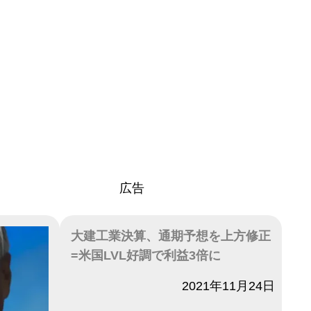
広告
大建工業決算、通期予想を上方修正
=米国LVL好調で利益3倍に
日付
2021年11月24日