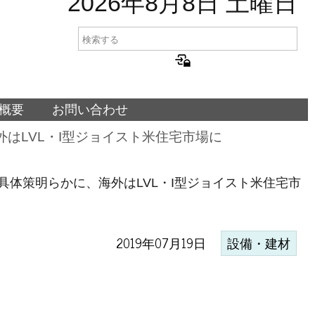
2026年8月8日 土曜日
概要
お問い合わせ
はLVL・I型ジョイスト米住宅市場に
体策明らかに、海外はLVL・I型ジョイスト米住宅市
2019年07月19日
設備・建材