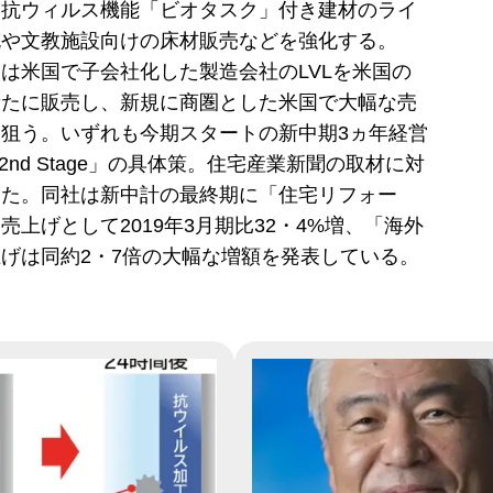
は抗ウィルス機能「ビオタスク」付き建材のライ
充や文教施設向けの床材販売などを強化する。
は米国で子会社化した製造会社のLVLを米国の
新たに販売し、新規に商圏とした米国で大幅な売
狙う。いずれも今期スタートの新中期3ヵ年経営
 2nd Stage」の具体策。住宅産業新聞の取材に対
した。同社は新中計の最終期に「住宅リフォー
売上げとして2019年3月期比32・4%増、「海外
げは同約2・7倍の大幅な増額を発表している。