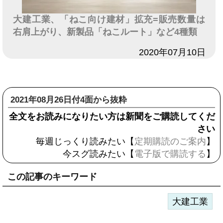
大建工業、「ねこ向け建材」拡充=販売数量は
右肩上がり、新製品「ねこルート」など4種類
日付
2020年07月10日
2021年08月26日付4面から抜粋
全文をお読みになりたい方は新聞をご購読してくだ
さい
毎週じっくり読みたい【
定期購読のご案内
】
今スグ読みたい【
電子版で購読する
】
この記事のキーワード
大建工業