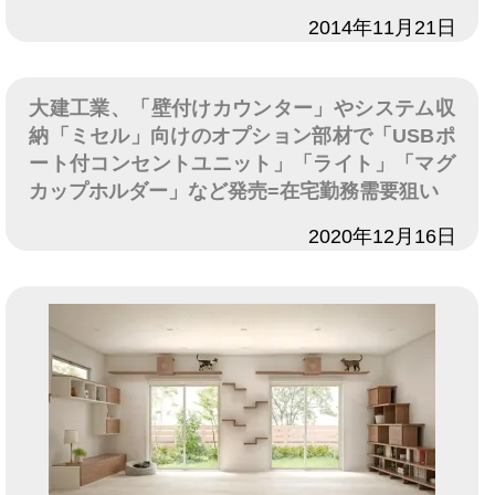
日付
2014年11月21日
大建工業、「壁付けカウンター」やシステム収
納「ミセル」向けのオプション部材で「USBポ
ート付コンセントユニット」「ライト」「マグ
カップホルダー」など発売=在宅勤務需要狙い
日付
2020年12月16日