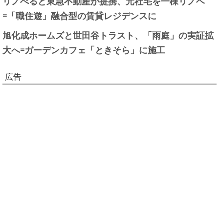
リノべると東急不動産が提携、元社宅を一棟リノベ
=「職住遊」融合型の賃貸レジデンスに
旭化成ホームズと世田谷トラスト、「雨庭」の実証拡
大へ=ガーデンカフェ「ときそら」に施工
広告