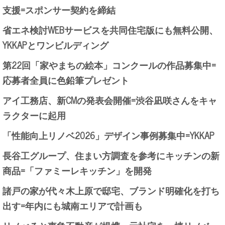
支援=スポンサー契約を締結
省エネ検討WEBサービスを共同住宅版にも無料公開、
YKKAPとワンビルディング
第22回「家やまちの絵本」コンクールの作品募集中=
応募者全員に色鉛筆プレゼント
アイ工務店、新CMの発表会開催=渋谷凪咲さんをキャ
ラクターに起用
「性能向上リノベ2026」デザイン事例募集中=YKKAP
長谷工グループ、住まい方調査を参考にキッチンの新
商品=「ファミーレキッチン」を開発
諸戸の家が代々木上原で邸宅、ブランド明確化を打ち
出す=年内にも城南エリアで計画も