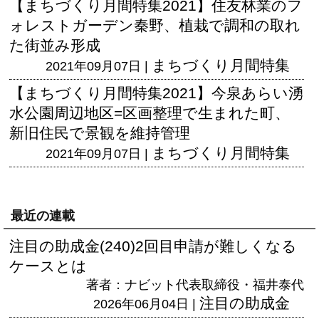
【まちづくり月間特集2021】住友林業のフ
ォレストガーデン秦野、植栽で調和の取れ
た街並み形成
まちづくり月間特集
2021年09月07日 |
【まちづくり月間特集2021】今泉あらい湧
水公園周辺地区=区画整理で生まれた町、
新旧住民で景観を維持管理
まちづくり月間特集
2021年09月07日 |
最近の連載
注目の助成金(240)2回目申請が難しくなる
ケースとは
著者：ナビット代表取締役・福井泰代
注目の助成金
2026年06月04日 |