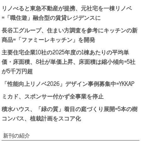
リノべると東急不動産が提携、元社宅を一棟リノベ
=「職住遊」融合型の賃貸レジデンスに
長谷工グループ、住まい方調査を参考にキッチンの新
商品=「ファミーレキッチン」を開発
主要住宅企業10社の2025年度の1棟あたりの平均単
価・床面積、8社が単価上昇、床面積は縮小傾向=5社
が5千万円超
「性能向上リノベ2026」デザイン事例募集中=YKKAP
ミカド、スポンサー付かず全事業を停止
積水ハウス、「緑の質」着目の庭づくり展開=5本の樹
コンパス、植栽計画をスコア化
新刊の紹介