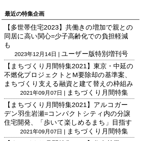
最近の特集企画
【多世帯住宅2023】共働きの増加で親との
同居に高い関心=少子高齢化での負担軽減
も
ユーザー版
特別増刊号
2023年12月14日 |
【まちづくり月間特集2021】東京・中延の
不燃化プロジェクトとM要除却の基準案、
まちづくり支える融資と建て替えの枠組み
まちづくり月間特集
2021年09月07日 |
【まちづくり月間特集2021】アルコガー
デン羽生岩瀬=コンパクトシティ内の分譲
住宅開発、「歩いて楽しめるまち」目指す
まちづくり月間特集
2021年09月07日 |