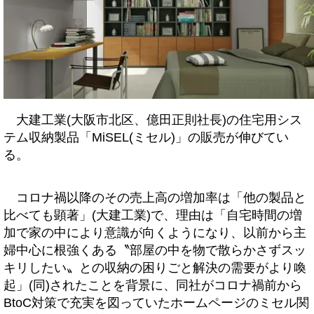
大建工業(大阪市北区、億田正則社長)の住宅用シス
テム収納製品「MiSEL(ミセル)」の販売が伸びてい
る。
コロナ禍以降のその売上高の増加率は「他の製品と
比べても顕著」(大建工業)で、理由は「自宅時間の増
加で家の中により意識が向くようになり、以前から主
婦中心に根強くある〝部屋の中を物で散らかさずスッ
キリしたい〟との収納の困りごと解決の需要がより喚
起」(同)されたことを背景に、同社がコロナ禍前から
BtoC対策で充実を図っていたホームページのミセル関