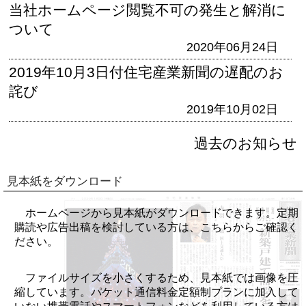
当社ホームページ閲覧不可の発生と解消に
ついて
2020年06月24日
2019年10月3日付住宅産業新聞の遅配のお
詫び
2019年10月02日
過去のお知らせ
見本紙をダウンロード
ホームページから見本紙がダウンロードできます。定期
購読や広告出稿を検討している方は、こちらからご確認く
ださい。
ファイルサイズを小さくするため、見本紙では画像を圧
縮しています。パケット通信料金定額制プランに加入して