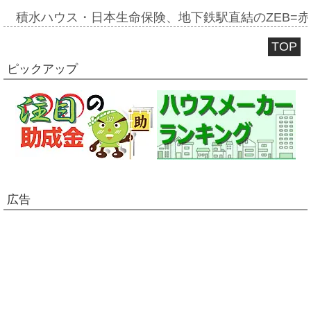
積水ハウス・日本生命保険、地下鉄駅直結のZEB=赤坂
TOP
ピックアップ
広告