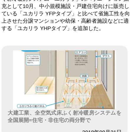
充として10月、中小規模施設・戸建住宅向けに販売し
ている「ユカリラ YFPタイプ」と比べて省施工性を向
上させた分譲マンションや幼保・高齢者施設などに適
する「ユカリラ YHPタイプ」を追加した。
大建工業、全空気式床ふく射冷暖房システムを
全国展開=住宅・非住宅の両分野で