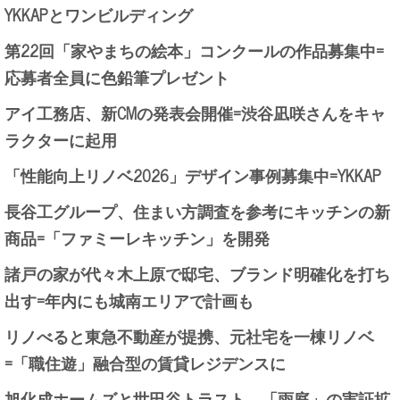
YKKAPとワンビルディング
第22回「家やまちの絵本」コンクールの作品募集中=
応募者全員に色鉛筆プレゼント
アイ工務店、新CMの発表会開催=渋谷凪咲さんをキャ
ラクターに起用
「性能向上リノベ2026」デザイン事例募集中=YKKAP
長谷工グループ、住まい方調査を参考にキッチンの新
商品=「ファミーレキッチン」を開発
諸戸の家が代々木上原で邸宅、ブランド明確化を打ち
出す=年内にも城南エリアで計画も
リノべると東急不動産が提携、元社宅を一棟リノベ
=「職住遊」融合型の賃貸レジデンスに
旭化成ホームズと世田谷トラスト、「雨庭」の実証拡