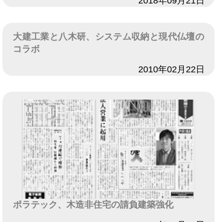
日付
2018年09月21日
大建工業と八木研、システム収納と現代仏壇の
コラボ
日付
2010年02月22日
ポラテック、木造非住宅の請負建築強化