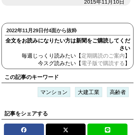
日付
2015年11月10日
2022年11月29日付4面から抜粋
全文をお読みになりたい方は新聞をご購読してくだ
さい
毎週じっくり読みたい【
定期購読のご案内
】
今スグ読みたい【
電子版で購読する
】
この記事のキーワード
マンション
大建工業
高齢者
記事をシェアする