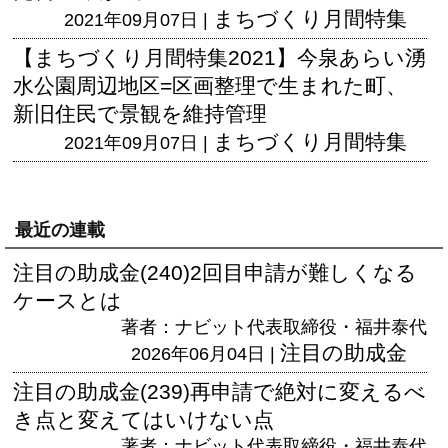
まちづくり月間特集
2021年09月07日 |
【まちづくり月間特集2021】今泉あらい湧
水公園周辺地区=区画整理で生まれた町、
新旧住民で景観を維持管理
まちづくり月間特集
2021年09月07日 |
最近の連載
注目の助成金(240)2回目申請が難しくなる
ケースとは
著者：ナビット代表取締役・福井泰代
注目の助成金
2026年06月04日 |
注目の助成金(239)再申請で絶対に変えるべ
き点と変えてはいけない点
著者：ナビット代表取締役・福井泰代