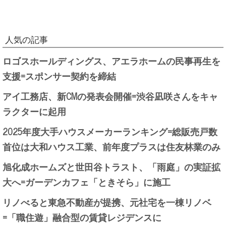
人気の記事
ロゴスホールディングス、アエラホームの民事再生を
支援=スポンサー契約を締結
アイ工務店、新CMの発表会開催=渋谷凪咲さんをキャ
ラクターに起用
2025年度大手ハウスメーカーランキング=総販売戸数
首位は大和ハウス工業、前年度プラスは住友林業のみ
旭化成ホームズと世田谷トラスト、「雨庭」の実証拡
大へ=ガーデンカフェ「ときそら」に施工
リノべると東急不動産が提携、元社宅を一棟リノベ
=「職住遊」融合型の賃貸レジデンスに