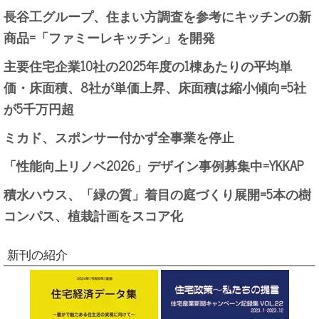
長谷工グループ、住まい方調査を参考にキッチンの新
商品=「ファミーレキッチン」を開発
主要住宅企業10社の2025年度の1棟あたりの平均単
価・床面積、8社が単価上昇、床面積は縮小傾向=5社
が5千万円超
ミカド、スポンサー付かず全事業を停止
「性能向上リノベ2026」デザイン事例募集中=YKKAP
積水ハウス、「緑の質」着目の庭づくり展開=5本の樹
コンパス、植栽計画をスコア化
新刊の紹介