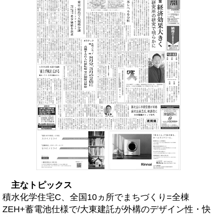
主なトピックス
積水化学住宅C、全国10ヵ所でまちづくり=全棟
ZEH+蓄電池仕様で/大東建託が外構のデザイン性・快