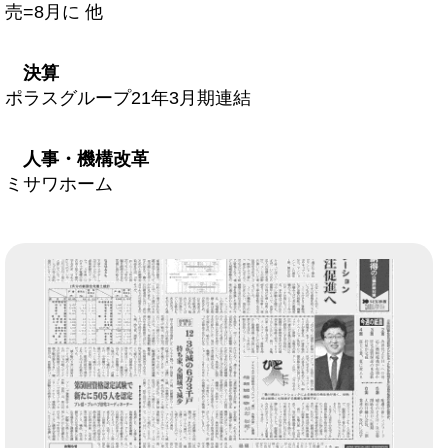
売=8月に 他
決算
ポラスグループ21年3月期連結
人事・機構改革
ミサワホーム