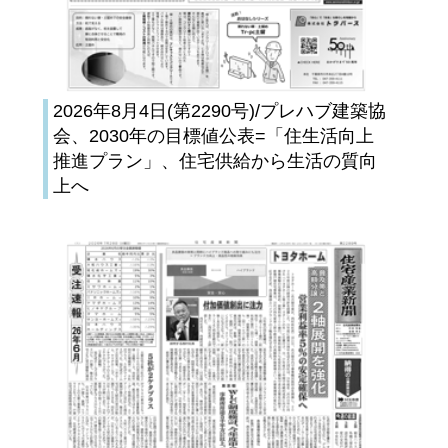
2026年8月4日(第2290号)/プレハブ建築協
会、2030年の目標値公表=「住生活向上
推進プラン」、住宅供給から生活の質向
上へ