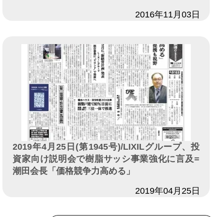
日付
2016年11月03日
2019年4月25日(第1945号)/LIXILグループ、投
資家向け説明会で樹脂サッシ事業強化に言及=
潮田会長「価格競争力高める」
日付
2019年04月25日