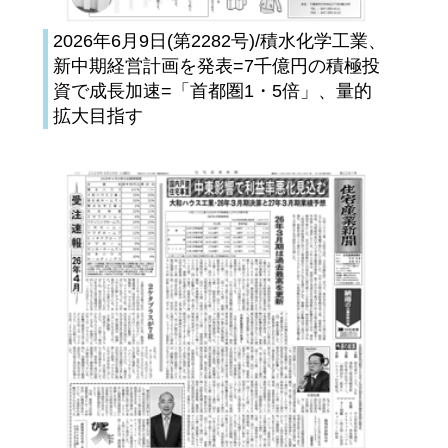
2026年6月9日(第2282号)/積水化学工業、
新中期経営計画を発表=7千億円の積極投
資で成長加速=「首都圏1・5倍」、量的
拡大目指す