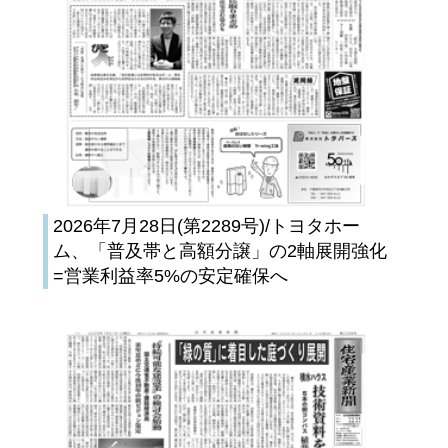
2026年7月28日(第2289号)/トヨタホー
ム、「普及帯と高額分譲」の2軸展開強化
=営業利益率5%の安定確保へ