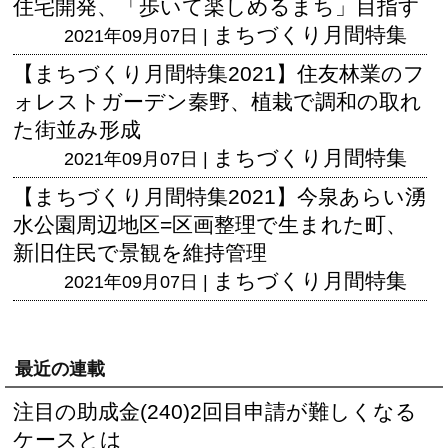
住宅開発、「歩いて楽しめるまち」目指す
まちづくり月間特集
2021年09月07日 |
【まちづくり月間特集2021】住友林業のフ
ォレストガーデン秦野、植栽で調和の取れ
た街並み形成
まちづくり月間特集
2021年09月07日 |
【まちづくり月間特集2021】今泉あらい湧
水公園周辺地区=区画整理で生まれた町、
新旧住民で景観を維持管理
まちづくり月間特集
2021年09月07日 |
最近の連載
注目の助成金(240)2回目申請が難しくなる
ケースとは