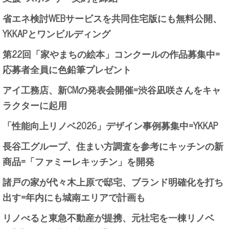
省エネ検討WEBサービスを共同住宅版にも無料公開、
YKKAPとワンビルディング
第22回「家やまちの絵本」コンクールの作品募集中=
応募者全員に色鉛筆プレゼント
アイ工務店、新CMの発表会開催=渋谷凪咲さんをキャ
ラクターに起用
「性能向上リノベ2026」デザイン事例募集中=YKKAP
長谷工グループ、住まい方調査を参考にキッチンの新
商品=「ファミーレキッチン」を開発
諸戸の家が代々木上原で邸宅、ブランド明確化を打ち
出す=年内にも城南エリアで計画も
リノべると東急不動産が提携、元社宅を一棟リノベ