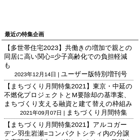
最近の特集企画
【多世帯住宅2023】共働きの増加で親との
同居に高い関心=少子高齢化での負担軽減
も
ユーザー版
特別増刊号
2023年12月14日 |
【まちづくり月間特集2021】東京・中延の
不燃化プロジェクトとM要除却の基準案、
まちづくり支える融資と建て替えの枠組み
まちづくり月間特集
2021年09月07日 |
【まちづくり月間特集2021】アルコガー
デン羽生岩瀬=コンパクトシティ内の分譲