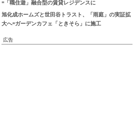
=「職住遊」融合型の賃貸レジデンスに
旭化成ホームズと世田谷トラスト、「雨庭」の実証拡
大へ=ガーデンカフェ「ときそら」に施工
広告