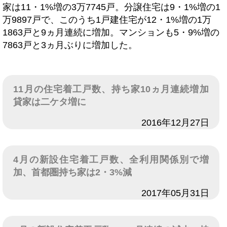
家は11・1%増の3万7745戸。分譲住宅は9・1%増の1
万9897戸で、このうち1戸建住宅が12・1%増の1万
1863戸と9ヵ月連続に増加。マンションも5・9%増の
7863戸と3ヵ月ぶりに増加した。
11月の住宅着工戸数、持ち家10ヵ月連続増加
貸家は二ケタ増に
日付
2016年12月27日
4月の新設住宅着工戸数、全利用関係別で増
加、首都圏持ち家は2・3%減
日付
2017年05月31日