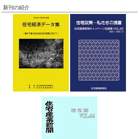
新刊の紹介