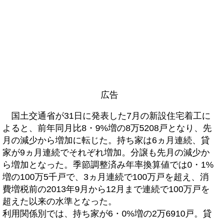
広告
国土交通省が31日に発表した7月の新設住宅着工に
よると、前年同月比8・9%増の8万5208戸となり、先
月の減少から増加に転じた。持ち家は6ヵ月連続、貸
家が9ヵ月連続でそれぞれ増加。分譲も先月の減少か
ら増加となった。季節調整済み年率換算値では0・1%
増の100万5千戸で、3ヵ月連続で100万戸を超え、消
費増税前の2013年9月から12月まで連続で100万戸を
超えた以来の水準となった。
利用関係別では、持ち家が6・0%増の2万6910戸。貸