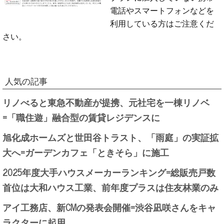
電話やスマートフォンなどを
利用している方はご注意くだ
さい。
人気の記事
リノべると東急不動産が提携、元社宅を一棟リノベ
=「職住遊」融合型の賃貸レジデンスに
旭化成ホームズと世田谷トラスト、「雨庭」の実証拡
大へ=ガーデンカフェ「ときそら」に施工
2025年度大手ハウスメーカーランキング=総販売戸数
首位は大和ハウス工業、前年度プラスは住友林業のみ
アイ工務店、新CMの発表会開催=渋谷凪咲さんをキャ
ラクターに起用