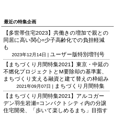
最近の特集企画
【多世帯住宅2023】共働きの増加で親との
同居に高い関心=少子高齢化での負担軽減
も
ユーザー版
特別増刊号
2023年12月14日 |
【まちづくり月間特集2021】東京・中延の
不燃化プロジェクトとM要除却の基準案、
まちづくり支える融資と建て替えの枠組み
まちづくり月間特集
2021年09月07日 |
【まちづくり月間特集2021】アルコガー
デン羽生岩瀬=コンパクトシティ内の分譲
住宅開発、「歩いて楽しめるまち」目指す