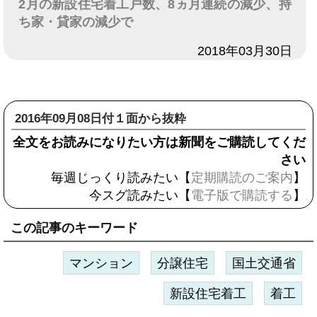
2月の新設住宅着工戸数、8ヵ月連続の減少、持
ち家・貸家の減少で
日付
2018年03月30日
2016年09月08日付１面から抜粋
全文をお読みになりたい方は新聞をご購読してくだ
さい
毎週じっくり読みたい【
定期購読のご案内
】
今スグ読みたい【
電子版で購読する
】
この記事のキーワード
マンション
分譲住宅
国土交通省
新設住宅着工
着工