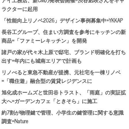
ラクターに起用
「性能向上リノベ2026」デザイン事例募集中=YKKAP
長谷工グループ、住まい方調査を参考にキッチンの新
商品=「ファミーレキッチン」を開発
諸戸の家が代々木上原で邸宅、ブランド明確化を打ち
出す=年内にも城南エリアで計画も
リノべると東急不動産が提携、元社宅を一棟リノベ
=「職住遊」融合型の賃貸レジデンスに
旭化成ホームズと世田谷トラスト、「雨庭」の実証拡
大へ=ガーデンカフェ「ときそら」に施工
約7割が物理鍵で管理、小学生の鍵管理に関する意識
調査=Nature