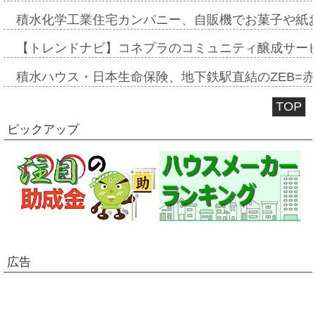
積水化学工業住宅カンパニー、自販機でお菓子や紙
【トレンドナビ】コネプラのコミュニティ醸成サー
積水ハウス・日本生命保険、地下鉄駅直結のZEB=赤坂
TOP
ピックアップ
広告