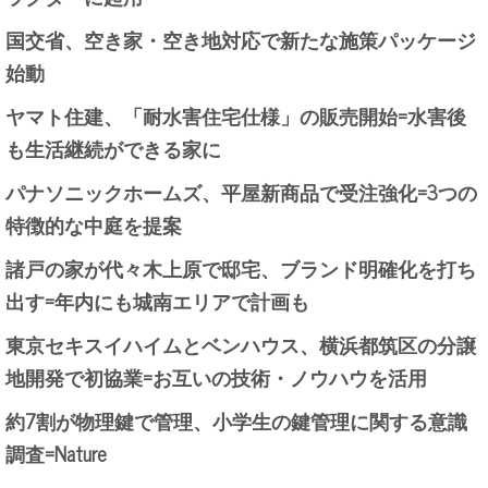
国交省、空き家・空き地対応で新たな施策パッケージ
始動
ヤマト住建、「耐水害住宅仕様」の販売開始=水害後
も生活継続ができる家に
パナソニックホームズ、平屋新商品で受注強化=3つの
特徴的な中庭を提案
諸戸の家が代々木上原で邸宅、ブランド明確化を打ち
出す=年内にも城南エリアで計画も
東京セキスイハイムとベンハウス、横浜都筑区の分譲
地開発で初協業=お互いの技術・ノウハウを活用
約7割が物理鍵で管理、小学生の鍵管理に関する意識
調査=Nature