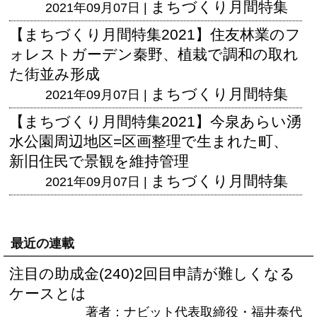
まちづくり月間特集
2021年09月07日 |
【まちづくり月間特集2021】住友林業のフ
ォレストガーデン秦野、植栽で調和の取れ
た街並み形成
まちづくり月間特集
2021年09月07日 |
【まちづくり月間特集2021】今泉あらい湧
水公園周辺地区=区画整理で生まれた町、
新旧住民で景観を維持管理
まちづくり月間特集
2021年09月07日 |
最近の連載
注目の助成金(240)2回目申請が難しくなる
ケースとは
著者：ナビット代表取締役・福井泰代