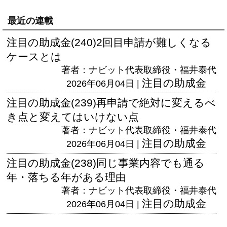
最近の連載
注目の助成金(240)2回目申請が難しくなる
ケースとは
著者：ナビット代表取締役・福井泰代
注目の助成金
2026年06月04日 |
注目の助成金(239)再申請で絶対に変えるべ
き点と変えてはいけない点
著者：ナビット代表取締役・福井泰代
注目の助成金
2026年06月04日 |
注目の助成金(238)同じ事業内容でも通る
年・落ちる年がある理由
著者：ナビット代表取締役・福井泰代
注目の助成金
2026年06月04日 |