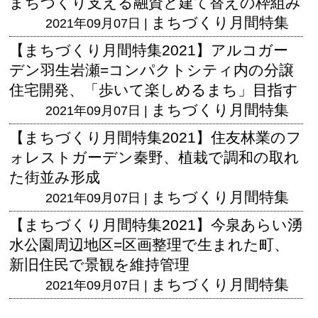
まちづくり支える融資と建て替えの枠組み
まちづくり月間特集
2021年09月07日 |
【まちづくり月間特集2021】アルコガー
デン羽生岩瀬=コンパクトシティ内の分譲
住宅開発、「歩いて楽しめるまち」目指す
まちづくり月間特集
2021年09月07日 |
【まちづくり月間特集2021】住友林業のフ
ォレストガーデン秦野、植栽で調和の取れ
た街並み形成
まちづくり月間特集
2021年09月07日 |
【まちづくり月間特集2021】今泉あらい湧
水公園周辺地区=区画整理で生まれた町、
新旧住民で景観を維持管理
まちづくり月間特集
2021年09月07日 |