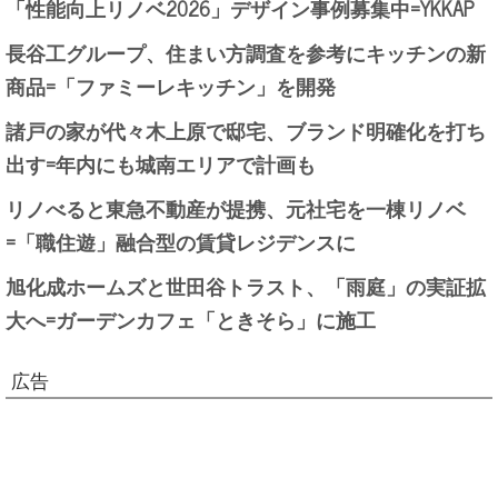
「性能向上リノベ2026」デザイン事例募集中=YKKAP
長谷工グループ、住まい方調査を参考にキッチンの新
商品=「ファミーレキッチン」を開発
諸戸の家が代々木上原で邸宅、ブランド明確化を打ち
出す=年内にも城南エリアで計画も
リノべると東急不動産が提携、元社宅を一棟リノベ
=「職住遊」融合型の賃貸レジデンスに
旭化成ホームズと世田谷トラスト、「雨庭」の実証拡
大へ=ガーデンカフェ「ときそら」に施工
広告