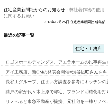
住宅産業新聞社からのお知らせ：
弊社著作物の使用
に関するお願い
2018年12月25日 住宅産業新聞社 編集部
最近の記事一覧
住宅・工務店
ロゴスホールディングス、アエラホームの民事再生
アイ工務店、新CMの発表会開催=渋谷凪咲さんをキ
長谷工グループ、住まい方調査を参考にキッチンの
諸戸の家が代々木上原で邸宅、ブランド明確化を打
リノべると東急不動産が提携、元社宅を一棟リノベ