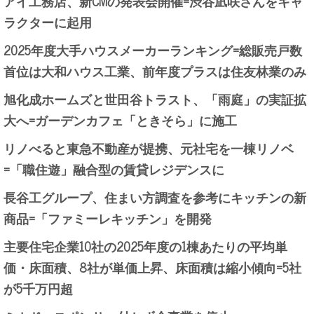
アイ工務店、新CMの発表会開催=渋谷凪咲さんをキャ
ラクターに起用
2025年度大手ハウスメーカーランキング=総販売戸数
首位は大和ハウス工業、前年度プラスは住友林業のみ
旭化成ホームズと世田谷トラスト、「雨庭」の実証拡
大へ=ガーデンカフェ「ときそら」に施工
リノべると東急不動産が提携、元社宅を一棟リノベ
=「職住遊」融合型の賃貸レジデンスに
長谷工グループ、住まい方調査を参考にキッチンの新
商品=「ファミーレキッチン」を開発
主要住宅企業10社の2025年度の1棟あたりの平均単
価・床面積、8社が単価上昇、床面積は縮小傾向=5社
が5千万円超