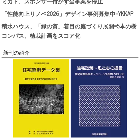
ミカド、スポンサー付かず全事業を停止
「性能向上リノベ2026」デザイン事例募集中=YKKAP
積水ハウス、「緑の質」着目の庭づくり展開=5本の樹
コンパス、植栽計画をスコア化
新刊の紹介