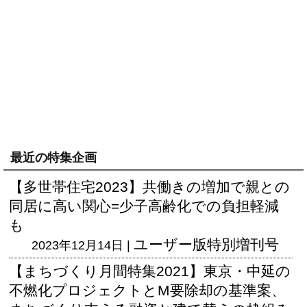
最近の特集企画
【多世帯住宅2023】共働きの増加で親との
同居に高い関心=少子高齢化での負担軽減
も
ユーザー版
特別増刊号
2023年12月14日 |
【まちづくり月間特集2021】東京・中延の
不燃化プロジェクトとM要除却の基準案、