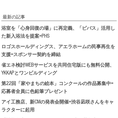
最新の記事
浴室を「心身回復の場」に再定義、「ビバス」活用し
た新入浴法を提案=PHS
ロゴスホールディングス、アエラホームの民事再生を
支援=スポンサー契約を締結
省エネ検討WEBサービスを共同住宅版にも無料公開、
YKKAPとワンビルディング
第22回「家やまちの絵本」コンクールの作品募集中=
応募者全員に色鉛筆プレゼント
アイ工務店、新CMの発表会開催=渋谷凪咲さんをキャ
ラクターに起用