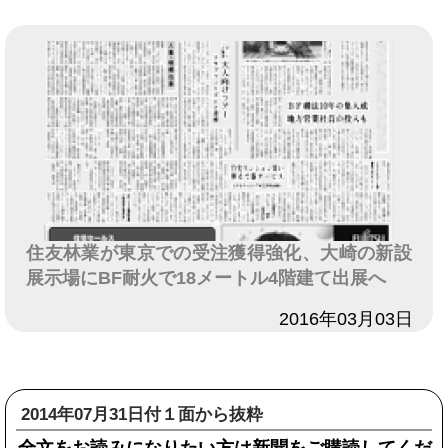
住友林業が東京での受注獲得強化、大崎の新設
展示場にBF耐火で18メートル4階建て出展へ
日付
2016年03月03日
2014年07月31日付１面から抜粋