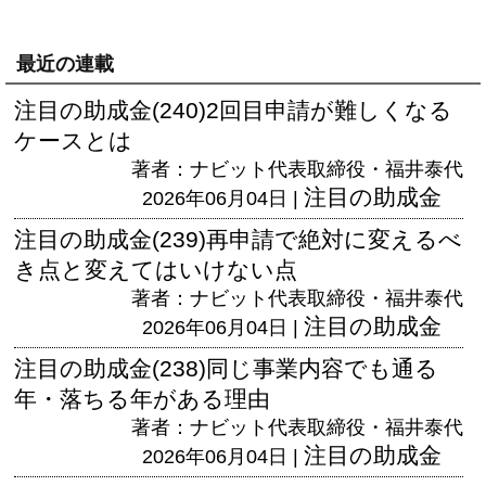
最近の連載
注目の助成金(240)2回目申請が難しくなる
ケースとは
著者：ナビット代表取締役・福井泰代
注目の助成金
2026年06月04日 |
注目の助成金(239)再申請で絶対に変えるべ
き点と変えてはいけない点
著者：ナビット代表取締役・福井泰代
注目の助成金
2026年06月04日 |
注目の助成金(238)同じ事業内容でも通る
年・落ちる年がある理由
著者：ナビット代表取締役・福井泰代
注目の助成金
2026年06月04日 |