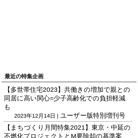
最近の特集企画
【多世帯住宅2023】共働きの増加で親との
同居に高い関心=少子高齢化での負担軽減
も
ユーザー版
特別増刊号
2023年12月14日 |
【まちづくり月間特集2021】東京・中延の
不燃化プロジェクトとM要除却の基準案、