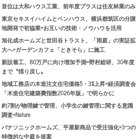
首位は大和ハウス工業、前年度プラスは住友林業のみ
東京セキスイハイムとベンハウス、横浜都筑区の分譲
地開発で初協業=お互いの技術・ノウハウを活用
旭化成ホームズと世田谷トラスト、「雨庭」の実証拡
大へ=ガーデンカフェ「ときそら」に施工
新設着工、80万戸に向け増加予測=野村総研、30年度
まで〝揺り戻し〟
地域工務店の木造注文住宅価格5・3%上昇=経済調査会
「木造住宅建築費指数2026年版」で明らかに
約7割が物理鍵で管理、小学生の鍵管理に関する意識
調査=Nature
パナソニックホームズ、平屋新商品で受注強化=3つの
特徴的な中庭を提案