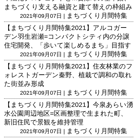
まちづくり支える融資と建て替えの枠組み
まちづくり月間特集
2021年09月07日 |
【まちづくり月間特集2021】アルコガー
デン羽生岩瀬=コンパクトシティ内の分譲
住宅開発、「歩いて楽しめるまち」目指す
まちづくり月間特集
2021年09月07日 |
【まちづくり月間特集2021】住友林業のフ
ォレストガーデン秦野、植栽で調和の取れ
た街並み形成
まちづくり月間特集
2021年09月07日 |
【まちづくり月間特集2021】今泉あらい湧
水公園周辺地区=区画整理で生まれた町、
新旧住民で景観を維持管理
まちづくり月間特集
2021年09月07日 |