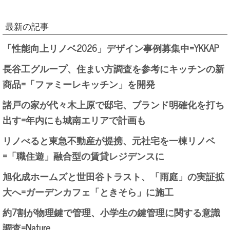
最新の記事
「性能向上リノベ2026」デザイン事例募集中=YKKAP
長谷工グループ、住まい方調査を参考にキッチンの新
商品=「ファミーレキッチン」を開発
諸戸の家が代々木上原で邸宅、ブランド明確化を打ち
出す=年内にも城南エリアで計画も
リノべると東急不動産が提携、元社宅を一棟リノベ
=「職住遊」融合型の賃貸レジデンスに
旭化成ホームズと世田谷トラスト、「雨庭」の実証拡
大へ=ガーデンカフェ「ときそら」に施工
約7割が物理鍵で管理、小学生の鍵管理に関する意識
調査=Nature