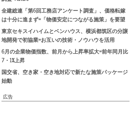
全建総連「第6回工務店アンケート調査」、価格転嫁
は十分に進まず=「物価安定につながる施策」を要望
東京セキスイハイムとベンハウス、横浜都筑区の分譲
地開発で初協業=お互いの技術・ノウハウを活用
6月の企業物価指数、前月から上昇率拡大=前年同月比
7・1%上昇
国交省、空き家・空き地対応で新たな施策パッケージ
始動
広告