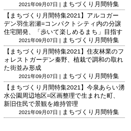
まちづくり月間特集
2021年09月07日 |
【まちづくり月間特集2021】アルコガー
デン羽生岩瀬=コンパクトシティ内の分譲
住宅開発、「歩いて楽しめるまち」目指す
まちづくり月間特集
2021年09月07日 |
【まちづくり月間特集2021】住友林業のフ
ォレストガーデン秦野、植栽で調和の取れ
た街並み形成
まちづくり月間特集
2021年09月07日 |
【まちづくり月間特集2021】今泉あらい湧
水公園周辺地区=区画整理で生まれた町、
新旧住民で景観を維持管理
まちづくり月間特集
2021年09月07日 |