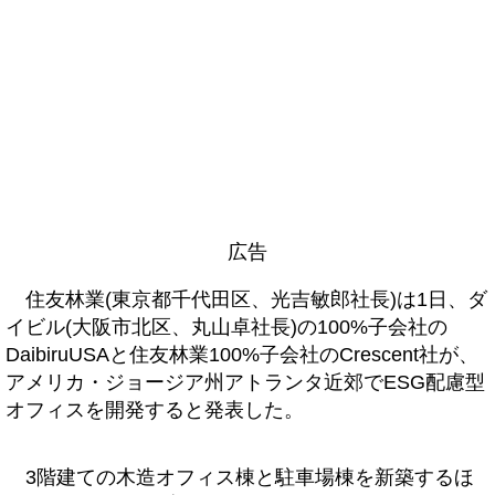
広告
住友林業(東京都千代田区、光吉敏郎社長)は1日、ダ
イビル(大阪市北区、丸山卓社長)の100%子会社の
DaibiruUSAと住友林業100%子会社のCrescent社が、
アメリカ・ジョージア州アトランタ近郊でESG配慮型
オフィスを開発すると発表した。
3階建ての木造オフィス棟と駐車場棟を新築するほ