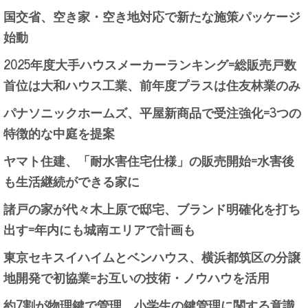
国交省、空き家・空き地対応で新たな施策パッケージ
始動
2025年度大手ハウスメーカーランキング=総販売戸数
首位は大和ハウス工業、前年度プラスは住友林業のみ
パナソニックホームズ、平屋新商品で受注強化=3つの
特徴的な中庭を提案
ヤマト住建、「耐水害住宅仕様」の販売開始=水害後
も生活継続ができる家に
諸戸の家が代々木上原で邸宅、ブランド明確化を打ち
出す=年内にも城南エリアで計画も
東京セキスイハイムとベンハウス、横浜都筑区の分譲
地開発で初協業=お互いの技術・ノウハウを活用
約7割が物理鍵で管理、小学生の鍵管理に関する意識