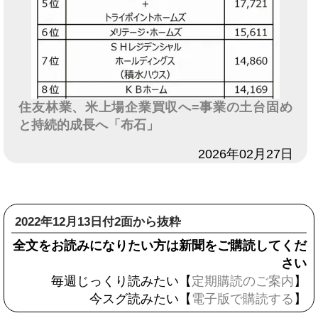
住友林業、米上場企業買収へ=事業の土台固め
と持続的成長へ「布石」
日付
2026年02月27日
2022年12月13日付2面から抜粋
全文をお読みになりたい方は新聞をご購読してくだ
さい
毎週じっくり読みたい【
定期購読のご案内
】
今スグ読みたい【
電子版で購読する
】