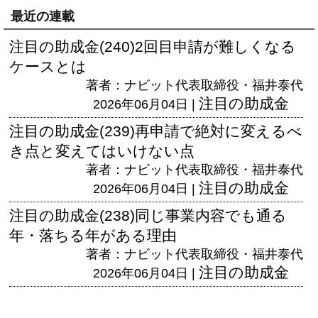
最近の連載
注目の助成金(240)2回目申請が難しくなる
ケースとは
著者：ナビット代表取締役・福井泰代
注目の助成金
2026年06月04日 |
注目の助成金(239)再申請で絶対に変えるべ
き点と変えてはいけない点
著者：ナビット代表取締役・福井泰代
注目の助成金
2026年06月04日 |
注目の助成金(238)同じ事業内容でも通る
年・落ちる年がある理由
著者：ナビット代表取締役・福井泰代
注目の助成金
2026年06月04日 |