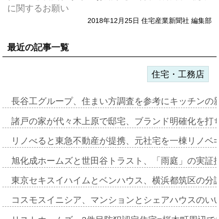
に関するお願い
2018年12月25日 住宅産業新聞社 編集部
最近の記事一覧
住宅・工務店
長谷工グループ、住まい方調査を参考にキッチンの
諸戸の家が代々木上原で邸宅、ブランド明確化を打
リノべると東急不動産が提携、元社宅を一棟リノベ
旭化成ホームズと世田谷トラスト、「雨庭」の実証
東京セキスイハイムとベンハウス、横浜都筑区の分
コスモスイニシア、マンションとシェアハウスのい