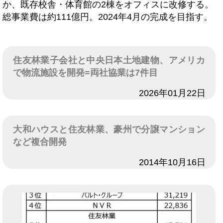
か、既存校舎・体育館の2棟をオフィスに改修する。
総事業費は約111億円。2024年4月の完成を目指す。
住友林業子会社と中央日本土地建物、アメリカ
で物流施設を開発=両社協業は7件目
日付
2026年01月22日
大和ハウスと住友林業、豪州で分譲マンション
など複合開発
日付
2014年10月16日