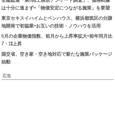
は十分に進まず=「物価安定につながる施策」を要望
東京セキスイハイムとベンハウス、横浜都筑区の分譲
地開発で初協業=お互いの技術・ノウハウを活用
6月の企業物価指数、前月から上昇率拡大=前年同月比
7・1%上昇
国交省、空き家・空き地対応で新たな施策パッケージ
始動
広告