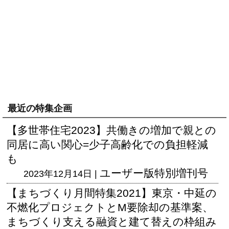
最近の特集企画
【多世帯住宅2023】共働きの増加で親との
同居に高い関心=少子高齢化での負担軽減
も
ユーザー版
特別増刊号
2023年12月14日 |
【まちづくり月間特集2021】東京・中延の
不燃化プロジェクトとM要除却の基準案、
まちづくり支える融資と建て替えの枠組み