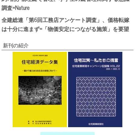
調査=Nature
全建総連「第6回工務店アンケート調査」、価格転嫁
は十分に進まず=「物価安定につながる施策」を要望
新刊の紹介