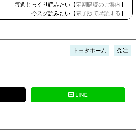
毎週じっくり読みたい【
定期購読のご案内
】
今スグ読みたい【
電子版で購読する
】
トヨタホーム
受注
LINE