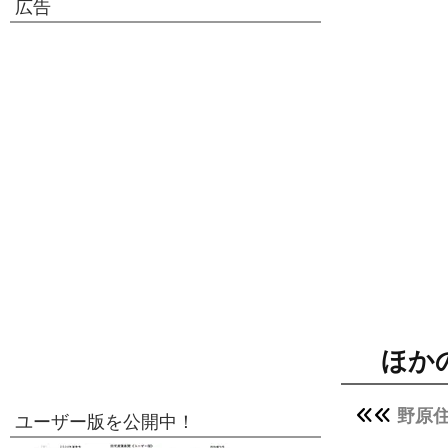
広告
ほか
野原
ユーザー版を公開中！