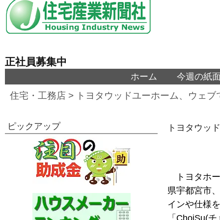
正社員募集中
ホーム
今週の紙
住宅・工務店
>
トヨタウッドユーホーム、ウェブ
ピックアップ
トヨタウッド
トヨタホー
県宇都宮市、
インや仕様
「ChoiSu