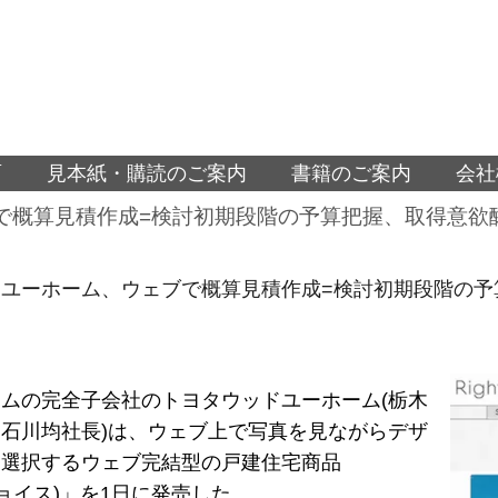
面
見本紙・購読のご案内
書籍のご案内
会社
で概算見積作成=検討初期段階の予算把握、取得意欲
ユーホーム、ウェブで概算見積作成=検討初期段階の予
ムの完全子会社のトヨタウッドユーホーム(栃木
石川均社長)は、ウェブ上で写真を見ながらデザ
を選択するウェブ完結型の戸建住宅商品
(チョイス)」を1日に発売した。