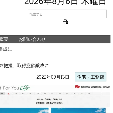
2026年8月6日 木曜日
概要
お問い合わせ
醸成に
算把握、取得意欲醸成に
2022年09月13日
住宅・工務店