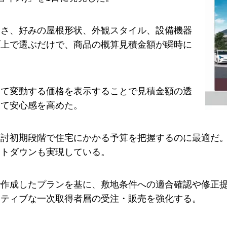
きさ、好みの屋根形状、外観スタイル、設備機器
ブ上で選ぶだけで、商品の概算見積金額が瞬時に
。
って変動する価格を表示することで見積金額の透
して安心感を高めた。
討初期段階で住宅にかかる予算を把握するのに最適だ。
ストダウンも実現している。
で作成したプランを基に、敷地条件への適合確認や修正
イティブな一次取得者層の受注・販売を強化する。