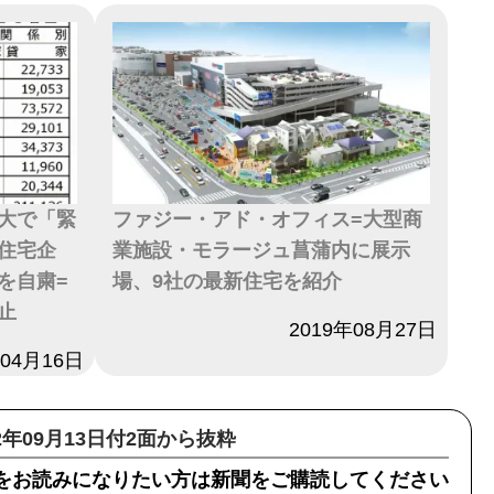
大で「緊
ファジー・アド・オフィス=大型商
住宅企
業施設・モラージュ菖蒲内に展示
を自粛=
場、9社の最新住宅を紹介
止
日付
2019年08月27日
年04月16日
22年09月13日付2面から抜粋
をお読みになりたい方は新聞をご購読してください