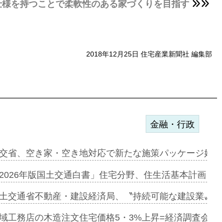
仕様を持つことで柔軟性のある家づくりを目指す
2018年12月25日 住宅産業新聞社 編集部
金融・行政
ァミーレキ…
交省、空き家・空き地対応で新たな施策パッケージ始動
にも城南エ…
2026年版国土交通白書」住宅分野、住生活基本計画を
融合型の賃…
土交通省不動産・建設経済局、〝持続可能な建設業〟の
デンカフェ…
域工務店の木造注文住宅価格5・3%上昇=経済調査会「