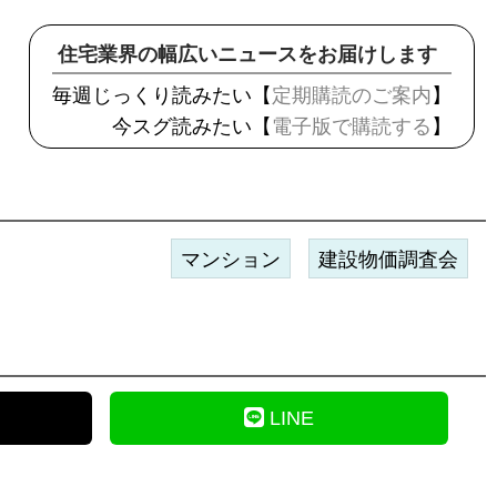
住宅業界の幅広いニュースをお届けします
毎週じっくり読みたい【
定期購読のご案内
】
今スグ読みたい【
電子版で購読する
】
マンション
建設物価調査会
LINE