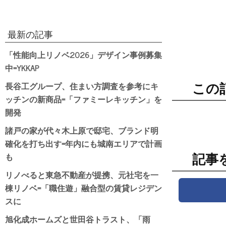
最新の記事
「性能向上リノベ2026」デザイン事例募集
中=YKKAP
長谷工グループ、住まい方調査を参考にキ
この
ッチンの新商品=「ファミーレキッチン」を
開発
諸戸の家が代々木上原で邸宅、ブランド明
確化を打ち出す=年内にも城南エリアで計画
も
記事
リノべると東急不動産が提携、元社宅を一
棟リノベ=「職住遊」融合型の賃貸レジデン
スに
旭化成ホームズと世田谷トラスト、「雨