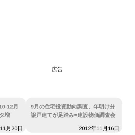
広告
-12月
9月の住宅投資動向調査、年明け分
タ増
譲戸建てが足踏み=建設物価調査会
年11月20日
日付
2012年11月16日