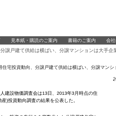
面
見本紙・購読のご案内
書籍のご案内
会社
向、分譲戸建て供給は横ばい、分譲マンションは大手企
売用住宅投資動向、分譲戸建て供給は横ばい、分譲マン
2
人建設物価調査会は13日、2013年3月時点の住
動産)投資動向調査の結果を公表した。