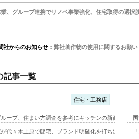
林業、グループ連携でリノベ事業強化、住宅取得の選択
聞社からのお知らせ：
弊社著作物の使用に関するお願い
の記事一覧
住宅・工務店
グループ、住まい方調査を参考にキッチンの新商品=「フ
国
家が代々木上原で邸宅、ブランド明確化を打ち出す=年内
「