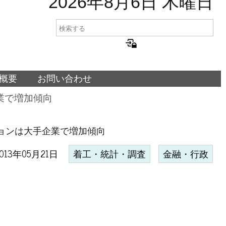
2026年8月6日 木曜日
概要
お問い合わせ
業で増加傾向
ションは大手企業で増加傾向
013年05月21日
着工・統計・調査
金融・行政