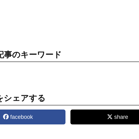
記事のキーワード
をシェアする
facebook
share