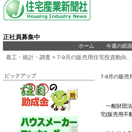
正社員募集中
ホーム
今週の紙
着工・統計・調査
>
7-9月の販売用住宅投資動
ピックアップ
7-9月の販
一般財団法
宅(販売用不