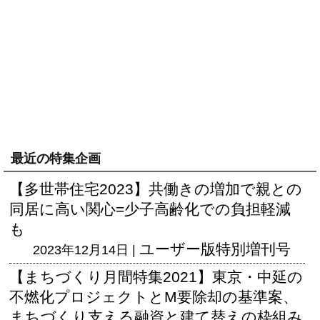
最近の特集企画
【多世帯住宅2023】共働きの増加で親との
同居に高い関心=少子高齢化での負担軽減
も
ユーザー版
特別増刊号
2023年12月14日 |
【まちづくり月間特集2021】東京・中延の
不燃化プロジェクトとM要除却の基準案、
まちづくり支える融資と建て替えの枠組み