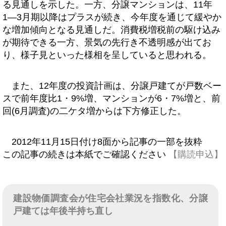
る見通しを示した。一方、分譲マンションは、11年
1―3月期以降はプラスが続き、今年度を通じて緩やか
な増加傾向となる見通しだ。消費税増税前の駆け込み
が期待できる一方、景気の先行き不透明感が出てお
り、様子見といった様相を呈していると思われる。
また、12年度の投資計画は、分譲戸建てが戸数ベー
スで前年度比1・9%増、マンションが6・7%増と、前
回(6月調査)の二ケタ増からは下方修正した。
2012年11月15日付け8面から記事の一部を抜粋
この記事の続きは本紙でご確認ください
【購読申込】
建設物価調査会が住宅会社業況を指数化、分譲
戸建ては年後半持ち直し