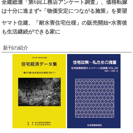
全建総連「第6回工務店アンケート調査」、価格転嫁
は十分に進まず=「物価安定につながる施策」を要望
ヤマト住建、「耐水害住宅仕様」の販売開始=水害後
も生活継続ができる家に
新刊の紹介