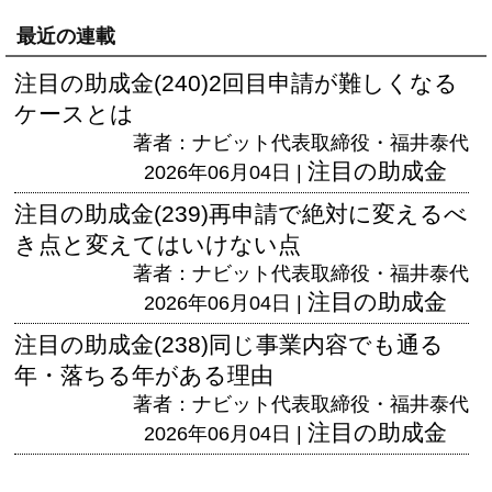
最近の連載
注目の助成金(240)2回目申請が難しくなる
ケースとは
著者：ナビット代表取締役・福井泰代
注目の助成金
2026年06月04日 |
注目の助成金(239)再申請で絶対に変えるべ
き点と変えてはいけない点
著者：ナビット代表取締役・福井泰代
注目の助成金
2026年06月04日 |
注目の助成金(238)同じ事業内容でも通る
年・落ちる年がある理由
著者：ナビット代表取締役・福井泰代
注目の助成金
2026年06月04日 |