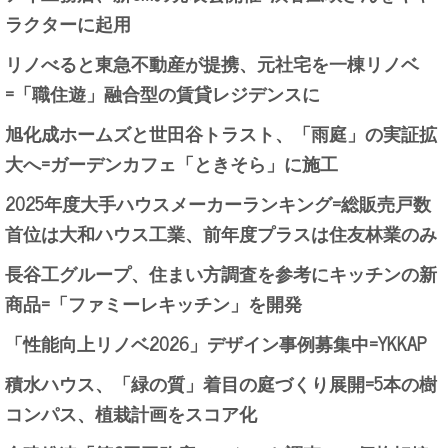
ラクターに起用
リノべると東急不動産が提携、元社宅を一棟リノベ
=「職住遊」融合型の賃貸レジデンスに
旭化成ホームズと世田谷トラスト、「雨庭」の実証拡
大へ=ガーデンカフェ「ときそら」に施工
2025年度大手ハウスメーカーランキング=総販売戸数
首位は大和ハウス工業、前年度プラスは住友林業のみ
長谷工グループ、住まい方調査を参考にキッチンの新
商品=「ファミーレキッチン」を開発
「性能向上リノベ2026」デザイン事例募集中=YKKAP
積水ハウス、「緑の質」着目の庭づくり展開=5本の樹
コンパス、植栽計画をスコア化