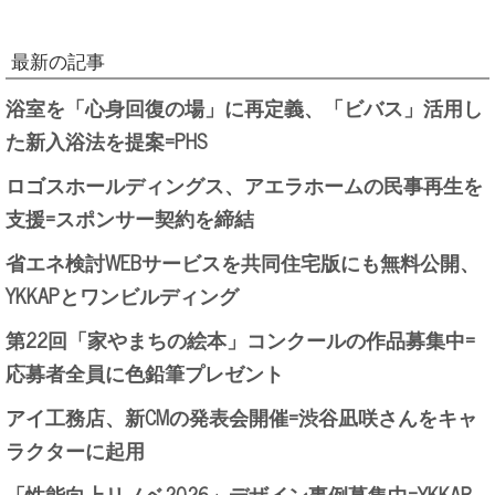
最新の記事
浴室を「心身回復の場」に再定義、「ビバス」活用し
た新入浴法を提案=PHS
ロゴスホールディングス、アエラホームの民事再生を
支援=スポンサー契約を締結
省エネ検討WEBサービスを共同住宅版にも無料公開、
YKKAPとワンビルディング
第22回「家やまちの絵本」コンクールの作品募集中=
応募者全員に色鉛筆プレゼント
アイ工務店、新CMの発表会開催=渋谷凪咲さんをキャ
ラクターに起用
「性能向上リノベ2026」デザイン事例募集中=YKKAP