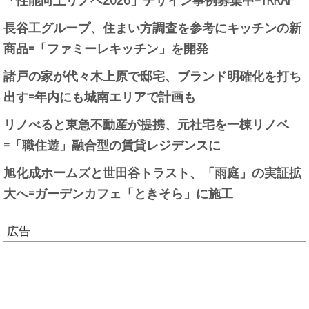
長谷工グループ、住まい方調査を参考にキッチンの新
商品=「ファミーレキッチン」を開発
諸戸の家が代々木上原で邸宅、ブランド明確化を打ち
出す=年内にも城南エリアで計画も
リノべると東急不動産が提携、元社宅を一棟リノベ
=「職住遊」融合型の賃貸レジデンスに
旭化成ホームズと世田谷トラスト、「雨庭」の実証拡
大へ=ガーデンカフェ「ときそら」に施工
広告