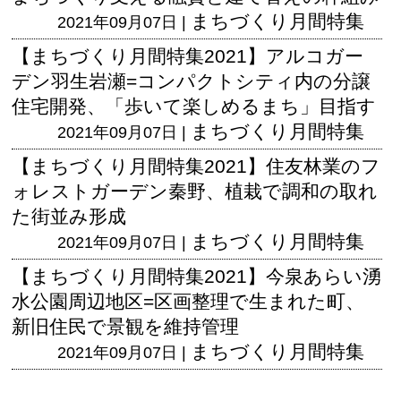
まちづくり月間特集
2021年09月07日 |
【まちづくり月間特集2021】アルコガー
デン羽生岩瀬=コンパクトシティ内の分譲
住宅開発、「歩いて楽しめるまち」目指す
まちづくり月間特集
2021年09月07日 |
【まちづくり月間特集2021】住友林業のフ
ォレストガーデン秦野、植栽で調和の取れ
た街並み形成
まちづくり月間特集
2021年09月07日 |
【まちづくり月間特集2021】今泉あらい湧
水公園周辺地区=区画整理で生まれた町、
新旧住民で景観を維持管理
まちづくり月間特集
2021年09月07日 |