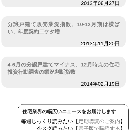
日付
2012年08月27日
分譲戸建て販売業況指数、10-12月期は横ば
い、年度契約二ケタ増
日付
2013年11月20日
4-6月の分譲戸建てマイナス、12月時点の住宅
投資行動調査の業況判断指数
日付
2014年02月19日
住宅業界の幅広いニュースをお届けします
毎週じっくり読みたい【
定期購読のご案内
】
今スグ読みたい【
電子版で購読する
】