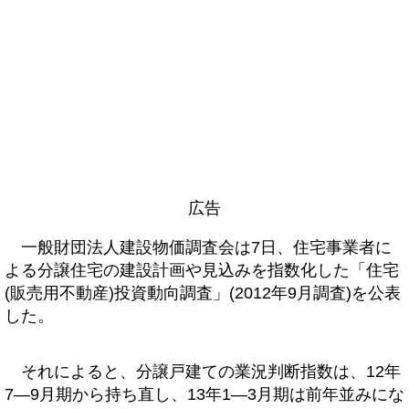
広告
一般財団法人建設物価調査会は7日、住宅事業者に
よる分譲住宅の建設計画や見込みを指数化した「住宅
(販売用不動産)投資動向調査」(2012年9月調査)を公表
した。
それによると、分譲戸建ての業況判断指数は、12年
7―9月期から持ち直し、13年1―3月期は前年並みにな