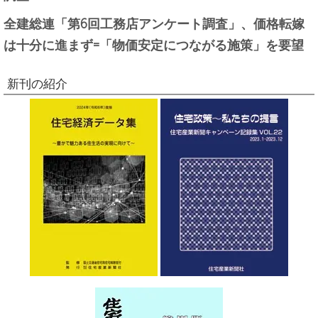
全建総連「第6回工務店アンケート調査」、価格転嫁
は十分に進まず=「物価安定につながる施策」を要望
新刊の紹介