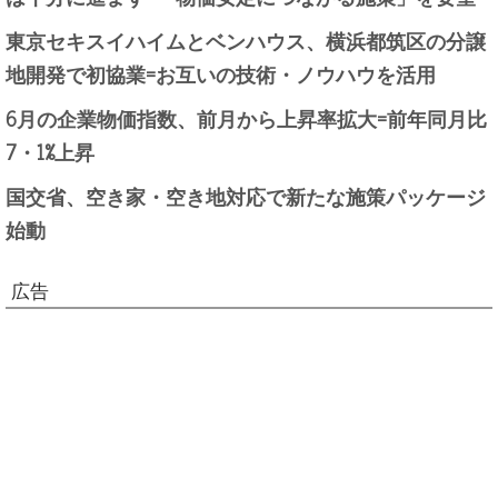
東京セキスイハイムとベンハウス、横浜都筑区の分譲
地開発で初協業=お互いの技術・ノウハウを活用
6月の企業物価指数、前月から上昇率拡大=前年同月比
7・1%上昇
国交省、空き家・空き地対応で新たな施策パッケージ
始動
広告