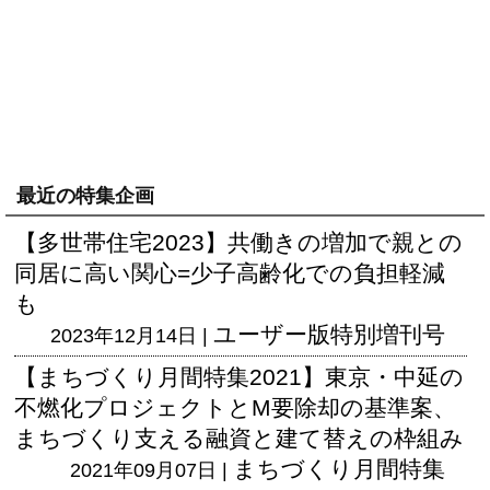
最近の特集企画
【多世帯住宅2023】共働きの増加で親との
同居に高い関心=少子高齢化での負担軽減
も
ユーザー版
特別増刊号
2023年12月14日 |
【まちづくり月間特集2021】東京・中延の
不燃化プロジェクトとM要除却の基準案、
まちづくり支える融資と建て替えの枠組み
まちづくり月間特集
2021年09月07日 |