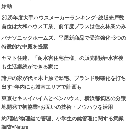
始動
2025年度大手ハウスメーカーランキング=総販売戸数
首位は大和ハウス工業、前年度プラスは住友林業のみ
パナソニックホームズ、平屋新商品で受注強化=3つの
特徴的な中庭を提案
ヤマト住建、「耐水害住宅仕様」の販売開始=水害後
も生活継続ができる家に
諸戸の家が代々木上原で邸宅、ブランド明確化を打ち
出す=年内にも城南エリアで計画も
東京セキスイハイムとベンハウス、横浜都筑区の分譲
地開発で初協業=お互いの技術・ノウハウを活用
約7割が物理鍵で管理、小学生の鍵管理に関する意識
調査=Nature