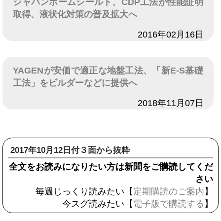
ジャパンホームシールド、CDP工法が性能証明
取得、液状化対策の普及拡大へ
日付
2016年02月16日
YAGENが安価で適正な地盤工法、「新E-S基礎
工法」をビルダーなどに提供へ
日付
2018年11月07日
2017年10月12日付３面から抜粋
全文をお読みになりたい方は新聞をご購読してくだ
さい
毎週じっくり読みたい【
定期購読のご案内
】
今スグ読みたい【
電子版で購読する
】