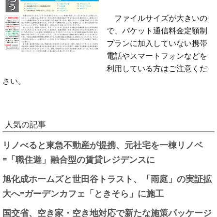
ファイルサイズが大きいの
で、パケット通信料金定額制
プランに加入していない携帯
電話やスマートフォンなどを
利用している方はご注意くだ
さい。
人気の記事
リノべると東急不動産が提携、元社宅を一棟リノベ
=「職住遊」融合型の賃貸レジデンスに
旭化成ホームズと世田谷トラスト、「雨庭」の実証拡
大へ=ガーデンカフェ「ときそら」に施工
国交省、空き家・空き地対応で新たな施策パッケージ