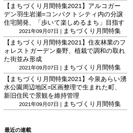
【まちづくり月間特集2021】アルコガー
デン羽生岩瀬=コンパクトシティ内の分譲
住宅開発、「歩いて楽しめるまち」目指す
まちづくり月間特集
2021年09月07日 |
【まちづくり月間特集2021】住友林業のフ
ォレストガーデン秦野、植栽で調和の取れ
た街並み形成
まちづくり月間特集
2021年09月07日 |
【まちづくり月間特集2021】今泉あらい湧
水公園周辺地区=区画整理で生まれた町、
新旧住民で景観を維持管理
まちづくり月間特集
2021年09月07日 |
最近の連載