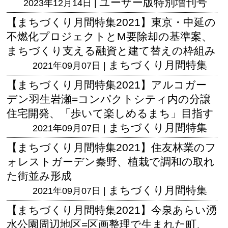
ユーザー版
特別増刊号
2023年12月14日 |
【まちづくり月間特集2021】東京・中延の
不燃化プロジェクトとM要除却の基準案、
まちづくり支える融資と建て替えの枠組み
まちづくり月間特集
2021年09月07日 |
【まちづくり月間特集2021】アルコガー
デン羽生岩瀬=コンパクトシティ内の分譲
住宅開発、「歩いて楽しめるまち」目指す
まちづくり月間特集
2021年09月07日 |
【まちづくり月間特集2021】住友林業のフ
ォレストガーデン秦野、植栽で調和の取れ
た街並み形成
まちづくり月間特集
2021年09月07日 |
【まちづくり月間特集2021】今泉あらい湧
水公園周辺地区=区画整理で生まれた町、