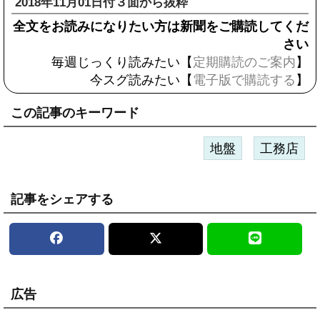
2018年11月01日付３面から抜粋
全文をお読みになりたい方は新聞をご購読してくだ
さい
毎週じっくり読みたい【
定期購読のご案内
】
今スグ読みたい【
電子版で購読する
】
この記事のキーワード
地盤
工務店
記事をシェアする
広告