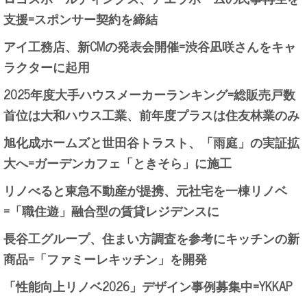
支援=スポンサー契約を締結
アイ工務店、新CMの発表会開催=渋谷凪咲さんをキャ
ラクターに起用
2025年度大手ハウスメーカーランキング=総販売戸数
首位は大和ハウス工業、前年度プラスは住友林業のみ
旭化成ホームズと世田谷トラスト、「雨庭」の実証拡
大へ=ガーデンカフェ「ときそら」に施工
リノべると東急不動産が提携、元社宅を一棟リノベ
=「職住遊」融合型の賃貸レジデンスに
長谷工グループ、住まい方調査を参考にキッチンの新
商品=「ファミーレキッチン」を開発
「性能向上リノベ2026」デザイン事例募集中=YKKAP