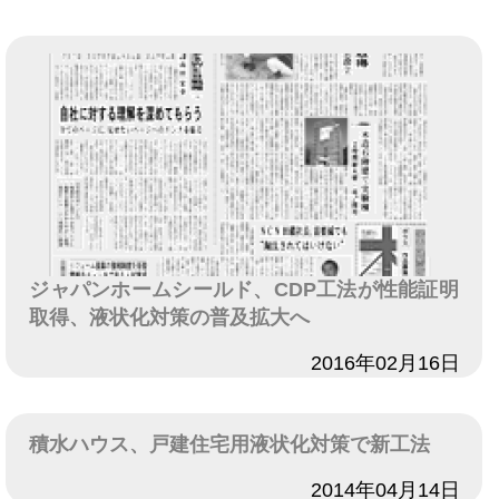
ジャパンホームシールド、CDP工法が性能証明
取得、液状化対策の普及拡大へ
日付
2016年02月16日
積水ハウス、戸建住宅用液状化対策で新工法
日付
2014年04月14日