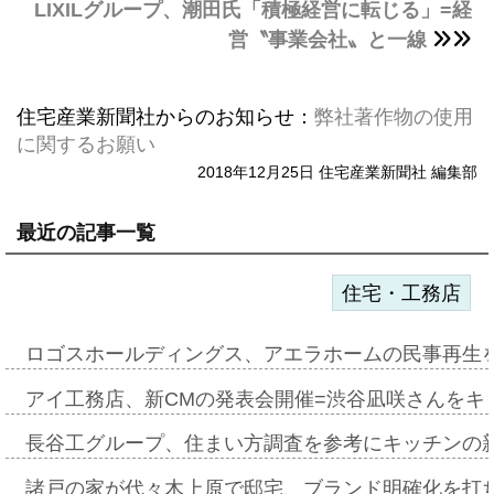
LIXILグループ、潮田氏「積極経営に転じる」=経
営〝事業会社〟と一線
住宅産業新聞社からのお知らせ：
弊社著作物の使用
に関するお願い
2018年12月25日 住宅産業新聞社 編集部
最近の記事一覧
住宅・工務店
ロゴスホールディングス、アエラホームの民事再生
アイ工務店、新CMの発表会開催=渋谷凪咲さんをキ
長谷工グループ、住まい方調査を参考にキッチンの
諸戸の家が代々木上原で邸宅、ブランド明確化を打