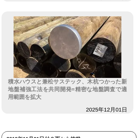
積水ハウスと兼松サステック、木杭つかった新
地盤補強工法を共同開発=精密な地盤調査で適
用範囲を拡大
日付
2025年12月01日