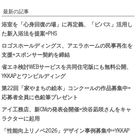
最新の記事
浴室を「心身回復の場」に再定義、「ビバス」活用し
た新入浴法を提案=PHS
ロゴスホールディングス、アエラホームの民事再生を
支援=スポンサー契約を締結
省エネ検討WEBサービスを共同住宅版にも無料公開、
YKKAPとワンビルディング
第22回「家やまちの絵本」コンクールの作品募集中=
応募者全員に色鉛筆プレゼント
アイ工務店、新CMの発表会開催=渋谷凪咲さんをキャ
ラクターに起用
「性能向上リノベ2026」デザイン事例募集中=YKKAP