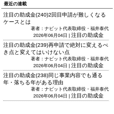
最近の連載
注目の助成金(240)2回目申請が難しくなる
ケースとは
著者：ナビット代表取締役・福井泰代
注目の助成金
2026年06月04日 |
注目の助成金(239)再申請で絶対に変えるべ
き点と変えてはいけない点
著者：ナビット代表取締役・福井泰代
注目の助成金
2026年06月04日 |
注目の助成金(238)同じ事業内容でも通る
年・落ちる年がある理由
著者：ナビット代表取締役・福井泰代
注目の助成金
2026年06月04日 |