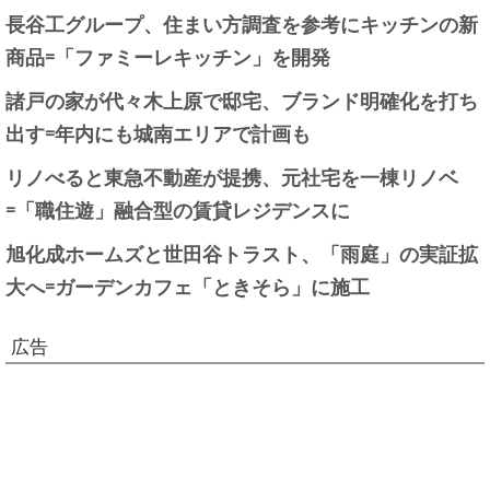
長谷工グループ、住まい方調査を参考にキッチンの新
商品=「ファミーレキッチン」を開発
諸戸の家が代々木上原で邸宅、ブランド明確化を打ち
出す=年内にも城南エリアで計画も
リノべると東急不動産が提携、元社宅を一棟リノベ
=「職住遊」融合型の賃貸レジデンスに
旭化成ホームズと世田谷トラスト、「雨庭」の実証拡
大へ=ガーデンカフェ「ときそら」に施工
広告