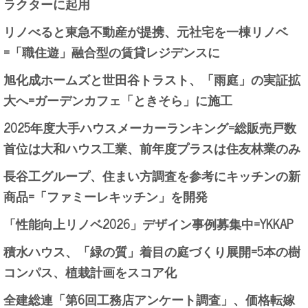
ラクターに起用
リノべると東急不動産が提携、元社宅を一棟リノベ
=「職住遊」融合型の賃貸レジデンスに
旭化成ホームズと世田谷トラスト、「雨庭」の実証拡
大へ=ガーデンカフェ「ときそら」に施工
2025年度大手ハウスメーカーランキング=総販売戸数
首位は大和ハウス工業、前年度プラスは住友林業のみ
長谷工グループ、住まい方調査を参考にキッチンの新
商品=「ファミーレキッチン」を開発
「性能向上リノベ2026」デザイン事例募集中=YKKAP
積水ハウス、「緑の質」着目の庭づくり展開=5本の樹
コンパス、植栽計画をスコア化
全建総連「第6回工務店アンケート調査」、価格転嫁