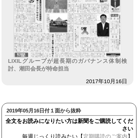
LIXILグループが超長期のガバナンス体制検
討、潮田会長が特命担当
日付
2017年10月16日
2019年05月16日付１面から抜粋
全文をお読みになりたい方は新聞をご購読してくだ
さい
毎週じっくり読みたい【
定期購読のご案内
】