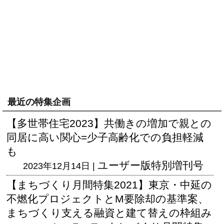
最近の特集企画
【多世帯住宅2023】共働きの増加で親との
同居に高い関心=少子高齢化での負担軽減
も
ユーザー版
特別増刊号
2023年12月14日 |
【まちづくり月間特集2021】東京・中延の
不燃化プロジェクトとM要除却の基準案、
まちづくり支える融資と建て替えの枠組み