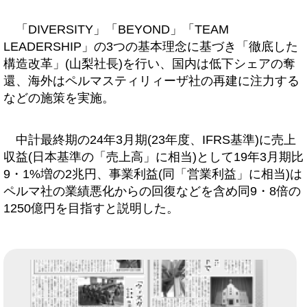
「DIVERSITY」「BEYOND」「TEAM
LEADERSHIP」の3つの基本理念に基づき「徹底した
構造改革」(山梨社長)を行い、国内は低下シェアの奪
還、海外はペルマスティリィーザ社の再建に注力する
などの施策を実施。
中計最終期の24年3月期(23年度、IFRS基準)に売上
収益(日本基準の「売上高」に相当)として19年3月期比
9・1%増の2兆円、事業利益(同「営業利益」に相当)は
ペルマ社の業績悪化からの回復などを含め同9・8倍の
1250億円を目指すと説明した。