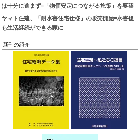
は十分に進まず=「物価安定につながる施策」を要望
ヤマト住建、「耐水害住宅仕様」の販売開始=水害後
も生活継続ができる家に
新刊の紹介