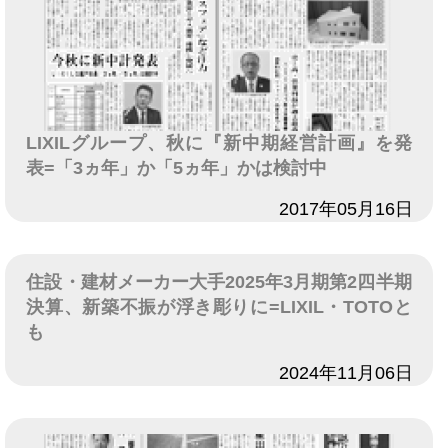
LIXILグループ、秋に『新中期経営計画』を発
表=「3ヵ年」か「5ヵ年」かは検討中
日付
2017年05月16日
住設・建材メーカー大手2025年3月期第2四半期
決算、新築不振が浮き彫りに=LIXIL・TOTOと
も
日付
2024年11月06日