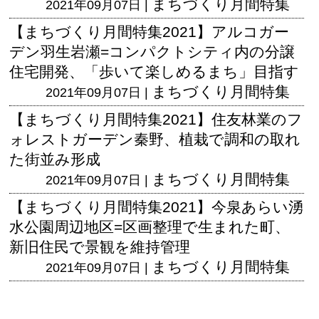
まちづくり月間特集
2021年09月07日 |
【まちづくり月間特集2021】アルコガー
デン羽生岩瀬=コンパクトシティ内の分譲
住宅開発、「歩いて楽しめるまち」目指す
まちづくり月間特集
2021年09月07日 |
【まちづくり月間特集2021】住友林業のフ
ォレストガーデン秦野、植栽で調和の取れ
た街並み形成
まちづくり月間特集
2021年09月07日 |
【まちづくり月間特集2021】今泉あらい湧
水公園周辺地区=区画整理で生まれた町、
新旧住民で景観を維持管理
まちづくり月間特集
2021年09月07日 |