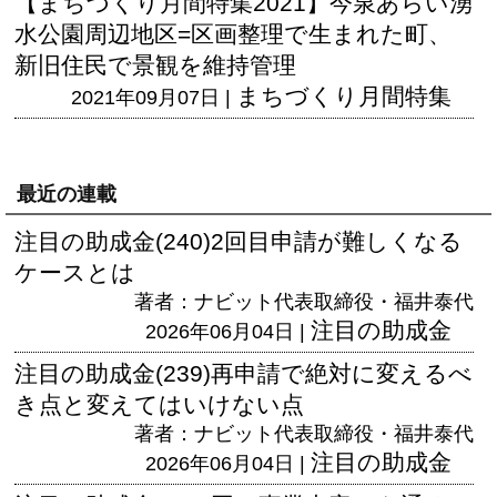
【まちづくり月間特集2021】今泉あらい湧
水公園周辺地区=区画整理で生まれた町、
新旧住民で景観を維持管理
まちづくり月間特集
2021年09月07日 |
最近の連載
注目の助成金(240)2回目申請が難しくなる
ケースとは
著者：ナビット代表取締役・福井泰代
注目の助成金
2026年06月04日 |
注目の助成金(239)再申請で絶対に変えるべ
き点と変えてはいけない点
著者：ナビット代表取締役・福井泰代
注目の助成金
2026年06月04日 |