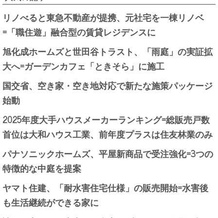
リノべると東急不動産が提携、元社宅を一棟リノベ
=「職住遊」融合型の賃貸レジデンスに
旭化成ホームズと世田谷トラスト、「雨庭」の実証拡
大へ=ガーデンカフェ「ときそら」に施工
国交省、空き家・空き地対応で新たな施策パッケージ
始動
2025年度大手ハウスメーカーランキング=総販売戸数
首位は大和ハウス工業、前年度プラスは住友林業のみ
パナソニックホームズ、平屋新商品で受注強化=3つの
特徴的な中庭を提案
ヤマト住建、「耐水害住宅仕様」の販売開始=水害後
も生活継続ができる家に