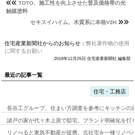
TOTO、施工性を向上させた普及価格帯の光
触媒塗料
セキスイハイム、木質系に本格V2H
住宅産業新聞社からのお知らせ：
弊社著作物の使用
に関するお願い
2018年12月25日 住宅産業新聞社 編集部
最近の記事一覧
住宅・工務店
長谷工グループ、住まい方調査を参考にキッチンの
諸戸の家が代々木上原で邸宅、ブランド明確化を打
リノべると東急不動産が提携、元社宅を一棟リノベ