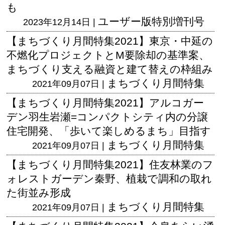
も
ユーザー版
特別増刊号
2023年12月14日 |
【まちづくり月間特集2021】東京・中延の
不燃化プロジェクトとM要除却の基準案、
まちづくり支える融資と建て替えの枠組み
まちづくり月間特集
2021年09月07日 |
【まちづくり月間特集2021】アルコガー
デン羽生岩瀬=コンパクトシティ内の分譲
住宅開発、「歩いて楽しめるまち」目指す
まちづくり月間特集
2021年09月07日 |
【まちづくり月間特集2021】住友林業のフ
ォレストガーデン秦野、植栽で調和の取れ
た街並み形成
まちづくり月間特集
2021年09月07日 |