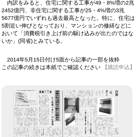
内訳をみると、住宅に関する工事が49・8%増の2兆
2452億円、非住宅に関する工事が25・4%増の3兆
5677億円でいずれも過去最高となった。特に、住宅は
5割近い伸びとなっており、マンションの修繕などに
おいて「消費税引き上げ前の駆け込みが出たのではな
いか」(同省)とみている。
2014年5月15日付け5面から記事の一部を抜粋
この記事の続きは本紙でご確認ください
【購読申込】