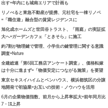
出す=年内にも城南エリアで計画も
リノべると東急不動産が提携、元社宅を一棟リノベ
=「職住遊」融合型の賃貸レジデンスに
旭化成ホームズと世田谷トラスト、「雨庭」の実証拡
大へ=ガーデンカフェ「ときそら」に施工
約7割が物理鍵で管理、小学生の鍵管理に関する意識
調査=Nature
全建総連「第6回工務店アンケート調査」、価格転嫁
は十分に進まず=「物価安定につながる施策」を要望
東京セキスイハイムとベンハウス、横浜都筑区の分譲
地開発で初協業=お互いの技術・ノウハウを活用
6月の企業物価指数、前月から上昇率拡大=前年同月比
7・1%上昇