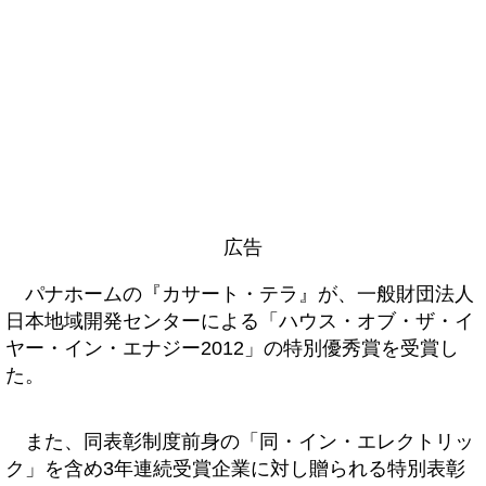
広告
パナホームの『カサート・テラ』が、一般財団法人
日本地域開発センターによる「ハウス・オブ・ザ・イ
ヤー・イン・エナジー2012」の特別優秀賞を受賞し
た。
また、同表彰制度前身の「同・イン・エレクトリッ
ク」を含め3年連続受賞企業に対し贈られる特別表彰