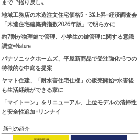
まで〝揺り戻し〟
地域工務店の木造注文住宅価格5・3%上昇=経済調査会
「木造住宅建築費指数2026年版」で明らかに
約7割が物理鍵で管理、小学生の鍵管理に関する意識
調査=Nature
パナソニックホームズ、平屋新商品で受注強化=3つの
特徴的な中庭を提案
ヤマト住建、「耐水害住宅仕様」の販売開始=水害後
も生活継続ができる家に
「マイトーン」をリニューアル、上位モデルの清掃性
と安全性追加=リンナイ
新刊の紹介