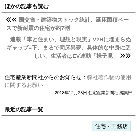
ほかの記事も読む
国交省・建築物ストック統計、延床面積ベー
スで新耐震の住宅が約7割
連載「車と住まい、理想と現実」V2Hに埋まらぬ
ギャップ=下、まるで同床異夢、具体的な中身に乏
しい、生活者はEV連動「様子見」
住宅産業新聞社からのお知らせ：
弊社著作物の使用
に関するお願い
2018年12月25日 住宅産業新聞社 編集部
最近の記事一覧
住宅・工務店