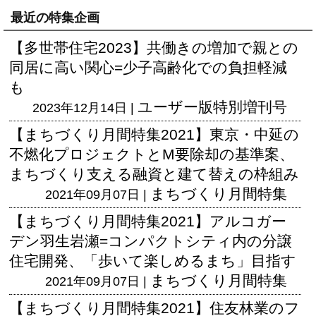
最近の特集企画
【多世帯住宅2023】共働きの増加で親との
同居に高い関心=少子高齢化での負担軽減
も
ユーザー版
特別増刊号
2023年12月14日 |
【まちづくり月間特集2021】東京・中延の
不燃化プロジェクトとM要除却の基準案、
まちづくり支える融資と建て替えの枠組み
まちづくり月間特集
2021年09月07日 |
【まちづくり月間特集2021】アルコガー
デン羽生岩瀬=コンパクトシティ内の分譲
住宅開発、「歩いて楽しめるまち」目指す
まちづくり月間特集
2021年09月07日 |
【まちづくり月間特集2021】住友林業のフ