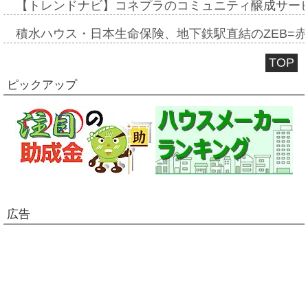
【トレンドナビ】コネプラのコミュニティ醸成サー
積水ハウス・日本生命保険、地下鉄駅直結のZEB=赤坂
TOP
ピックアップ
広告