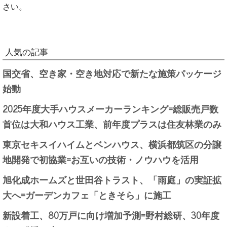
さい。
人気の記事
国交省、空き家・空き地対応で新たな施策パッケージ
始動
2025年度大手ハウスメーカーランキング=総販売戸数
首位は大和ハウス工業、前年度プラスは住友林業のみ
東京セキスイハイムとベンハウス、横浜都筑区の分譲
地開発で初協業=お互いの技術・ノウハウを活用
旭化成ホームズと世田谷トラスト、「雨庭」の実証拡
大へ=ガーデンカフェ「ときそら」に施工
新設着工、80万戸に向け増加予測=野村総研、30年度