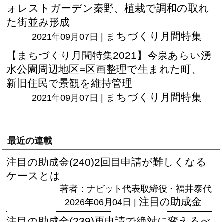
ォレストガーデン秦野、植栽で調和の取れ
た街並み形成
まちづくり月間特集
2021年09月07日 |
【まちづくり月間特集2021】今泉あらい湧
水公園周辺地区=区画整理で生まれた町、
新旧住民で景観を維持管理
まちづくり月間特集
2021年09月07日 |
最近の連載
注目の助成金(240)2回目申請が難しくなる
ケースとは
著者：ナビット代表取締役・福井泰代
注目の助成金
2026年06月04日 |
注目の助成金(239)再申請で絶対に変えるべ