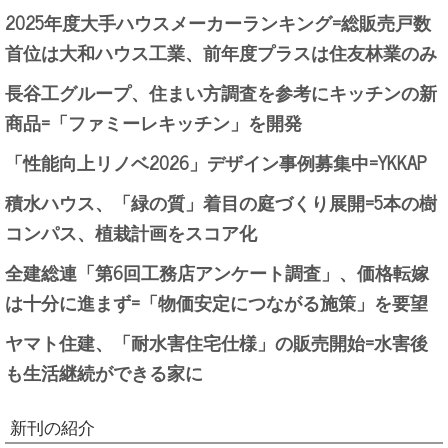
2025年度大手ハウスメーカーランキング=総販売戸数
首位は大和ハウス工業、前年度プラスは住友林業のみ
長谷工グループ、住まい方調査を参考にキッチンの新
商品=「ファミーレキッチン」を開発
「性能向上リノベ2026」デザイン事例募集中=YKKAP
積水ハウス、「緑の質」着目の庭づくり展開=5本の樹
コンパス、植栽計画をスコア化
全建総連「第6回工務店アンケート調査」、価格転嫁
は十分に進まず=「物価安定につながる施策」を要望
ヤマト住建、「耐水害住宅仕様」の販売開始=水害後
も生活継続ができる家に
新刊の紹介