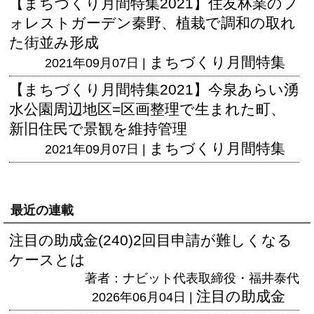
【まちづくり月間特集2021】住友林業のフ
ォレストガーデン秦野、植栽で調和の取れ
た街並み形成
まちづくり月間特集
2021年09月07日 |
【まちづくり月間特集2021】今泉あらい湧
水公園周辺地区=区画整理で生まれた町、
新旧住民で景観を維持管理
まちづくり月間特集
2021年09月07日 |
最近の連載
注目の助成金(240)2回目申請が難しくなる
ケースとは
著者：ナビット代表取締役・福井泰代
注目の助成金
2026年06月04日 |