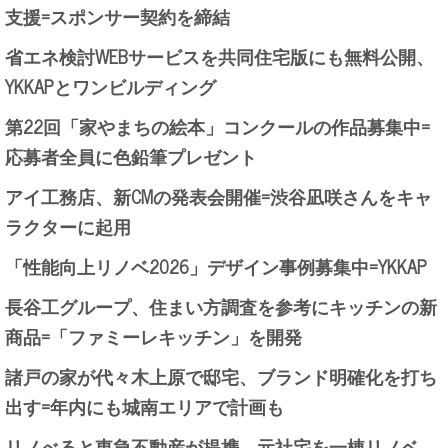
支援=スポンサー契約を締結
省エネ検討WEBサービスを共同住宅版にも無料公開、
YKKAPとワンビルディング
第22回「家やまちの絵本」コンクールの作品募集中=
応募者全員に色鉛筆プレゼント
アイ工務店、新CMの発表会開催=渋谷凪咲さんをキャ
ラクターに起用
「性能向上リノベ2026」デザイン事例募集中=YKKAP
長谷工グループ、住まい方調査を参考にキッチンの新
商品=「ファミーレキッチン」を開発
諸戸の家が代々木上原で邸宅、ブランド明確化を打ち
出す=年内にも城南エリアで計画も
リノべると東急不動産が提携、元社宅を一棟リノベ