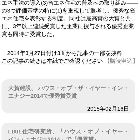
エネ手法の導入(3)省エネ住宅の普及への取り組み――
の3つ評価基準の特に(1)を重視して選考し、優秀な省
エネ住宅を表彰する制度。同社は最高賞の大賞と共
に、3年以上連続受賞した企業に授与される優秀企業
賞も同時に受賞した。
2014年3月27日付け3面から記事の一部を抜粋
この記事の続きは本紙でご確認ください
【購読申込】
大賀建設、 ハウス・オブ・ザ・イヤー・イン・
エナジー2014で優秀賞受賞
日付
2015年02月16日
LIXIL住宅研究所、「ハウス・オブ・イヤー・
イン・エナジー2014」で『優秀賞』