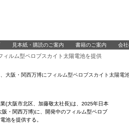
面
見本紙・購読のご案内
書籍のご案内
会社
フィルム型ペロブスカイト太陽電池を提供
業、大阪・関西万博にフィルム型ペロブスカイト太陽電
業(大阪市北区、加藤敬太社長)は、2025年日本
大阪・関西万博)に、開発中のフィルム型ペロブ
陽電池を提供する。