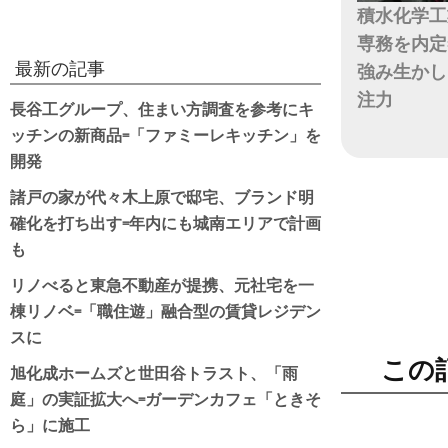
積水化学工
専務を内定
最新の記事
強み生かし
注力
長谷工グループ、住まい方調査を参考にキ
ッチンの新商品=「ファミーレキッチン」を
日付
開発
諸戸の家が代々木上原で邸宅、ブランド明
確化を打ち出す=年内にも城南エリアで計画
も
リノべると東急不動産が提携、元社宅を一
棟リノベ=「職住遊」融合型の賃貸レジデン
スに
この
旭化成ホームズと世田谷トラスト、「雨
庭」の実証拡大へ=ガーデンカフェ「ときそ
ら」に施工