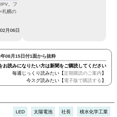
IPV、フ
=札幌の
年02月06日
23年08月15日付1面から抜粋
をお読みになりたい方は新聞をご購読してください
毎週じっくり読みたい【
定期購読のご案内
】
今スグ読みたい【
電子版で購読する
】
LED
太陽電池
社長
積水化学工業