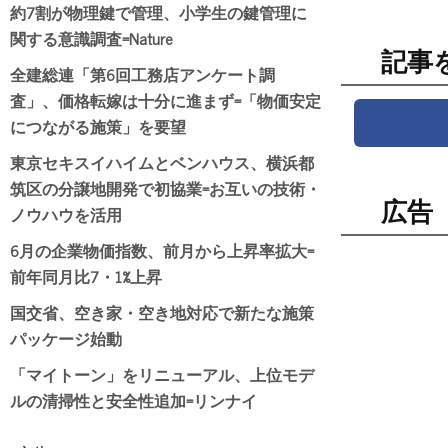
約7割が物理鍵で管理、小学生の鍵管理に
関する意識調査=Nature
記事
全建総連「第6回工務店アンケート調
査」、価格転嫁は十分に進まず=「物価安定
につながる施策」を要望
東京セキスイハイムとベンハウス、横浜都
筑区の分譲地開発で初協業=お互いの技術・
広告
ノウハウを活用
6月の企業物価指数、前月から上昇率拡大=
前年同月比7・1%上昇
国交省、空き家・空き地対応で新たな施策
パッケージ始動
「マイトーン」をリニューアル、上位モデ
ルの清掃性と安全性追加=リンナイ