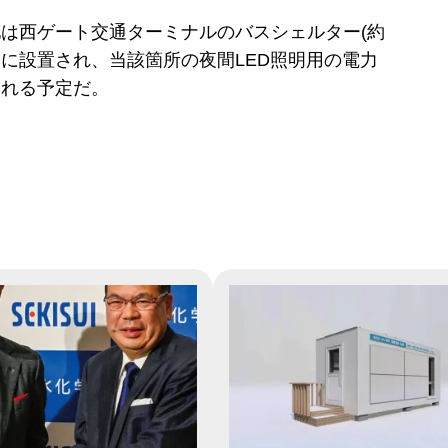
は西ゲート交通ターミナルのバスシェルター(約
ル)に設置され、当該箇所の夜間LED照明用の電力
される予定だ。