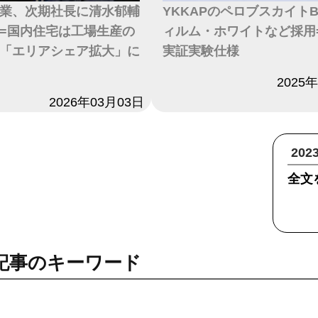
業、次期社長に清水郁輔
YKKAPのペロブスカイトB
=国内住宅は工場生産の
ィルム・ホワイトなど採用
「エリアシェア拡大」に
実証実験仕様
日付
2025
2026年03月03日
20
全文
記事のキーワード