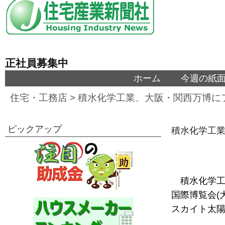
正社員募集中
ホーム
今週の紙
住宅・工務店
>
積水化学工業、大阪・関西万博に
ピックアップ
積水化学工
積水化学工
国際博覧会(
スカイト太