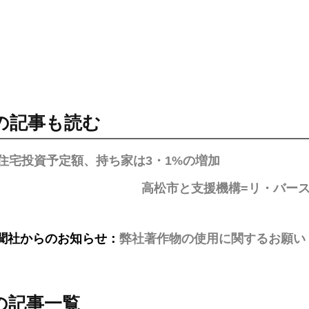
の記事も読む
住宅投資予定額、持ち家は3・1%の増加
高松市と支援機構=リ・バー
聞社からのお知らせ：
弊社著作物の使用に関するお願い
の記事一覧