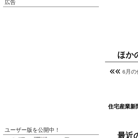
広告
ほか
6月の
住宅産業新
ユーザー版を公開中！
最近