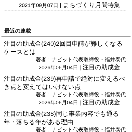
まちづくり月間特集
2021年09月07日 |
最近の連載
注目の助成金(240)2回目申請が難しくなる
ケースとは
著者：ナビット代表取締役・福井泰代
注目の助成金
2026年06月04日 |
注目の助成金(239)再申請で絶対に変えるべ
き点と変えてはいけない点
著者：ナビット代表取締役・福井泰代
注目の助成金
2026年06月04日 |
注目の助成金(238)同じ事業内容でも通る
年・落ちる年がある理由
著者：ナビット代表取締役・福井泰代