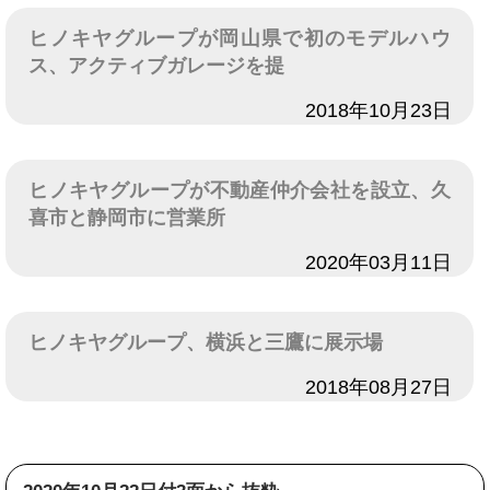
ヒノキヤグループが岡山県で初のモデルハウ
ス、アクティブガレージを提
日付
2018年10月23日
ヒノキヤグループが不動産仲介会社を設立、久
喜市と静岡市に営業所
日付
2020年03月11日
ヒノキヤグループ、横浜と三鷹に展示場
日付
2018年08月27日