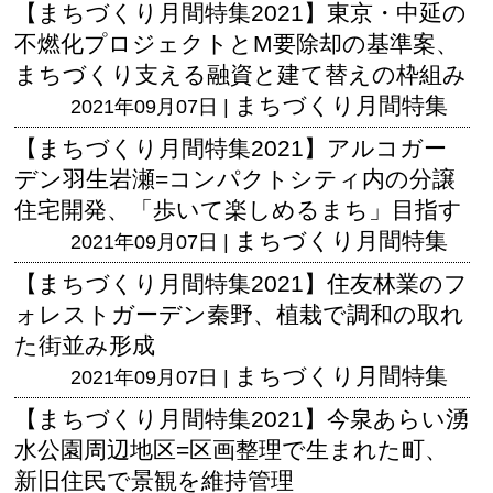
【まちづくり月間特集2021】東京・中延の
不燃化プロジェクトとM要除却の基準案、
まちづくり支える融資と建て替えの枠組み
まちづくり月間特集
2021年09月07日 |
【まちづくり月間特集2021】アルコガー
デン羽生岩瀬=コンパクトシティ内の分譲
住宅開発、「歩いて楽しめるまち」目指す
まちづくり月間特集
2021年09月07日 |
【まちづくり月間特集2021】住友林業のフ
ォレストガーデン秦野、植栽で調和の取れ
た街並み形成
まちづくり月間特集
2021年09月07日 |
【まちづくり月間特集2021】今泉あらい湧
水公園周辺地区=区画整理で生まれた町、
新旧住民で景観を維持管理