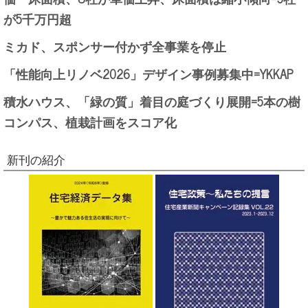
が5千万円超
ミカド、スポンサー付かず全事業を停止
「性能向上リノベ2026」デザイン事例募集中=YKKAP
積水ハウス、「緑の質」着目の庭づくり展開=5本の樹
コンパス、植栽計画をスコア化
新刊の紹介