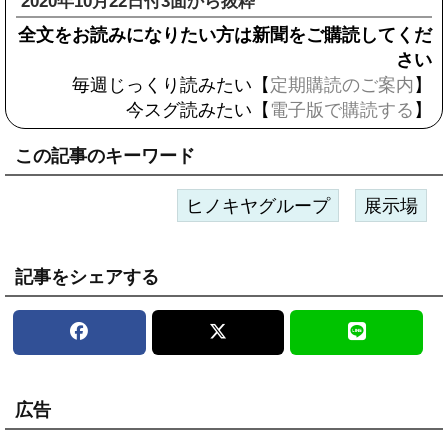
2020年10月22日付3面から抜粋
全文をお読みになりたい方は新聞をご購読してくだ
さい
毎週じっくり読みたい【
定期購読のご案内
】
今スグ読みたい【
電子版で購読する
】
この記事のキーワード
ヒノキヤグループ
展示場
記事をシェアする
広告