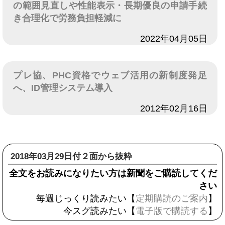
の範囲見直しや性能表示・長期優良の申請手続
き合理化で労務負担軽減に
日付
2022年04月05日
プレ協、PHC資格でウェブ活用の新制度発足
へ、ID管理システム導入
日付
2012年02月16日
2018年03月29日付２面から抜粋
全文をお読みになりたい方は新聞をご購読してくだ
さい
毎週じっくり読みたい【
定期購読のご案内
】
今スグ読みたい【
電子版で購読する
】