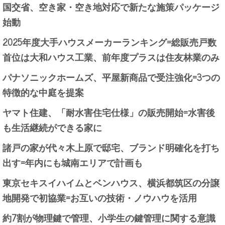
国交省、空き家・空き地対応で新たな施策パッケージ
始動
2025年度大手ハウスメーカーランキング=総販売戸数
首位は大和ハウス工業、前年度プラスは住友林業のみ
パナソニックホームズ、平屋新商品で受注強化=3つの
特徴的な中庭を提案
ヤマト住建、「耐水害住宅仕様」の販売開始=水害後
も生活継続ができる家に
諸戸の家が代々木上原で邸宅、ブランド明確化を打ち
出す=年内にも城南エリアで計画も
東京セキスイハイムとベンハウス、横浜都筑区の分譲
地開発で初協業=お互いの技術・ノウハウを活用
約7割が物理鍵で管理、小学生の鍵管理に関する意識