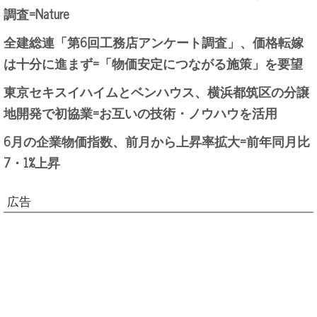
調査=Nature
全建総連「第6回工務店アンケート調査」、価格転嫁
は十分に進まず=「物価安定につながる施策」を要望
東京セキスイハイムとベンハウス、横浜都筑区の分譲
地開発で初協業=お互いの技術・ノウハウを活用
6月の企業物価指数、前月から上昇率拡大=前年同月比
7・1%上昇
広告