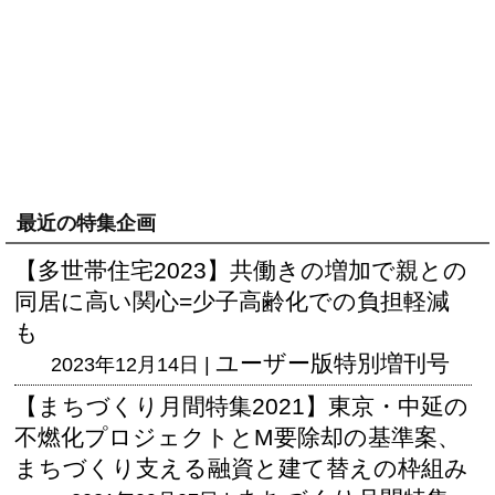
最近の特集企画
【多世帯住宅2023】共働きの増加で親との
同居に高い関心=少子高齢化での負担軽減
も
ユーザー版
特別増刊号
2023年12月14日 |
【まちづくり月間特集2021】東京・中延の
不燃化プロジェクトとM要除却の基準案、
まちづくり支える融資と建て替えの枠組み