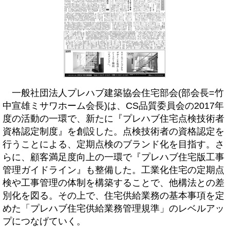
一般社団法人プレハブ建築協会住宅部会(部会長=竹
中宣雄ミサワホーム会長)は、CS品質委員会の2017年
度の活動の一環で、新たに『プレハブ住宅点検技術者
資格認定制度』を創設した。点検技術者の資格認定を
行うことによる、定期点検のブランド化を目指す。さ
らに、顧客満足度向上の一環で『プレハブ住宅版工事
管理ガイドライン』も整備した。工業化住宅の定期点
検や工事管理の体制を構築することで、他構法との差
別化を図る。その上で、住宅供給業務の基本事項を定
めた「プレハブ住宅供給業務管理規準」のレベルアッ
プにつなげていく。