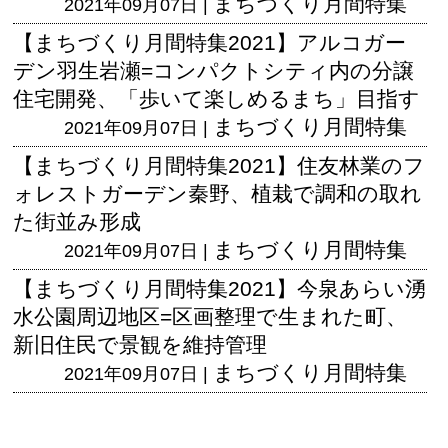
まちづくり月間特集
2021年09月07日 |
【まちづくり月間特集2021】アルコガー
デン羽生岩瀬=コンパクトシティ内の分譲
住宅開発、「歩いて楽しめるまち」目指す
まちづくり月間特集
2021年09月07日 |
【まちづくり月間特集2021】住友林業のフ
ォレストガーデン秦野、植栽で調和の取れ
た街並み形成
まちづくり月間特集
2021年09月07日 |
【まちづくり月間特集2021】今泉あらい湧
水公園周辺地区=区画整理で生まれた町、
新旧住民で景観を維持管理
まちづくり月間特集
2021年09月07日 |