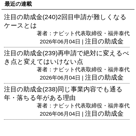
最近の連載
注目の助成金(240)2回目申請が難しくなる
ケースとは
著者：ナビット代表取締役・福井泰代
注目の助成金
2026年06月04日 |
注目の助成金(239)再申請で絶対に変えるべ
き点と変えてはいけない点
著者：ナビット代表取締役・福井泰代
注目の助成金
2026年06月04日 |
注目の助成金(238)同じ事業内容でも通る
年・落ちる年がある理由
著者：ナビット代表取締役・福井泰代
注目の助成金
2026年06月04日 |