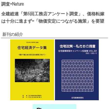
調査=Nature
全建総連「第6回工務店アンケート調査」、価格転嫁
は十分に進まず=「物価安定につながる施策」を要望
新刊の紹介