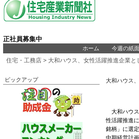
正社員募集中
ホーム
今週の紙
住宅・工務店
>
大和ハウス、女性活躍推進企業と
ピックアップ
大和ハウス
大和ハウス
性活躍推進に
銘柄」に選定
中期経営計