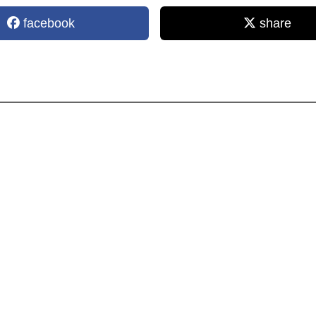
facebook
share