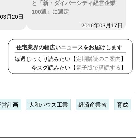
と「新・ダイバーシティ経営企業
100選」に選定
年03月20日
日付
2016年03月17日
住宅業界の幅広いニュースをお届けします
毎週じっくり読みたい【
定期購読のご案内
】
今スグ読みたい【
電子版で購読する
】
経営計画
大和ハウス工業
経済産業省
育成