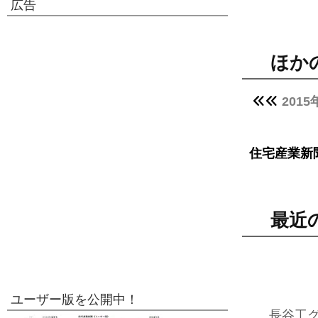
広告
ほか
201
住宅産業新
最近
ユーザー版を公開中！
長谷工