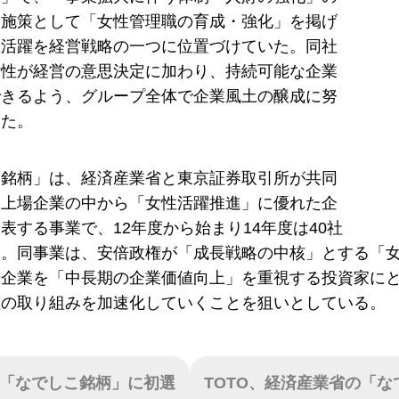
的施策として「女性管理職の育成・強化」を掲げ
性活躍を経営戦略の一つに位置づけていた。同社
女性が経営の意思決定に加わり、持続可能な企業
できるよう、グループ全体で企業風土の醸成に努
した。
こ銘柄」は、経済産業省と東京証券取引所が共同
部上場企業の中から「女性活躍推進」に優れた企
表する事業で、12年度から始まり14年度は40社
た。同事業は、安倍政権が「成長戦略の中核」とする「
場企業を「中長期の企業価値向上」を重視する投資家に
社の取り組みを加速化していくことを狙いとしている。
「なでしこ銘柄」に初選
TOTO、経済産業省の「な