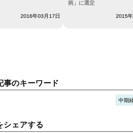
柄」に選定
2016年03月17日
日付
2015
記事のキーワード
中期
をシェアする