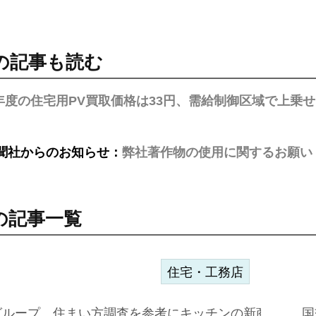
の記事も読む
5年度の住宅用PV買取価格は33円、需給制御区域で上乗
聞社からのお知らせ：
弊社著作物の使用に関するお願い
の記事一覧
住宅・工務店
グループ、住まい方調査を参考にキッチンの新商品=「フ
国