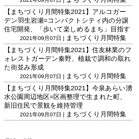
【まちづくり月間特集2021】アルコガー
デン羽生岩瀬=コンパクトシティ内の分譲
住宅開発、「歩いて楽しめるまち」目指す
まちづくり月間特集
2021年09月07日 |
【まちづくり月間特集2021】住友林業のフ
ォレストガーデン秦野、植栽で調和の取れ
た街並み形成
まちづくり月間特集
2021年09月07日 |
【まちづくり月間特集2021】今泉あらい湧
水公園周辺地区=区画整理で生まれた町、
新旧住民で景観を維持管理
まちづくり月間特集
2021年09月07日 |