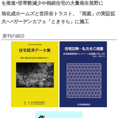
を推進=世帯数減少や相続住宅の大量発生視野に
旭化成ホームズと世田谷トラスト、「雨庭」の実証拡
大へ=ガーデンカフェ「ときそら」に施工
新刊の紹介