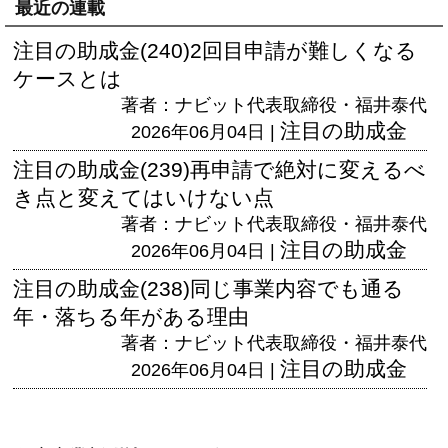
最近の連載
注目の助成金(240)2回目申請が難しくなる
ケースとは
著者：ナビット代表取締役・福井泰代
注目の助成金
2026年06月04日 |
注目の助成金(239)再申請で絶対に変えるべ
き点と変えてはいけない点
著者：ナビット代表取締役・福井泰代
注目の助成金
2026年06月04日 |
注目の助成金(238)同じ事業内容でも通る
年・落ちる年がある理由
著者：ナビット代表取締役・福井泰代
注目の助成金
2026年06月04日 |