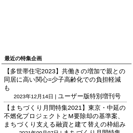
最近の特集企画
【多世帯住宅2023】共働きの増加で親との
同居に高い関心=少子高齢化での負担軽減
も
ユーザー版
特別増刊号
2023年12月14日 |
【まちづくり月間特集2021】東京・中延の
不燃化プロジェクトとM要除却の基準案、
まちづくり支える融資と建て替えの枠組み
まちづくり月間特集
2021年09月07日 |