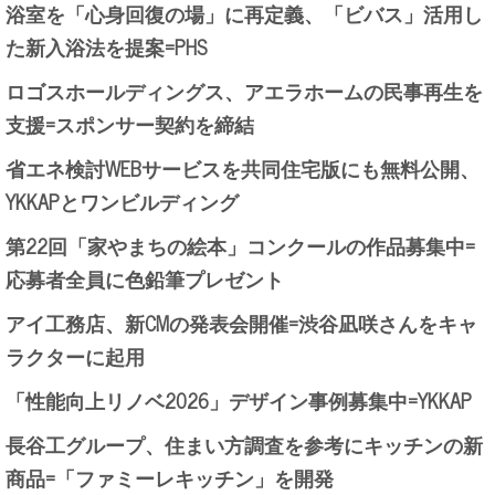
浴室を「心身回復の場」に再定義、「ビバス」活用し
た新入浴法を提案=PHS
ロゴスホールディングス、アエラホームの民事再生を
支援=スポンサー契約を締結
省エネ検討WEBサービスを共同住宅版にも無料公開、
YKKAPとワンビルディング
第22回「家やまちの絵本」コンクールの作品募集中=
応募者全員に色鉛筆プレゼント
アイ工務店、新CMの発表会開催=渋谷凪咲さんをキャ
ラクターに起用
「性能向上リノベ2026」デザイン事例募集中=YKKAP
長谷工グループ、住まい方調査を参考にキッチンの新
商品=「ファミーレキッチン」を開発