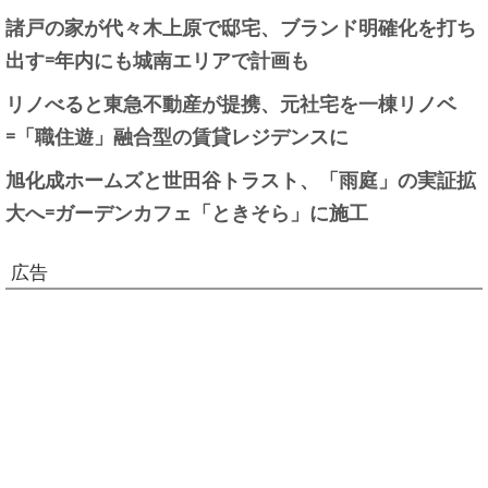
諸戸の家が代々木上原で邸宅、ブランド明確化を打ち
出す=年内にも城南エリアで計画も
リノべると東急不動産が提携、元社宅を一棟リノベ
=「職住遊」融合型の賃貸レジデンスに
旭化成ホームズと世田谷トラスト、「雨庭」の実証拡
大へ=ガーデンカフェ「ときそら」に施工
広告