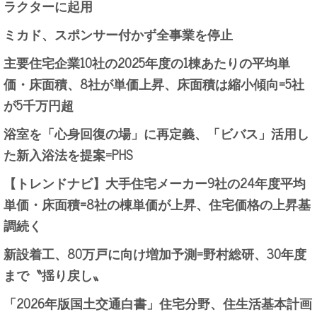
ラクターに起用
ミカド、スポンサー付かず全事業を停止
主要住宅企業10社の2025年度の1棟あたりの平均単
価・床面積、8社が単価上昇、床面積は縮小傾向=5社
が5千万円超
浴室を「心身回復の場」に再定義、「ビバス」活用し
た新入浴法を提案=PHS
【トレンドナビ】大手住宅メーカー9社の24年度平均
単価・床面積=8社の棟単価が上昇、住宅価格の上昇基
調続く
新設着工、80万戸に向け増加予測=野村総研、30年度
まで〝揺り戻し〟
「2026年版国土交通白書」住宅分野、住生活基本計画