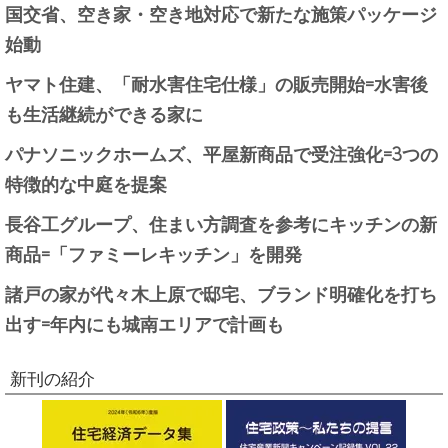
国交省、空き家・空き地対応で新たな施策パッケージ
始動
ヤマト住建、「耐水害住宅仕様」の販売開始=水害後
も生活継続ができる家に
パナソニックホームズ、平屋新商品で受注強化=3つの
特徴的な中庭を提案
長谷工グループ、住まい方調査を参考にキッチンの新
商品=「ファミーレキッチン」を開発
諸戸の家が代々木上原で邸宅、ブランド明確化を打ち
出す=年内にも城南エリアで計画も
新刊の紹介