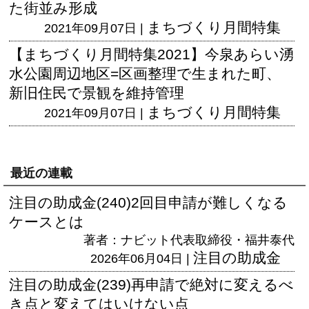
た街並み形成
まちづくり月間特集
2021年09月07日 |
【まちづくり月間特集2021】今泉あらい湧
水公園周辺地区=区画整理で生まれた町、
新旧住民で景観を維持管理
まちづくり月間特集
2021年09月07日 |
最近の連載
注目の助成金(240)2回目申請が難しくなる
ケースとは
著者：ナビット代表取締役・福井泰代
注目の助成金
2026年06月04日 |
注目の助成金(239)再申請で絶対に変えるべ
き点と変えてはいけない点