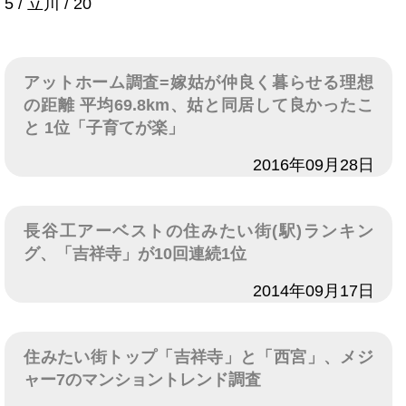
5 / 立川 / 20
アットホーム調査=嫁姑が仲良く暮らせる理想
の距離 平均69.8km、姑と同居して良かったこ
と 1位「子育てが楽」
日付
2016年09月28日
長谷工アーベストの住みたい街(駅)ランキン
グ、「吉祥寺」が10回連続1位
日付
2014年09月17日
住みたい街トップ「吉祥寺」と「西宮」、メジ
ャー7のマンショントレンド調査