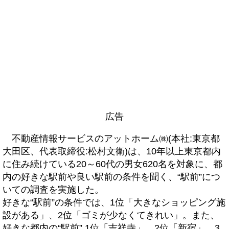
広告
不動産情報サービスのアットホーム㈱(本社:東京都
大田区、代表取締役:松村文衛)は、10年以上東京都内
に住み続けている20～60代の男女620名を対象に、都
内の好きな駅前や良い駅前の条件を聞く、“駅前”につ
いての調査を実施した。
好きな“駅前”の条件では、1位「大きなショッピング施
設がある」、2位「ゴミが少なくてきれい」。また、
好きな都内の“駅前” 1位「吉祥寺」、2位「新宿」、3