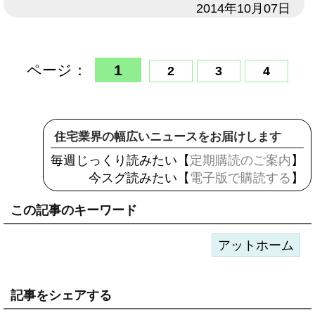
日付
2014年10月07日
ページ：
1
2
3
4
住宅業界の幅広いニュースをお届けします
毎週じっくり読みたい【
定期購読のご案内
】
今スグ読みたい【
電子版で購読する
】
この記事のキーワード
アットホーム
記事をシェアする