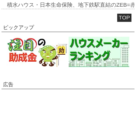
積水ハウス・日本生命保険、地下鉄駅直結のZEB=赤坂
TOP
ピックアップ
広告