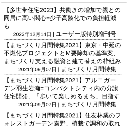
【多世帯住宅2023】共働きの増加で親との
同居に高い関心=少子高齢化での負担軽減
も
ユーザー版
特別増刊号
2023年12月14日 |
【まちづくり月間特集2021】東京・中延の
不燃化プロジェクトとM要除却の基準案、
まちづくり支える融資と建て替えの枠組み
まちづくり月間特集
2021年09月07日 |
【まちづくり月間特集2021】アルコガー
デン羽生岩瀬=コンパクトシティ内の分譲
住宅開発、「歩いて楽しめるまち」目指す
まちづくり月間特集
2021年09月07日 |
【まちづくり月間特集2021】住友林業のフ
ォレストガーデン秦野、植栽で調和の取れ