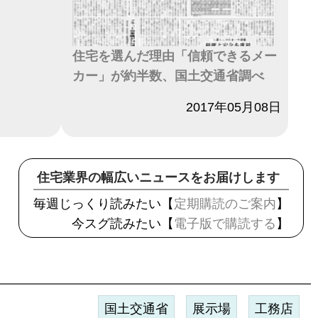
住宅を選んだ理由「信頼できるメー
カー」が約半数、国土交通省調べ
日付
2017年05月08日
住宅業界の幅広いニュースをお届けします
毎週じっくり読みたい【
定期購読のご案内
】
今スグ読みたい【
電子版で購読する
】
国土交通省
展示場
工務店