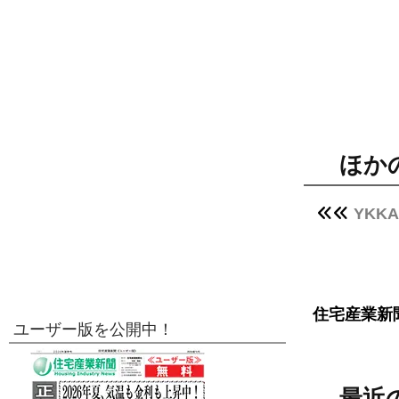
ほか
YKK
住宅産業新
ユーザー版を公開中！
最近