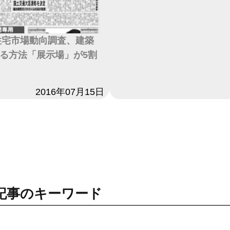
度住宅市場動向調査、建築
る方法「展示場」が5割
2016年07月15日
記事のキーワード