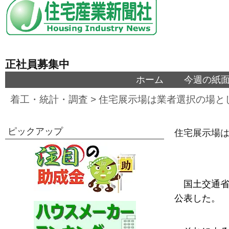
正社員募集中
ホーム
今週の紙
着工・統計・調査
>
住宅展示場は業者選択の場と
ピックアップ
住宅展示場は
国土交通省
公表した。