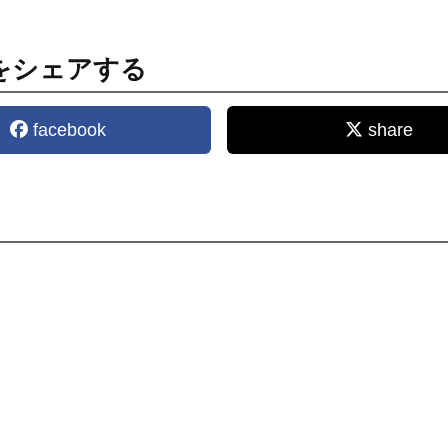
をシェアする
facebook
share