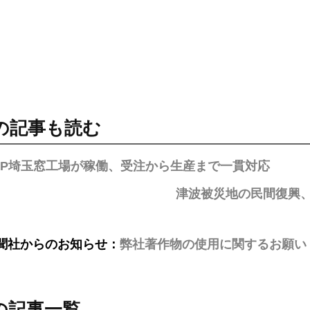
の記事も読む
AP埼玉窓工場が稼働、受注から生産まで一貫対応
津波被災地の民間復興
聞社からのお知らせ：
弊社著作物の使用に関するお願い
の記事一覧