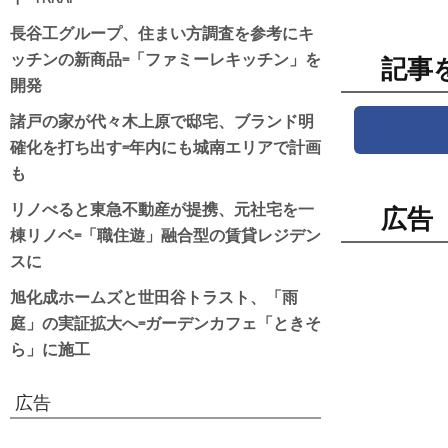
長谷工グループ、住まい方調査を参考にキ
ッチンの新商品=「ファミーレキッチン」を
記事
開発
諸戸の家が代々木上原で邸宅、ブランド明
確化を打ち出す=年内にも城南エリアで計画
も
リノべると東急不動産が提携、元社宅を一
広告
棟リノベ=「職住遊」融合型の賃貸レジデン
スに
旭化成ホームズと世田谷トラスト、「雨
庭」の実証拡大へ=ガーデンカフェ「ときそ
ら」に施工
広告