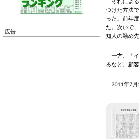
それによ
つけた方法で
った。前年度
た。次いで、
広告
知人の勤め先
一方、「イ
るなど、顧
2011年