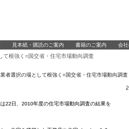
面
見本紙・購読のご案内
書籍のご案内
会社
して根強く=国交省・住宅市場動向調査
業者選択の場として根強く=国交省・住宅市場動向調査
は22日、2010年度の住宅市場動向調査の結果を