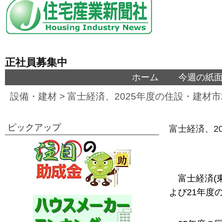
正社員募集中
ホーム
今週の紙
設備・建材
>
富士経済、2025年度の住設・建材市
ピックアップ
富士経済、2
富士経済(
よび21年度