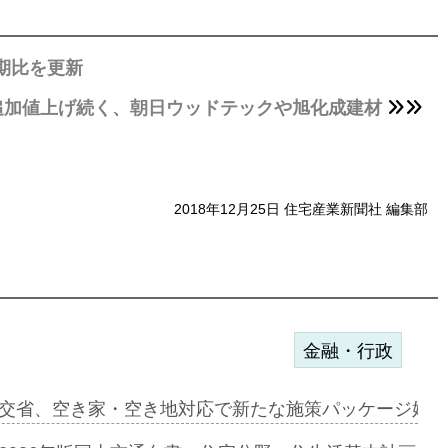
期比を更新
追加値上げ続く、朝日ウッドテックや旭化成建材
2018年12月25日 住宅産業新聞社 編集部
金融・行政
ンサー契約…
交省、空き家・空き地対応で新たな施策パッケージ始動