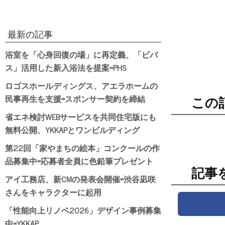
最新の記事
浴室を「心身回復の場」に再定義、「ビバ
ス」活用した新入浴法を提案=PHS
ロゴスホールディングス、アエラホームの
民事再生を支援=スポンサー契約を締結
この
省エネ検討WEBサービスを共同住宅版にも
無料公開、YKKAPとワンビルディング
第22回「家やまちの絵本」コンクールの作
品募集中=応募者全員に色鉛筆プレゼント
記事
アイ工務店、新CMの発表会開催=渋谷凪咲
さんをキャラクターに起用
「性能向上リノベ2026」デザイン事例募集
中=YKKAP