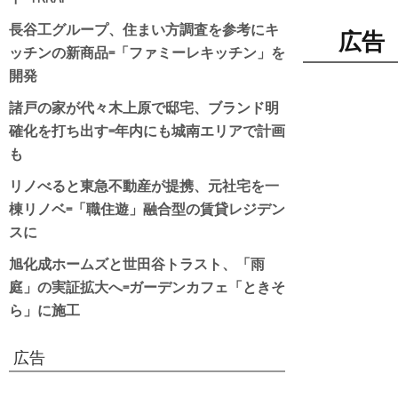
長谷工グループ、住まい方調査を参考にキ
広告
ッチンの新商品=「ファミーレキッチン」を
開発
諸戸の家が代々木上原で邸宅、ブランド明
確化を打ち出す=年内にも城南エリアで計画
も
リノべると東急不動産が提携、元社宅を一
棟リノベ=「職住遊」融合型の賃貸レジデン
スに
旭化成ホームズと世田谷トラスト、「雨
庭」の実証拡大へ=ガーデンカフェ「ときそ
ら」に施工
広告