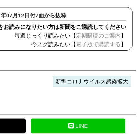
22年07月12日付7面から抜粋
をお読みになりたい方は新聞をご購読してください
毎週じっくり読みたい【
定期購読のご案内
】
今スグ読みたい【
電子版で購読する
】
新型コロナウイルス感染拡大
LINE