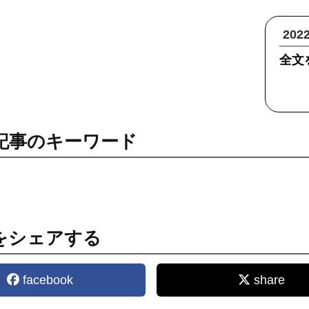
20
全文
記事のキーワード
をシェアする
facebook
share