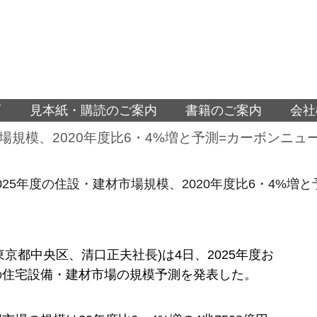
面
見本紙・購読のご案内
書籍のご案内
会社
場規模、2020年度比6・4%増と予測=カーボンニ
025年度の住設・建材市場規模、2020年度比6・4%
東京都中央区、清口正夫社長)は4日、2025年度お
の住宅設備・建材市場の規模予測を発表した。