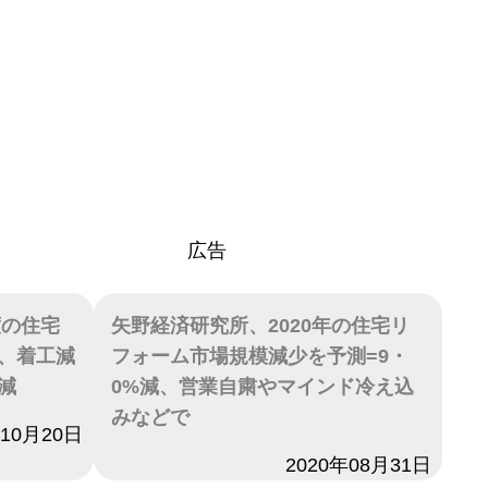
広告
度の住宅
矢野経済研究所、2020年の住宅リ
、着工減
フォーム市場規模減少を予測=9・
減
0%減、営業自粛やマインド冷え込
みなどで
年10月20日
日付
2020年08月31日