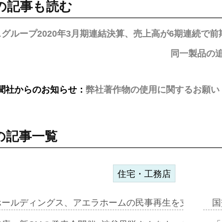
の記事も読む
グループ2020年3月期連結決算、売上高が6期連続で前
同一製品の
聞社からのお知らせ：
弊社著作物の使用に関するお願い
の記事一覧
住宅・工務店
ホールディングス、アエラホームの民事再生を支援=スポ
国