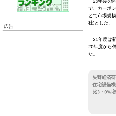
25年度の
で、カーボ
とで市場規模
社)とした。
広告
21年度は
20年度から伸
た。
矢野経済研
住宅設備機
比3・0%
日付