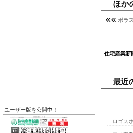
ほか
ポラス
住宅産業新
最近
ユーザー版を公開中！
ロゴス