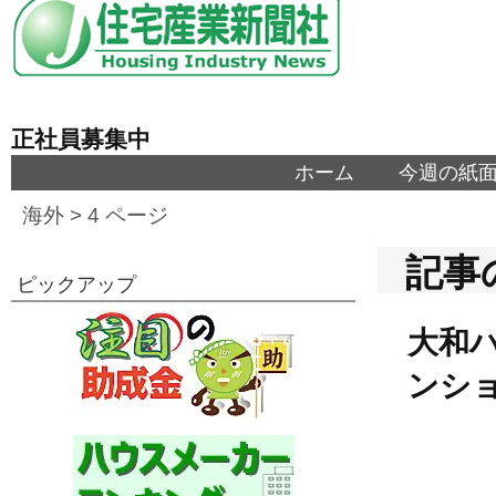
正社員募集中
ホーム
今週の紙
海外
> 4 ページ
記事
ピックアップ
大和
ンショ