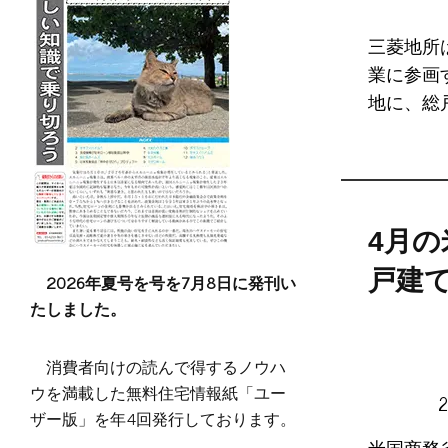
三菱地所
業に参画
地に、総戸
4月
戸建
2026年夏号を号を7月8日に発刊い
たしました。
消費者向けの読んで得するノウハ
ウを満載した無料住宅情報紙「ユー
ザー版」を年4回発行しております。