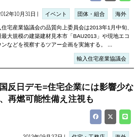
2012年10月31日 |
イベント
団体・組合
海外
入住宅産業協議会の品質向上委員会は2013年1月中旬、
州最大規模の建築建材見本市「BAU2013」や現地エコ
ウンなどを視察するツアー企画を実施する。 ...
輸入住宅産業協議会
国反日デモ=住宅企業には影響少な
、再燃可能性備え注視も
2012年09月27日 |