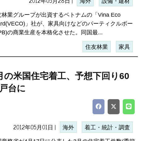
2012年05月28日 |
海外
設備・建材
林業グループが出資するベトナムの「Vina Eco
ard(VECO)」社が、家具向けなどのパーティクルボー
PB)の商業生産を本格化させた。同国最...
住友林業
家具
月の米国住宅着工、予想下回り60
戸台に
2012年05月01日 |
海外
着工・統計・調査