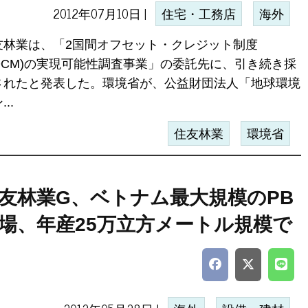
2012年07月10日 |
住宅・工務店
海外
友林業は、「2国間オフセット・クレジット制度
BOCM)の実現可能性調査事業」の委託先に、引き続き採
されたと発表した。環境省が、公益財団法人「地球環境
..
住友林業
環境省
友林業G、ベトナム最大規模のPB
場、年産25万立方メートル規模で