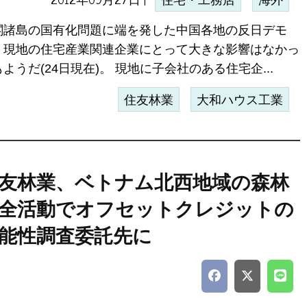
住宅・工務店
海外
閣諸島の国有化問題に端を発した中国各地の反日デモ
、現地の住宅産業関連企業にとって大きな影響はなかっ
ようだ(24日現在)。 現地に子会社のある住宅企...
住友林業
大和ハウス工業
友林業、ベトナム北西地域の森林
全活動でオフセットクレジットの
能性調査委託先に