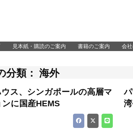
面
見本紙・購読のご案内
書籍のご案内
会社
の分類： 海外
ハウス、シンガポールの高層マ
パ
ンに国産HEMS
湾