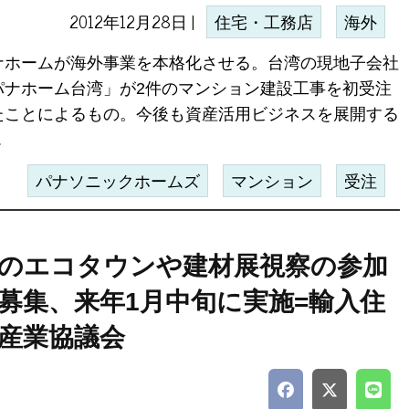
2012年12月28日 |
住宅・工務店
海外
ナホームが海外事業を本格化させる。台湾の現地子会社
パナホーム台湾」が2件のマンション建設工事を初受注
たことによるもの。今後も資産活用ビジネスを展開する
.
パナソニックホームズ
マンション
受注
のエコタウンや建材展視察の参加
募集、来年1月中旬に実施=輸入住
産業協議会