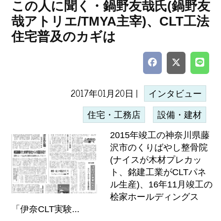
この人に聞く・鍋野友哉氏(鍋野友
哉アトリエ/TMYA主宰)、CLT工法
住宅普及のカギは
2017年01月20日 |
インタビュー
住宅・工務店
設備・建材
2015年竣工の神奈川県藤
沢市のくりばやし整骨院
(ナイスが木材プレカッ
ト、銘建工業がCLTパネ
ル生産)、16年11月竣工の
桧家ホールディングス
「伊奈CLT実験...