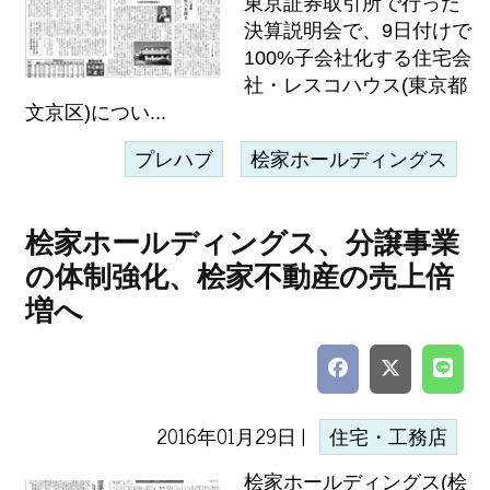
東京証券取引所で行った
決算説明会で、9日付けで
100%子会社化する住宅会
社・レスコハウス(東京都
文京区)につい...
プレハブ
桧家ホールディングス
桧家ホールディングス、分譲事業
の体制強化、桧家不動産の売上倍
増へ
2016年01月29日 |
住宅・工務店
桧家ホールディングス(桧