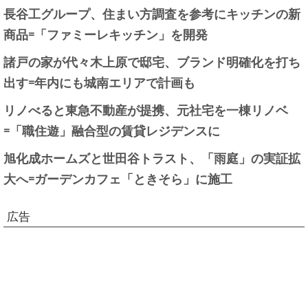
長谷工グループ、住まい方調査を参考にキッチンの新
商品=「ファミーレキッチン」を開発
諸戸の家が代々木上原で邸宅、ブランド明確化を打ち
出す=年内にも城南エリアで計画も
リノべると東急不動産が提携、元社宅を一棟リノベ
=「職住遊」融合型の賃貸レジデンスに
旭化成ホームズと世田谷トラスト、「雨庭」の実証拡
大へ=ガーデンカフェ「ときそら」に施工
広告