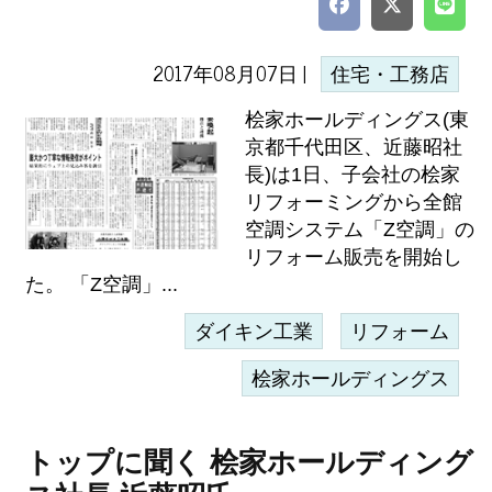
2017年08月07日 |
住宅・工務店
桧家ホールディングス(東
京都千代田区、近藤昭社
長)は1日、子会社の桧家
リフォーミングから全館
空調システム「Z空調」の
リフォーム販売を開始し
た。 「Z空調」...
ダイキン工業
リフォーム
桧家ホールディングス
トップに聞く 桧家ホールディング