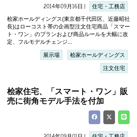
2014年09月16日 |
住宅・工務店
桧家ホールディングス(東京都千代田区、近藤昭社
長)はローコスト帯の企画型注文住宅商品「スマー
ト・ワン」のプランおよび商品ルールを大幅に改
定、フルモデルチェンジ...
展示場
桧家ホールディングス
注文住宅
桧家住宅、「スマート・ワン」販
売に街角モデル手法を付加
2014年09月01日 |
住宅・工務店