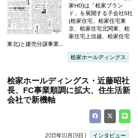
家HD)は「桧家ブラン
ド」を展開する子会社5社
(桧家住宅、桧家住宅東
京、桧家住宅北関東、桧
家住宅上信越、桧家住宅
東北)と建売分譲事業...
桧家ホールディングス
桧家ホールディングス・近藤昭社
長、FC事業順調に拡大、住生活新
会社で新機軸
2015年10月19日 |
インタビュー