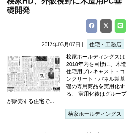
桧家HD、外販視野に木造用PC基
礎開発
2017年03月07日 |
住宅・工務店
桧家ホールディングスは
2018年内を目標に、木造
住宅用プレキャスト・コ
ンクリート・パネル製基
礎の専用商品を実用化す
る。 実用化後はグループ
が販売する住宅で...
桧家ホールディングス