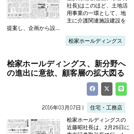
社長)はこのほど、土地活
用事業の一環として、地
主に介護関連施設建設を
提案し、企画から設...
桧家ホールディングス
桧家ホールディングス、新分野へ
の進出に意欲、顧客層の拡大図る
2016年03月07日 |
住宅・工務店
桧家ホールディングスの
近藤昭社長は、2月25日に