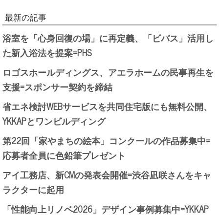
最新の記事
浴室を「心身回復の場」に再定義、「ビバス」活用し
た新入浴法を提案=PHS
ロゴスホールディングス、アエラホームの民事再生を
支援=スポンサー契約を締結
省エネ検討WEBサービスを共同住宅版にも無料公開、
YKKAPとワンビルディング
第22回「家やまちの絵本」コンクールの作品募集中=
応募者全員に色鉛筆プレゼント
アイ工務店、新CMの発表会開催=渋谷凪咲さんをキャ
ラクターに起用
「性能向上リノベ2026」デザイン事例募集中=YKKAP