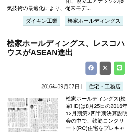
術、協立エアテックの換
気技術の最適化により、従来モデ...
ダイキン工業
桧家ホールディングス
桧家ホールディングス、レスコハ
ウスがASEAN進出
2016年09月07日 |
住宅・工務店
桧家ホールディングス(桧
家HD)は8月25日の2016年
12月期第2四半期決算説明
会の中で、鉄筋コンクリ
ート(RC)住宅をプレキャ