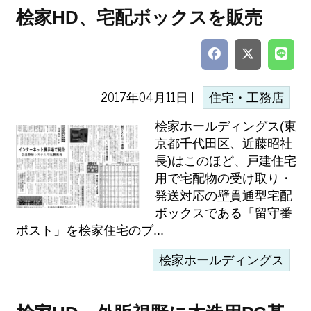
桧家HD、宅配ボックスを販売
2017年04月11日 |
住宅・工務店
桧家ホールディングス(東
京都千代田区、近藤昭社
長)はこのほど、戸建住宅
用で宅配物の受け取り・
発送対応の壁貫通型宅配
ボックスである「留守番
ポスト」を桧家住宅のブ...
桧家ホールディングス