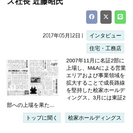
ス社長 近藤昭氏
2017年05月12日 |
インタビュー
住宅・工務店
2007年11月に名証2部に
上場し、M&Aによる営業
エリアおよび事業領域を
拡大することで成長路線
を堅持した桧家ホールデ
ィングス。3月には東証2
部への上場を果た...
トップに聞く
桧家ホールディングス