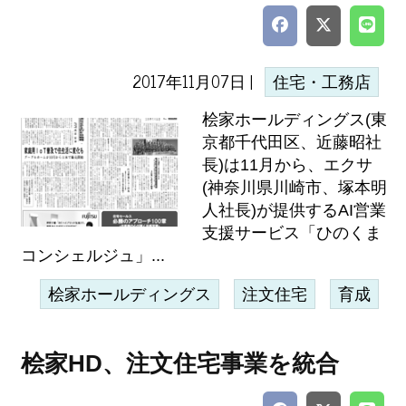
2017年11月07日 |
住宅・工務店
桧家ホールディングス(東
京都千代田区、近藤昭社
長)は11月から、エクサ
(神奈川県川崎市、塚本明
人社長)が提供するAI営業
支援サービス「ひのくま
コンシェルジュ」...
桧家ホールディングス
注文住宅
育成
桧家HD、注文住宅事業を統合