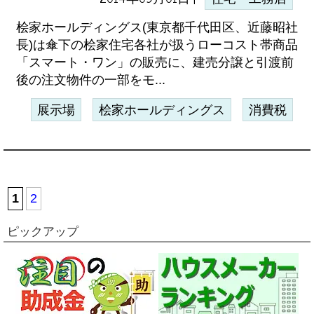
桧家ホールディングス(東京都千代田区、近藤昭社
長)は傘下の桧家住宅各社が扱うローコスト帯商品
「スマート・ワン」の販売に、建売分譲と引渡前
後の注文物件の一部をモ...
展示場
桧家ホールディングス
消費税
1
2
ピックアップ