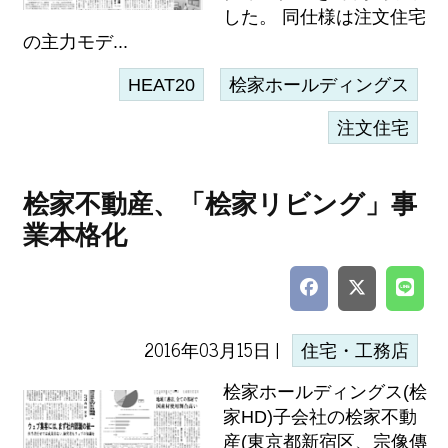
した。 同仕様は注文住宅
の主力モデ...
HEAT20
桧家ホールディングス
注文住宅
桧家不動産、「桧家リビング」事
業本格化
2016年03月15日 |
住宅・工務店
桧家ホールディングス(桧
家HD)子会社の桧家不動
産(東京都新宿区、宗像傳