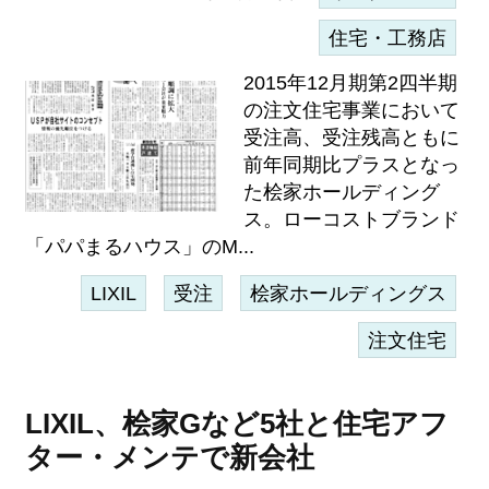
住宅・工務店
2015年12月期第2四半期
の注文住宅事業において
受注高、受注残高ともに
前年同期比プラスとなっ
た桧家ホールディング
ス。ローコストブランド
「パパまるハウス」のM...
LIXIL
受注
桧家ホールディングス
注文住宅
LIXIL、桧家Gなど5社と住宅アフ
ター・メンテで新会社