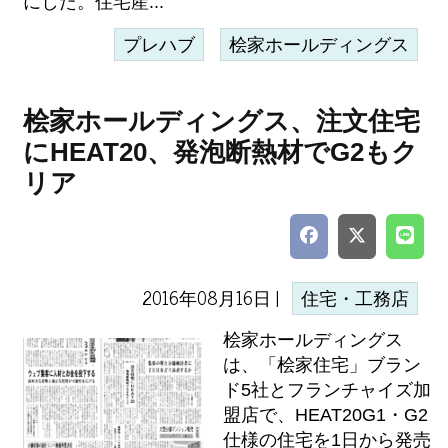
にした。住宅産...
プレハブ
桧家ホールディングス
桧家ホールディングス、注文住宅
にHEAT20、発泡断熱材でG2もク
リア
2016年08月16日 |
住宅・工務店
桧家ホールディングス
は、「桧家住宅」ブラン
ド5社とフランチャイズ加
盟店で、HEAT20G1・G2
仕様の住宅を1日から発売