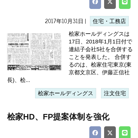
2017年10月31日 |
住宅・工務店
桧家ホールディングスは
17日、2018年1月1日付で
連結子会社5社を合併する
ことを発表した。 合併す
るのは、桧家住宅東京(東
京都文京区、伊藤正信社
長)、桧...
桧家ホールディングス
注文住宅
桧家HD、FP提案体制を強化