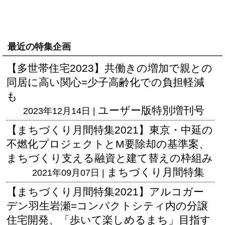
最近の特集企画
【多世帯住宅2023】共働きの増加で親との
同居に高い関心=少子高齢化での負担軽減
も
ユーザー版
特別増刊号
2023年12月14日 |
【まちづくり月間特集2021】東京・中延の
不燃化プロジェクトとM要除却の基準案、
まちづくり支える融資と建て替えの枠組み
まちづくり月間特集
2021年09月07日 |
【まちづくり月間特集2021】アルコガー
デン羽生岩瀬=コンパクトシティ内の分譲
住宅開発、「歩いて楽しめるまち」目指す