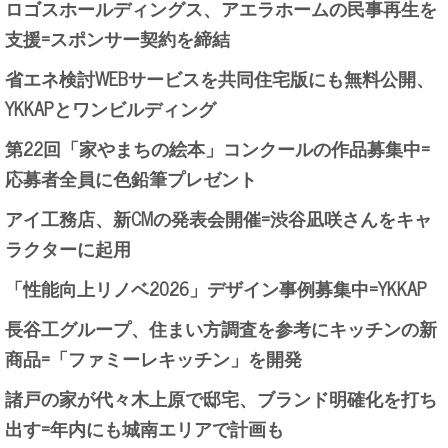
ロゴスホールディングス、アエラホームの民事再生を
支援=スポンサー契約を締結
省エネ検討WEBサービスを共同住宅版にも無料公開、
YKKAPとワンビルディング
第22回「家やまちの絵本」コンクールの作品募集中=
応募者全員に色鉛筆プレゼント
アイ工務店、新CMの発表会開催=渋谷凪咲さんをキャ
ラクターに起用
「性能向上リノベ2026」デザイン事例募集中=YKKAP
長谷工グループ、住まい方調査を参考にキッチンの新
商品=「ファミーレキッチン」を開発
諸戸の家が代々木上原で邸宅、ブランド明確化を打ち
出す=年内にも城南エリアで計画も