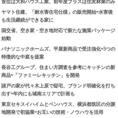
首位は大和ハウス工業、前年度プラスは住友林業のみ
ヤマト住建、「耐水害住宅仕様」の販売開始=水害後
も生活継続ができる家に
国交省、空き家・空き地対応で新たな施策パッケージ
始動
パナソニックホームズ、平屋新商品で受注強化=3つの
特徴的な中庭を提案
長谷工グループ、住まい方調査を参考にキッチンの新
商品=「ファミーレキッチン」を開発
諸戸の家が代々木上原で邸宅、ブランド明確化を打ち
出す=年内にも城南エリアで計画も
東京セキスイハイムとベンハウス、横浜都筑区の分譲
地開発で初協業=お互いの技術・ノウハウを活用