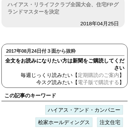
ハイアス・リライフクラブ全国大会、住宅FPグ
ランドマスターを決定
日付
2018年04月25日
2017年08月24日付３面から抜粋
全文をお読みになりたい方は新聞をご購読してくだ
さい
毎週じっくり読みたい【
定期購読のご案内
】
今スグ読みたい【
電子版で購読する
】
この記事のキーワード
ハイアス・アンド・カンパニー
桧家ホールディングス
注文住宅