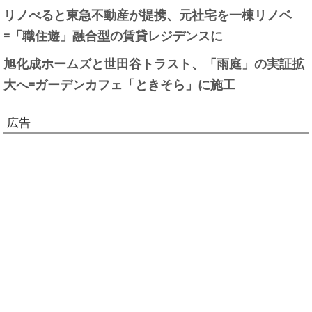
リノべると東急不動産が提携、元社宅を一棟リノベ
=「職住遊」融合型の賃貸レジデンスに
旭化成ホームズと世田谷トラスト、「雨庭」の実証拡
大へ=ガーデンカフェ「ときそら」に施工
広告