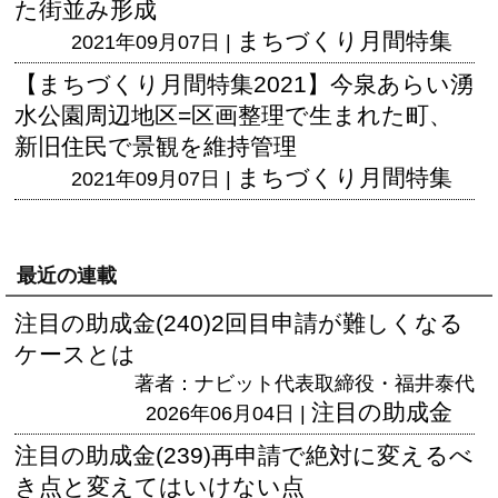
た街並み形成
まちづくり月間特集
2021年09月07日 |
【まちづくり月間特集2021】今泉あらい湧
水公園周辺地区=区画整理で生まれた町、
新旧住民で景観を維持管理
まちづくり月間特集
2021年09月07日 |
最近の連載
注目の助成金(240)2回目申請が難しくなる
ケースとは
著者：ナビット代表取締役・福井泰代
注目の助成金
2026年06月04日 |
注目の助成金(239)再申請で絶対に変えるべ
き点と変えてはいけない点