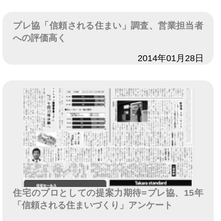
プレ協「信頼される住まい」調査、営業担当者
への評価高く
日付
2014年01月28日
住宅のプロとしての提案力期待=プレ協、15年
「信頼される住まいづくり」アンケート