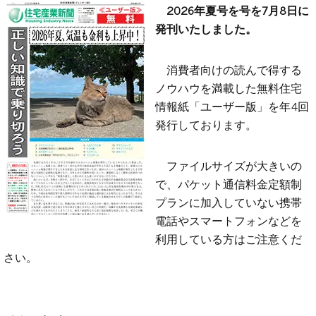
2026年夏号を号を7月8日に
発刊いたしました。
消費者向けの読んで得する
ノウハウを満載した無料住宅
情報紙「ユーザー版」を年4回
発行しております。
ファイルサイズが大きいの
で、パケット通信料金定額制
プランに加入していない携帯
電話やスマートフォンなどを
利用している方はご注意くだ
さい。