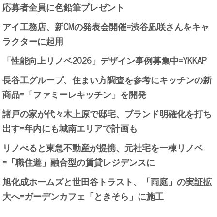
応募者全員に色鉛筆プレゼント
アイ工務店、新CMの発表会開催=渋谷凪咲さんをキャ
ラクターに起用
「性能向上リノベ2026」デザイン事例募集中=YKKAP
長谷工グループ、住まい方調査を参考にキッチンの新
商品=「ファミーレキッチン」を開発
諸戸の家が代々木上原で邸宅、ブランド明確化を打ち
出す=年内にも城南エリアで計画も
リノべると東急不動産が提携、元社宅を一棟リノベ
=「職住遊」融合型の賃貸レジデンスに
旭化成ホームズと世田谷トラスト、「雨庭」の実証拡
大へ=ガーデンカフェ「ときそら」に施工