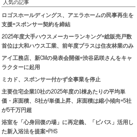
人気の記事
ロゴスホールディングス、アエラホームの民事再生を
支援=スポンサー契約を締結
2025年度大手ハウスメーカーランキング=総販売戸数
首位は大和ハウス工業、前年度プラスは住友林業のみ
アイ工務店、新CMの発表会開催=渋谷凪咲さんをキャ
ラクターに起用
ミカド、スポンサー付かず全事業を停止
主要住宅企業10社の2025年度の1棟あたりの平均単
価・床面積、8社が単価上昇、床面積は縮小傾向=5社
が5千万円超
浴室を「心身回復の場」に再定義、「ビバス」活用し
た新入浴法を提案=PHS