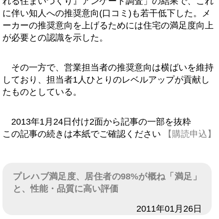
れる住まいづくり』アンケート調査」の結果で、これ
に伴い知人への推奨意向(口コミ)も若干低下した。メ
ーカーの推奨意向を上げるためには住宅の満足度向上
が必要との認識を示した。
その一方で、営業担当者の推奨意向は横ばいを維持
しており、担当者1人ひとりのレベルアップが貢献し
たものとしている。
2013年1月24日付け2面から記事の一部を抜粋
この記事の続きは本紙でご確認ください
【購読申込】
プレハブ満足度、居住者の98%が概ね「満足」
と、性能・品質に高い評価
日付
2011年01月26日