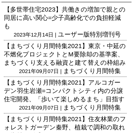
【多世帯住宅2023】共働きの増加で親との
同居に高い関心=少子高齢化での負担軽減
も
ユーザー版
特別増刊号
2023年12月14日 |
【まちづくり月間特集2021】東京・中延の
不燃化プロジェクトとM要除却の基準案、
まちづくり支える融資と建て替えの枠組み
まちづくり月間特集
2021年09月07日 |
【まちづくり月間特集2021】アルコガー
デン羽生岩瀬=コンパクトシティ内の分譲
住宅開発、「歩いて楽しめるまち」目指す
まちづくり月間特集
2021年09月07日 |
【まちづくり月間特集2021】住友林業のフ
ォレストガーデン秦野、植栽で調和の取れ