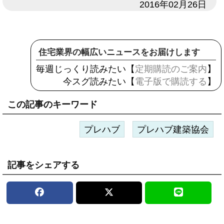
日付
2016年02月26日
住宅業界の幅広いニュースをお届けします
毎週じっくり読みたい【
定期購読のご案内
】
今スグ読みたい【
電子版で購読する
】
この記事のキーワード
プレハブ
プレハブ建築協会
記事をシェアする