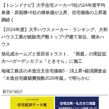
【トレンドナビ】大手住宅メーカー9社の24年度平均
単価・床面積=8社の棟単価が上昇、住宅価格の上昇基
調続く
【2024年度】大手ハウスメーカー・ランキング、大和
ハウス工業が総販売戸数トップ=戸建て首位、積水ハ
ウス
旭化成ホームズと世田谷トラスト、「雨庭」の実証拡
大へ=ガーデンカフェ「ときそら」に施工
地域工務店の木造注文住宅価格5・3%上昇=経済調査会
「木造住宅建築費指数2026年版」で明らかに
新刊の紹介