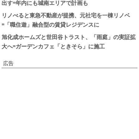
出す=年内にも城南エリアで計画も
リノべると東急不動産が提携、元社宅を一棟リノベ
=「職住遊」融合型の賃貸レジデンスに
旭化成ホームズと世田谷トラスト、「雨庭」の実証拡
大へ=ガーデンカフェ「ときそら」に施工
広告