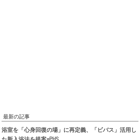
最新の記事
浴室を「心身回復の場」に再定義、「ビバス」活用し
た新入浴法を提案=PHS