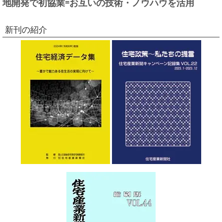
地開発で初協業=お互いの技術・ノウハウを活用
新刊の紹介