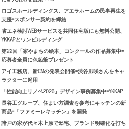
ロゴスホールディングス、アエラホームの民事再生を
支援=スポンサー契約を締結
省エネ検討WEBサービスを共同住宅版にも無料公開、
YKKAPとワンビルディング
第22回「家やまちの絵本」コンクールの作品募集中=
応募者全員に色鉛筆プレゼント
アイ工務店、新CMの発表会開催=渋谷凪咲さんをキャ
ラクターに起用
「性能向上リノベ2026」デザイン事例募集中=YKKAP
長谷工グループ、住まい方調査を参考にキッチンの新
商品=「ファミーレキッチン」を開発
諸戸の家が代々木上原で邸宅、ブランド明確化を打ち