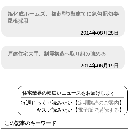
旭化成ホームズ、都市型3階建てに急勾配切妻
屋根採用
日付
2014年08月28日
戸建住宅大手、制震構造へ取り組み強める
日付
2014年06月19日
住宅業界の幅広いニュースをお届けします
毎週じっくり読みたい【
定期購読のご案内
】
今スグ読みたい【
電子版で購読する
】
この記事のキーワード