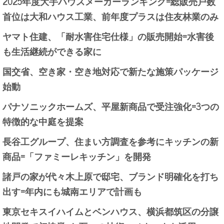
2025年度大手ハウスメーカーランキング=総販売戸数
首位は大和ハウス工業、前年度プラスは住友林業のみ
ヤマト住建、「耐水害住宅仕様」の販売開始=水害後
も生活継続ができる家に
国交省、空き家・空き地対応で新たな施策パッケージ
始動
パナソニックホームズ、平屋新商品で受注強化=3つの
特徴的な中庭を提案
長谷工グループ、住まい方調査を参考にキッチンの新
商品=「ファミーレキッチン」を開発
諸戸の家が代々木上原で邸宅、ブランド明確化を打ち
出す=年内にも城南エリアで計画も
東京セキスイハイムとベンハウス、横浜都筑区の分譲