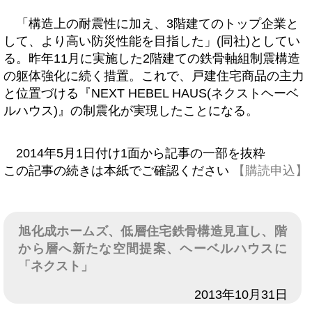
「構造上の耐震性に加え、3階建てのトップ企業と
して、より高い防災性能を目指した」(同社)としてい
る。昨年11月に実施した2階建ての鉄骨軸組制震構造
の躯体強化に続く措置。これで、戸建住宅商品の主力
と位置づける『NEXT HEBEL HAUS(ネクストヘーベ
ルハウス)』の制震化が実現したことになる。
2014年5月1日付け1面から記事の一部を抜粋
この記事の続きは本紙でご確認ください
【購読申込】
旭化成ホームズ、低層住宅鉄骨構造見直し、階
から層へ新たな空間提案、ヘーベルハウスに
「ネクスト」
日付
2013年10月31日