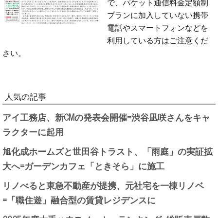
で、パケット通信料金定額制
プランに加入していない携帯
電話やスマートフォンなどを
利用している方はご注意くだ
さい。
人気の記事
アイ工務店、新CMの発表会開催=渋谷凪咲さんをキャ
ラクターに起用
旭化成ホームズと世田谷トラスト、「雨庭」の実証拡
大へ=ガーデンカフェ「ときそら」に施工
リノべると東急不動産が提携、元社宅を一棟リノベ
=「職住遊」融合型の賃貸レジデンスに