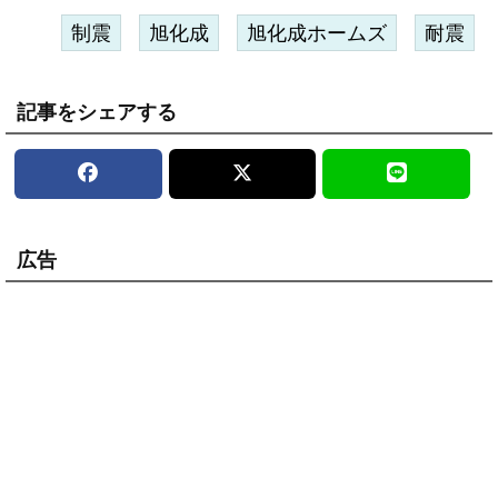
制震
旭化成
旭化成ホームズ
耐震
記事をシェアする
広告