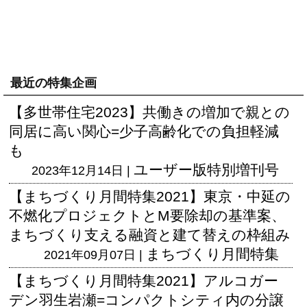
最近の特集企画
【多世帯住宅2023】共働きの増加で親との
同居に高い関心=少子高齢化での負担軽減
も
ユーザー版
特別増刊号
2023年12月14日 |
【まちづくり月間特集2021】東京・中延の
不燃化プロジェクトとM要除却の基準案、
まちづくり支える融資と建て替えの枠組み
まちづくり月間特集
2021年09月07日 |
【まちづくり月間特集2021】アルコガー
デン羽生岩瀬=コンパクトシティ内の分譲