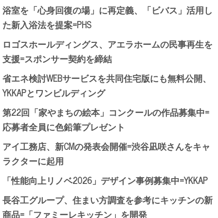
浴室を「心身回復の場」に再定義、「ビバス」活用し
た新入浴法を提案=PHS
ロゴスホールディングス、アエラホームの民事再生を
支援=スポンサー契約を締結
省エネ検討WEBサービスを共同住宅版にも無料公開、
YKKAPとワンビルディング
第22回「家やまちの絵本」コンクールの作品募集中=
応募者全員に色鉛筆プレゼント
アイ工務店、新CMの発表会開催=渋谷凪咲さんをキャ
ラクターに起用
「性能向上リノベ2026」デザイン事例募集中=YKKAP
長谷工グループ、住まい方調査を参考にキッチンの新
商品=「ファミーレキッチン」を開発