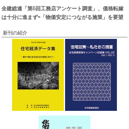
全建総連「第6回工務店アンケート調査」、価格転嫁
は十分に進まず=「物価安定につながる施策」を要望
新刊の紹介