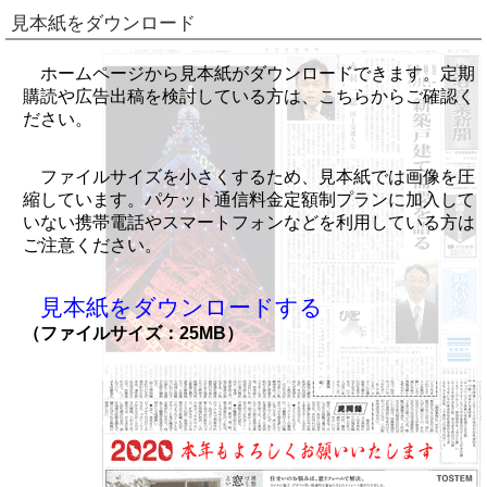
見本紙をダウンロード
ホームページから見本紙がダウンロードできます。定期
購読や広告出稿を検討している方は、こちらからご確認く
ださい。
ファイルサイズを小さくするため、見本紙では画像を圧
縮しています。パケット通信料金定額制プランに加入して
いない携帯電話やスマートフォンなどを利用している方は
ご注意ください。
見本紙をダウンロードする
（ファイルサイズ：25MB）