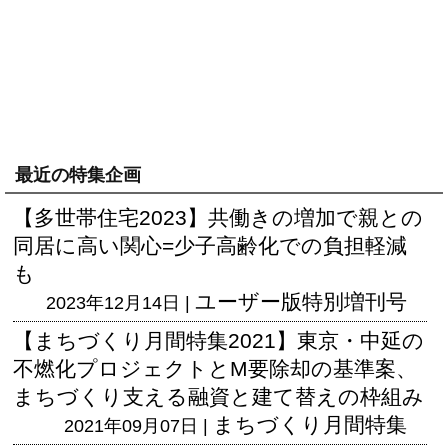
最近の特集企画
【多世帯住宅2023】共働きの増加で親との
同居に高い関心=少子高齢化での負担軽減
も
ユーザー版
特別増刊号
2023年12月14日 |
【まちづくり月間特集2021】東京・中延の
不燃化プロジェクトとM要除却の基準案、
まちづくり支える融資と建て替えの枠組み
まちづくり月間特集
2021年09月07日 |