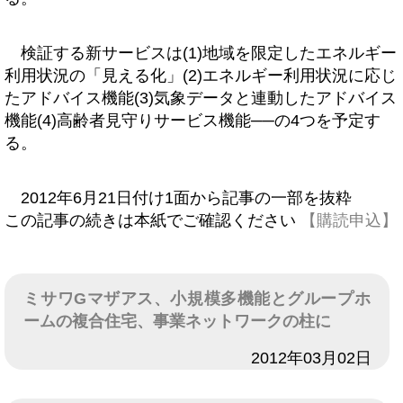
検証する新サービスは(1)地域を限定したエネルギー
利用状況の「見える化」(2)エネルギー利用状況に応じ
たアドバイス機能(3)気象データと連動したアドバイス
機能(4)高齢者見守りサービス機能──の4つを予定す
る。
2012年6月21日付け1面から記事の一部を抜粋
この記事の続きは本紙でご確認ください
【購読申込】
ミサワGマザアス、小規模多機能とグループホ
ームの複合住宅、事業ネットワークの柱に
日付
2012年03月02日