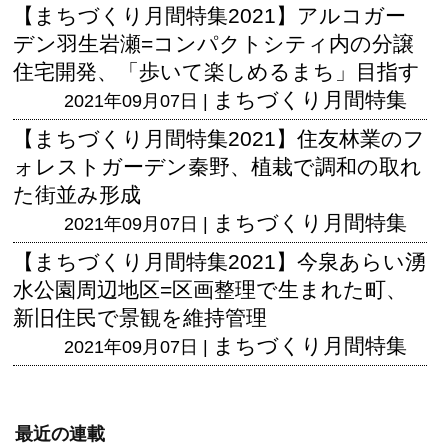
【まちづくり月間特集2021】アルコガー
デン羽生岩瀬=コンパクトシティ内の分譲
住宅開発、「歩いて楽しめるまち」目指す
まちづくり月間特集
2021年09月07日 |
【まちづくり月間特集2021】住友林業のフ
ォレストガーデン秦野、植栽で調和の取れ
た街並み形成
まちづくり月間特集
2021年09月07日 |
【まちづくり月間特集2021】今泉あらい湧
水公園周辺地区=区画整理で生まれた町、
新旧住民で景観を維持管理
まちづくり月間特集
2021年09月07日 |
最近の連載