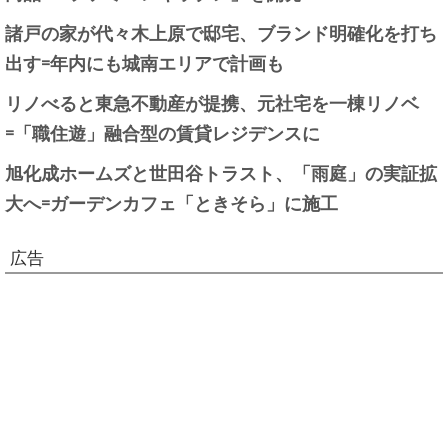
諸戸の家が代々木上原で邸宅、ブランド明確化を打ち
出す=年内にも城南エリアで計画も
リノべると東急不動産が提携、元社宅を一棟リノベ
=「職住遊」融合型の賃貸レジデンスに
旭化成ホームズと世田谷トラスト、「雨庭」の実証拡
大へ=ガーデンカフェ「ときそら」に施工
広告