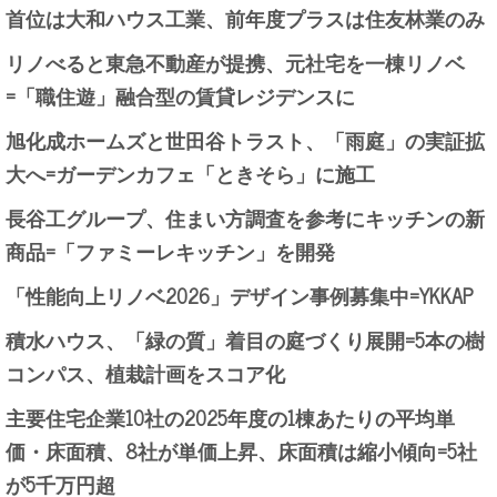
首位は大和ハウス工業、前年度プラスは住友林業のみ
リノべると東急不動産が提携、元社宅を一棟リノベ
=「職住遊」融合型の賃貸レジデンスに
旭化成ホームズと世田谷トラスト、「雨庭」の実証拡
大へ=ガーデンカフェ「ときそら」に施工
長谷工グループ、住まい方調査を参考にキッチンの新
商品=「ファミーレキッチン」を開発
「性能向上リノベ2026」デザイン事例募集中=YKKAP
積水ハウス、「緑の質」着目の庭づくり展開=5本の樹
コンパス、植栽計画をスコア化
主要住宅企業10社の2025年度の1棟あたりの平均単
価・床面積、8社が単価上昇、床面積は縮小傾向=5社
が5千万円超