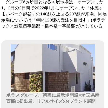
グループ6ヵ所目となる同展示場は、オープンした
1、2日の2日間で2022年1月にオープンした「体感す
まいパーク越谷」の140組を上回る207組が来場。同展
示場については「年間120棟の受注を目指す」(ポラテ
ック木造建築事業部・橋本裕一事業部長)としている。
ポラスグループ、朝霞に展示場開設=埼玉県南
西部に初出展、リアルサイズの4ブランド展開