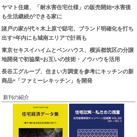
ヤマト住建、「耐水害住宅仕様」の販売開始=水害後
も生活継続ができる家に
諸戸の家が代々木上原で邸宅、ブランド明確化を打ち
出す=年内にも城南エリアで計画も
東京セキスイハイムとベンハウス、横浜都筑区の分譲
地開発で初協業=お互いの技術・ノウハウを活用
長谷工グループ、住まい方調査を参考にキッチンの新
商品=「ファミーレキッチン」を開発
新刊の紹介