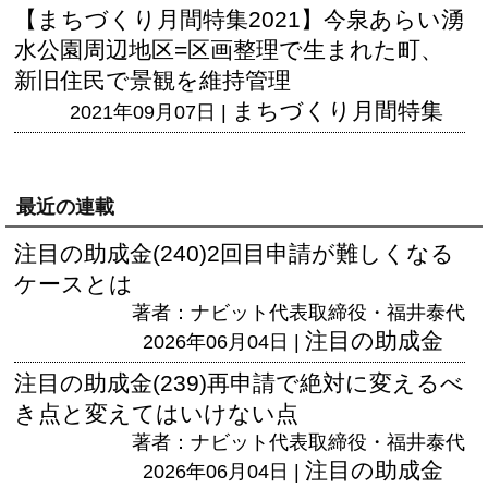
【まちづくり月間特集2021】今泉あらい湧
水公園周辺地区=区画整理で生まれた町、
新旧住民で景観を維持管理
まちづくり月間特集
2021年09月07日 |
最近の連載
注目の助成金(240)2回目申請が難しくなる
ケースとは
著者：ナビット代表取締役・福井泰代
注目の助成金
2026年06月04日 |
注目の助成金(239)再申請で絶対に変えるべ
き点と変えてはいけない点
著者：ナビット代表取締役・福井泰代
注目の助成金
2026年06月04日 |