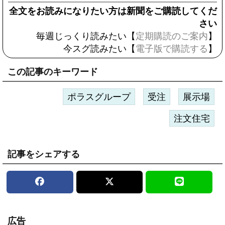
全文をお読みになりたい方は新聞をご購読してくだ
さい
毎週じっくり読みたい【
定期購読のご案内
】
今スグ読みたい【
電子版で購読する
】
この記事のキーワード
ポラスグループ
受注
展示場
注文住宅
記事をシェアする
広告