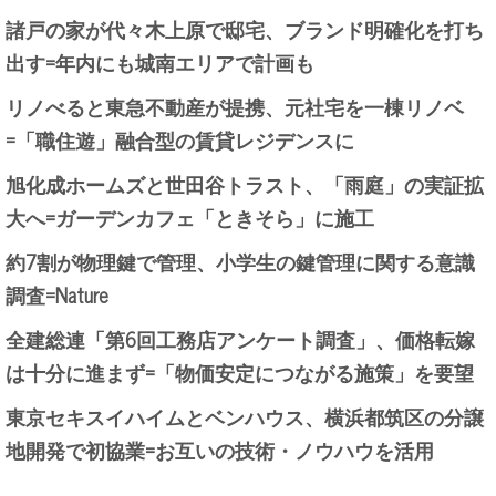
諸戸の家が代々木上原で邸宅、ブランド明確化を打ち
出す=年内にも城南エリアで計画も
リノべると東急不動産が提携、元社宅を一棟リノベ
=「職住遊」融合型の賃貸レジデンスに
旭化成ホームズと世田谷トラスト、「雨庭」の実証拡
大へ=ガーデンカフェ「ときそら」に施工
約7割が物理鍵で管理、小学生の鍵管理に関する意識
調査=Nature
全建総連「第6回工務店アンケート調査」、価格転嫁
は十分に進まず=「物価安定につながる施策」を要望
東京セキスイハイムとベンハウス、横浜都筑区の分譲
地開発で初協業=お互いの技術・ノウハウを活用