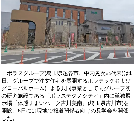
ポラスグループ(埼玉県越谷市、中内晃次郎代表)は1
日、グループで注文住宅を展開するポラテックおよび
グローバルホームによる共同事業として同グループ初
の研究施設である「ポラステクノシティ」内に単独展
示場『体感すまいパーク吉川美南』(埼玉県吉川市)を
開設。6日には現地で報道関係者向けの見学会を開催
した。