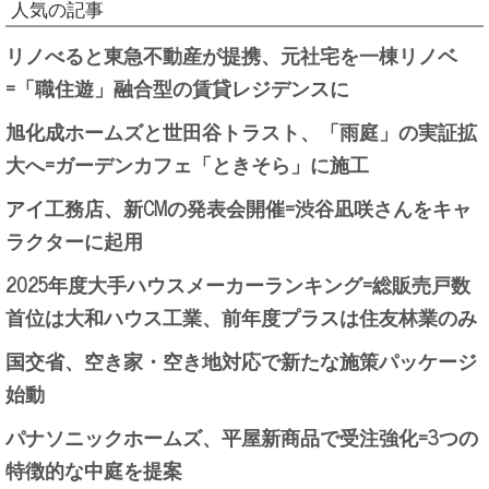
人気の記事
リノべると東急不動産が提携、元社宅を一棟リノベ
=「職住遊」融合型の賃貸レジデンスに
旭化成ホームズと世田谷トラスト、「雨庭」の実証拡
大へ=ガーデンカフェ「ときそら」に施工
アイ工務店、新CMの発表会開催=渋谷凪咲さんをキャ
ラクターに起用
2025年度大手ハウスメーカーランキング=総販売戸数
首位は大和ハウス工業、前年度プラスは住友林業のみ
国交省、空き家・空き地対応で新たな施策パッケージ
始動
パナソニックホームズ、平屋新商品で受注強化=3つの
特徴的な中庭を提案