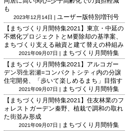
同居に高い関心=少子高齢化での負担軽減
も
ユーザー版
特別増刊号
2023年12月14日 |
【まちづくり月間特集2021】東京・中延の
不燃化プロジェクトとM要除却の基準案、
まちづくり支える融資と建て替えの枠組み
まちづくり月間特集
2021年09月07日 |
【まちづくり月間特集2021】アルコガー
デン羽生岩瀬=コンパクトシティ内の分譲
住宅開発、「歩いて楽しめるまち」目指す
まちづくり月間特集
2021年09月07日 |
【まちづくり月間特集2021】住友林業のフ
ォレストガーデン秦野、植栽で調和の取れ
た街並み形成
まちづくり月間特集
2021年09月07日 |