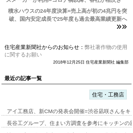
スメーカーが利用=コロナ禍以降、各社が相次ぎ
積水ハウスの24年度決算=売上高が初の4兆円を突
破、国内安定成長で25年度も過去最高業績更新へ
住宅産業新聞社からのお知らせ：
弊社著作物の使用
に関するお願い
2018年12月25日 住宅産業新聞社 編集部
最近の記事一覧
住宅・工務店
アイ工務店、新CMの発表会開催=渋谷凪咲さんをキ
長谷工グループ、住まい方調査を参考にキッチンの