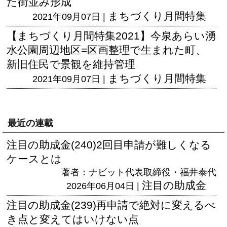
た街並み形成
まちづくり月間特集
2021年09月07日 |
【まちづくり月間特集2021】今泉あらい湧
水公園周辺地区=区画整理で生まれた町、
新旧住民で景観を維持管理
まちづくり月間特集
2021年09月07日 |
最近の連載
注目の助成金(240)2回目申請が難しくなる
ケースとは
著者：ナビット代表取締役・福井泰代
注目の助成金
2026年06月04日 |
注目の助成金(239)再申請で絶対に変えるべ
き点と変えてはいけない点