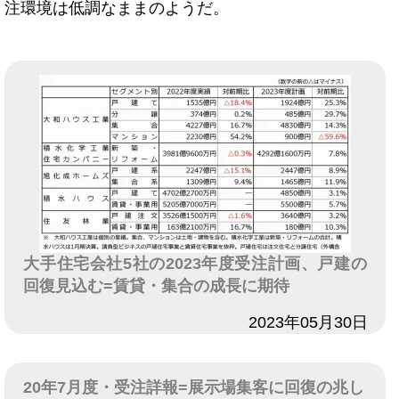
注環境は低調なままのようだ。
大手住宅会社5社の2023年度受注計画、戸建の
回復見込む=賃貸・集合の成長に期待
日付
2023年05月30日
20年7月度・受注詳報=展示場集客に回復の兆し