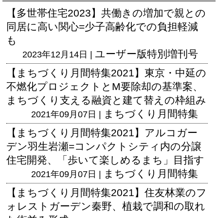
【多世帯住宅2023】共働きの増加で親との
同居に高い関心=少子高齢化での負担軽減
も
ユーザー版
特別増刊号
2023年12月14日 |
【まちづくり月間特集2021】東京・中延の
不燃化プロジェクトとM要除却の基準案、
まちづくり支える融資と建て替えの枠組み
まちづくり月間特集
2021年09月07日 |
【まちづくり月間特集2021】アルコガー
デン羽生岩瀬=コンパクトシティ内の分譲
住宅開発、「歩いて楽しめるまち」目指す
まちづくり月間特集
2021年09月07日 |
【まちづくり月間特集2021】住友林業のフ
ォレストガーデン秦野、植栽で調和の取れ