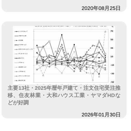
日付
2020年08月25日
主要13社・2025年暦年戸建て・注文住宅受注推
移、住友林業・大和ハウス工業・ヤマダHDな
どが好調
日付
2026年01月30日