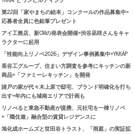
第22回「家やまちの絵本」コンクールの作品募集中=
応募者全員に色鉛筆プレゼント
アイ工務店、新CMの発表会開催=渋谷凪咲さんをキャ
ラクターに起用
「性能向上リノベ2026」デザイン事例募集中=YKKAP
長谷工グループ、住まい方調査を参考にキッチンの新
商品=「ファミーレキッチン」を開発
諸戸の家が代々木上原で邸宅、ブランド明確化を打ち
出す=年内にも城南エリアで計画も
リノべると東急不動産が提携、元社宅を一棟リノベ
=「職住遊」融合型の賃貸レジデンスに
旭化成ホームズと世田谷トラスト、「雨庭」の実証拡