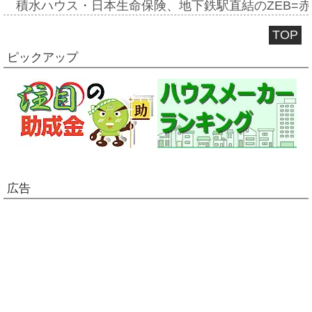
積水ハウス・日本生命保険、地下鉄駅直結のZEB=赤坂
TOP
ピックアップ
広告