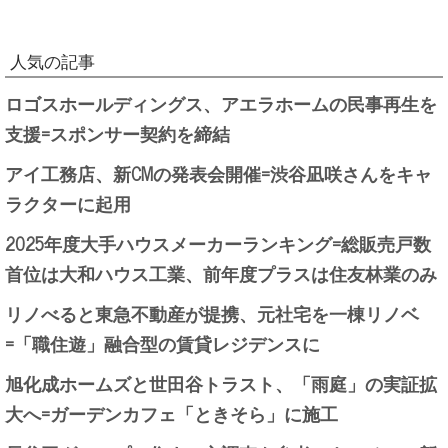
人気の記事
ロゴスホールディングス、アエラホームの民事再生を
支援=スポンサー契約を締結
アイ工務店、新CMの発表会開催=渋谷凪咲さんをキャ
ラクターに起用
2025年度大手ハウスメーカーランキング=総販売戸数
首位は大和ハウス工業、前年度プラスは住友林業のみ
リノべると東急不動産が提携、元社宅を一棟リノベ
=「職住遊」融合型の賃貸レジデンスに
旭化成ホームズと世田谷トラスト、「雨庭」の実証拡
大へ=ガーデンカフェ「ときそら」に施工