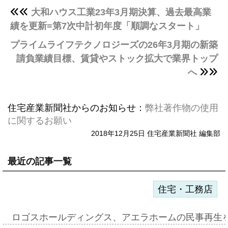
大和ハウス工業23年3月期決算、過去最高業
績を更新=第7次中計初年度「順調なスタート」
プライムライフテクノロジーズの26年3月期の新築
請負業績目標、賃貸やストック拡大で業界トップ
へ
住宅産業新聞社からのお知らせ：
弊社著作物の使用
に関するお願い
2018年12月25日 住宅産業新聞社 編集部
最近の記事一覧
住宅・工務店
ロゴスホールディングス、アエラホームの民事再生