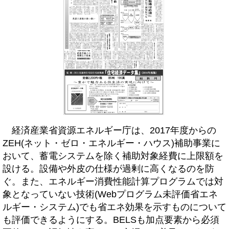
経済産業省資源エネルギー庁は、2017年度からの
ZEH(ネット・ゼロ・エネルギー・ハウス)補助事業に
おいて、蓄電システムを除く補助対象経費に上限額を
設ける。設備や外皮の仕様が過剰に高くなるのを防
ぐ。また、エネルギー消費性能計算プログラムでは対
象となっていない技術(Webプログラム未評価省エネ
ルギー・システム)でも省エネ効果を示すものについて
も評価できるようにする。BELSも加点要素から必須