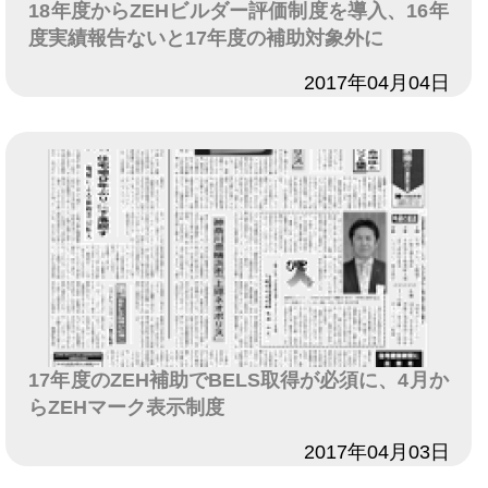
18年度からZEHビルダー評価制度を導入、16年
度実績報告ないと17年度の補助対象外に
日付
2017年04月04日
17年度のZEH補助でBELS取得が必須に、4月か
らZEHマーク表示制度
日付
2017年04月03日