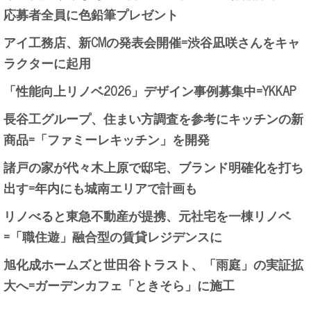
応募者全員に色鉛筆プレゼント
アイ工務店、新CMの発表会開催=渋谷凪咲さんをキャ
ラクターに起用
「性能向上リノベ2026」デザイン事例募集中=YKKAP
長谷工グループ、住まい方調査を参考にキッチンの新
商品=「ファミーレキッチン」を開発
諸戸の家が代々木上原で邸宅、ブランド明確化を打ち
出す=年内にも城南エリアで計画も
リノべると東急不動産が提携、元社宅を一棟リノベ
=「職住遊」融合型の賃貸レジデンスに
旭化成ホームズと世田谷トラスト、「雨庭」の実証拡
大へ=ガーデンカフェ「ときそら」に施工