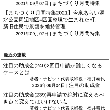
まちづくり月間特集
2021年09月07日 |
【まちづくり月間特集2021】今泉あらい湧
水公園周辺地区=区画整理で生まれた町、
新旧住民で景観を維持管理
まちづくり月間特集
2021年09月07日 |
最近の連載
注目の助成金(240)2回目申請が難しくなる
ケースとは
著者：ナビット代表取締役・福井泰代
注目の助成金
2026年06月04日 |
注目の助成金(239)再申請で絶対に変えるべ
き点と変えてはいけない点
著者：ナビット代表取締役・福井泰代