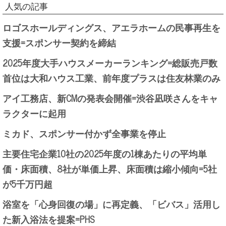
人気の記事
ロゴスホールディングス、アエラホームの民事再生を
支援=スポンサー契約を締結
2025年度大手ハウスメーカーランキング=総販売戸数
首位は大和ハウス工業、前年度プラスは住友林業のみ
アイ工務店、新CMの発表会開催=渋谷凪咲さんをキャ
ラクターに起用
ミカド、スポンサー付かず全事業を停止
主要住宅企業10社の2025年度の1棟あたりの平均単
価・床面積、8社が単価上昇、床面積は縮小傾向=5社
が5千万円超
浴室を「心身回復の場」に再定義、「ビバス」活用し
た新入浴法を提案=PHS