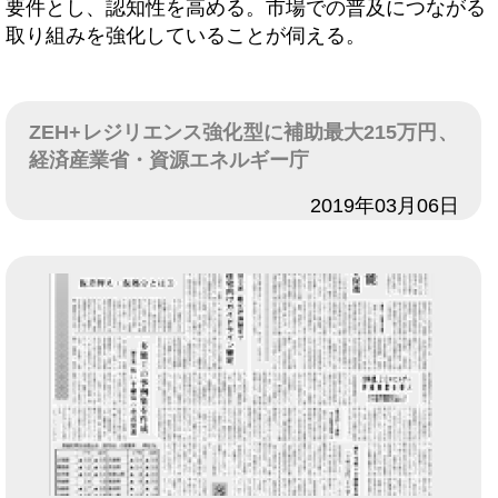
要件とし、認知性を高める。市場での普及につながる
取り組みを強化していることが伺える。
ZEH+レジリエンス強化型に補助最大215万円、
経済産業省・資源エネルギー庁
日付
2019年03月06日