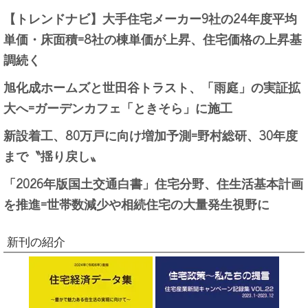
【トレンドナビ】大手住宅メーカー9社の24年度平均
単価・床面積=8社の棟単価が上昇、住宅価格の上昇基
調続く
旭化成ホームズと世田谷トラスト、「雨庭」の実証拡
大へ=ガーデンカフェ「ときそら」に施工
新設着工、80万戸に向け増加予測=野村総研、30年度
まで〝揺り戻し〟
「2026年版国土交通白書」住宅分野、住生活基本計画
を推進=世帯数減少や相続住宅の大量発生視野に
新刊の紹介