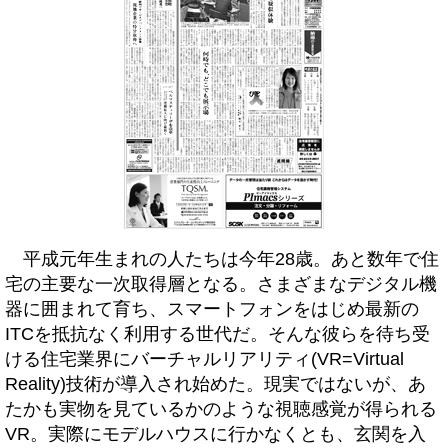
平成元年生まれの人たちは今年28歳。あと数年で住
宅の主要な一次取得層となる。さまざまなデジタル機
器に囲まれて育ち、スマートフォンをはじめ最新の
ITCを抵抗なく利用する世代だ。そんな彼らを待ち受
ける住宅業界にバーチャルリアリティ(VR=Virtual
Reality)技術が導入され始めた。現実ではないが、あ
たかも実物を見ているかのような視聴感覚が得られる
VR。実際にモデルハウスに行かなくとも、玄関を入