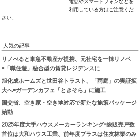
電話やスマートフォンなどを
利用している方はご注意くだ
さい。
人気の記事
リノべると東急不動産が提携、元社宅を一棟リノベ
=「職住遊」融合型の賃貸レジデンスに
旭化成ホームズと世田谷トラスト、「雨庭」の実証拡
大へ=ガーデンカフェ「ときそら」に施工
国交省、空き家・空き地対応で新たな施策パッケージ
始動
2025年度大手ハウスメーカーランキング=総販売戸数
首位は大和ハウス工業、前年度プラスは住友林業のみ