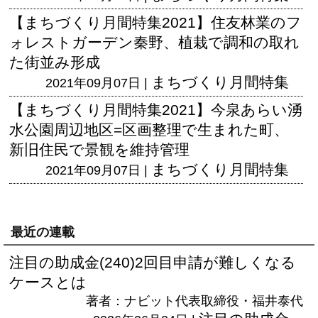
【まちづくり月間特集2021】住友林業のフ
ォレストガーデン秦野、植栽で調和の取れ
た街並み形成
まちづくり月間特集
2021年09月07日 |
【まちづくり月間特集2021】今泉あらい湧
水公園周辺地区=区画整理で生まれた町、
新旧住民で景観を維持管理
まちづくり月間特集
2021年09月07日 |
最近の連載
注目の助成金(240)2回目申請が難しくなる
ケースとは
著者：ナビット代表取締役・福井泰代