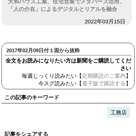
大和ハウス工業、住宅営業でメタバース活用、
「人の介在」によるデジタルとリアルを融合
日付
2022年03月15日
2017年02月09日付１面から抜粋
全文をお読みになりたい方は新聞をご購読してくだ
さい
毎週じっくり読みたい【
定期購読のご案内
】
今スグ読みたい【
電子版で購読する
】
この記事のキーワード
工務店
記事をシェアする