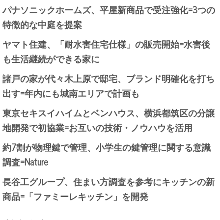
パナソニックホームズ、平屋新商品で受注強化=3つの
特徴的な中庭を提案
ヤマト住建、「耐水害住宅仕様」の販売開始=水害後
も生活継続ができる家に
諸戸の家が代々木上原で邸宅、ブランド明確化を打ち
出す=年内にも城南エリアで計画も
東京セキスイハイムとベンハウス、横浜都筑区の分譲
地開発で初協業=お互いの技術・ノウハウを活用
約7割が物理鍵で管理、小学生の鍵管理に関する意識
調査=Nature
長谷工グループ、住まい方調査を参考にキッチンの新
商品=「ファミーレキッチン」を開発