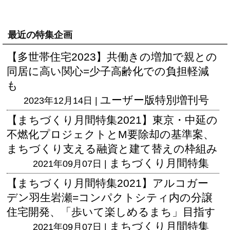
最近の特集企画
【多世帯住宅2023】共働きの増加で親との
同居に高い関心=少子高齢化での負担軽減
も
ユーザー版
特別増刊号
2023年12月14日 |
【まちづくり月間特集2021】東京・中延の
不燃化プロジェクトとM要除却の基準案、
まちづくり支える融資と建て替えの枠組み
まちづくり月間特集
2021年09月07日 |
【まちづくり月間特集2021】アルコガー
デン羽生岩瀬=コンパクトシティ内の分譲
住宅開発、「歩いて楽しめるまち」目指す
まちづくり月間特集
2021年09月07日 |