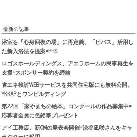
最新の記事
浴室を「心身回復の場」に再定義、「ビバス」活用し
た新入浴法を提案=PHS
ロゴスホールディングス、アエラホームの民事再生を
支援=スポンサー契約を締結
省エネ検討WEBサービスを共同住宅版にも無料公開、
YKKAPとワンビルディング
第22回「家やまちの絵本」コンクールの作品募集中=
応募者全員に色鉛筆プレゼント
アイ工務店、新CMの発表会開催=渋谷凪咲さんをキャ
ラクターに起用