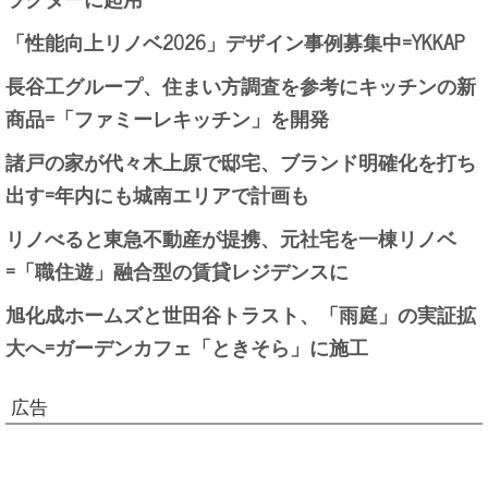
「性能向上リノベ2026」デザイン事例募集中=YKKAP
長谷工グループ、住まい方調査を参考にキッチンの新
商品=「ファミーレキッチン」を開発
諸戸の家が代々木上原で邸宅、ブランド明確化を打ち
出す=年内にも城南エリアで計画も
リノべると東急不動産が提携、元社宅を一棟リノベ
=「職住遊」融合型の賃貸レジデンスに
旭化成ホームズと世田谷トラスト、「雨庭」の実証拡
大へ=ガーデンカフェ「ときそら」に施工
広告