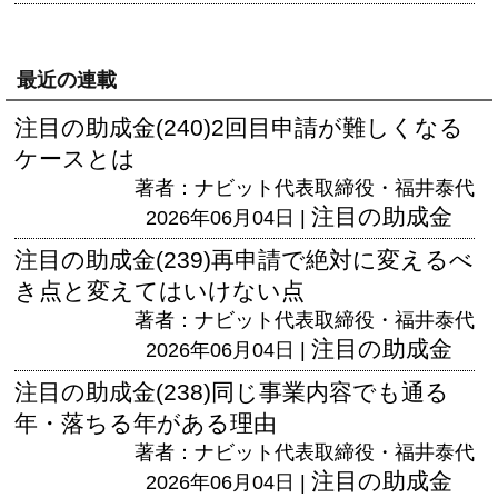
最近の連載
注目の助成金(240)2回目申請が難しくなる
ケースとは
著者：ナビット代表取締役・福井泰代
注目の助成金
2026年06月04日 |
注目の助成金(239)再申請で絶対に変えるべ
き点と変えてはいけない点
著者：ナビット代表取締役・福井泰代
注目の助成金
2026年06月04日 |
注目の助成金(238)同じ事業内容でも通る
年・落ちる年がある理由
著者：ナビット代表取締役・福井泰代
注目の助成金
2026年06月04日 |