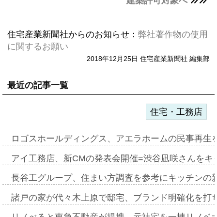
建築許可対象へ
住宅産業新聞社からのお知らせ：
弊社著作物の使用
に関するお願い
2018年12月25日 住宅産業新聞社 編集部
最近の記事一覧
住宅・工務店
ロゴスホールディングス、アエラホームの民事再生
アイ工務店、新CMの発表会開催=渋谷凪咲さんをキ
長谷工グループ、住まい方調査を参考にキッチンの
諸戸の家が代々木上原で邸宅、ブランド明確化を打
リノべると東急不動産が提携、元社宅を一棟リノベ