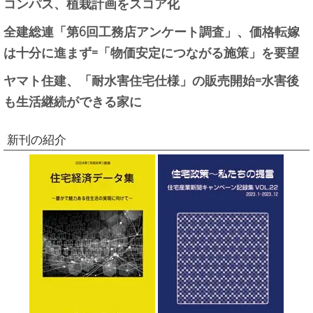
コンパス、植栽計画をスコア化
全建総連「第6回工務店アンケート調査」、価格転嫁
は十分に進まず=「物価安定につながる施策」を要望
ヤマト住建、「耐水害住宅仕様」の販売開始=水害後
も生活継続ができる家に
新刊の紹介