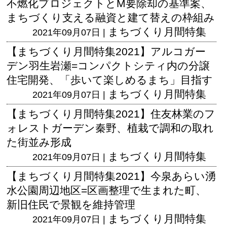
不燃化プロジェクトとM要除却の基準案、
まちづくり支える融資と建て替えの枠組み
まちづくり月間特集
2021年09月07日 |
【まちづくり月間特集2021】アルコガー
デン羽生岩瀬=コンパクトシティ内の分譲
住宅開発、「歩いて楽しめるまち」目指す
まちづくり月間特集
2021年09月07日 |
【まちづくり月間特集2021】住友林業のフ
ォレストガーデン秦野、植栽で調和の取れ
た街並み形成
まちづくり月間特集
2021年09月07日 |
【まちづくり月間特集2021】今泉あらい湧
水公園周辺地区=区画整理で生まれた町、
新旧住民で景観を維持管理
まちづくり月間特集
2021年09月07日 |