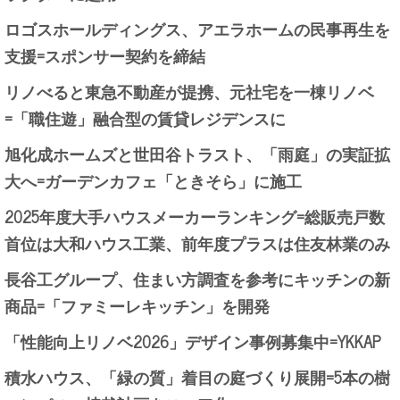
ロゴスホールディングス、アエラホームの民事再生を
支援=スポンサー契約を締結
リノべると東急不動産が提携、元社宅を一棟リノベ
=「職住遊」融合型の賃貸レジデンスに
旭化成ホームズと世田谷トラスト、「雨庭」の実証拡
大へ=ガーデンカフェ「ときそら」に施工
2025年度大手ハウスメーカーランキング=総販売戸数
首位は大和ハウス工業、前年度プラスは住友林業のみ
長谷工グループ、住まい方調査を参考にキッチンの新
商品=「ファミーレキッチン」を開発
「性能向上リノベ2026」デザイン事例募集中=YKKAP
積水ハウス、「緑の質」着目の庭づくり展開=5本の樹