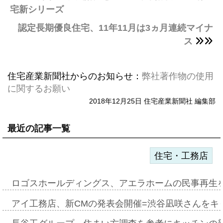
宅新シリーズ
認定長期優良住宅、11年11月は3ヵ月連続マイナ
ス
住宅産業新聞社からのお知らせ：
弊社著作物の使用
に関するお願い
2018年12月25日 住宅産業新聞社 編集部
最近の記事一覧
住宅・工務店
ロゴスホールディングス、アエラホームの民事再生
アイ工務店、新CMの発表会開催=渋谷凪咲さんをキ