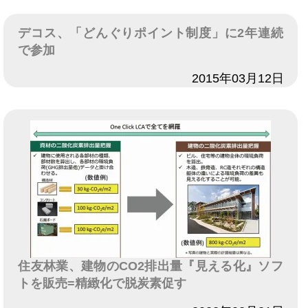
デコス、「どんぐりポイント制度」に2年連続
で参加
日付
2015年03月12日
住友林業、建物のCO2排出量『見える化』ソフ
トを販売=精緻化で脱炭素促す