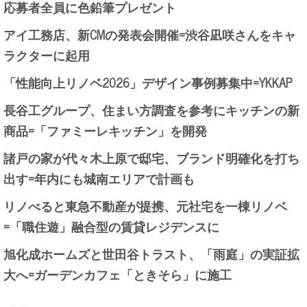
応募者全員に色鉛筆プレゼント
アイ工務店、新CMの発表会開催=渋谷凪咲さんをキャ
ラクターに起用
「性能向上リノベ2026」デザイン事例募集中=YKKAP
長谷工グループ、住まい方調査を参考にキッチンの新
商品=「ファミーレキッチン」を開発
諸戸の家が代々木上原で邸宅、ブランド明確化を打ち
出す=年内にも城南エリアで計画も
リノべると東急不動産が提携、元社宅を一棟リノベ
=「職住遊」融合型の賃貸レジデンスに
旭化成ホームズと世田谷トラスト、「雨庭」の実証拡
大へ=ガーデンカフェ「ときそら」に施工