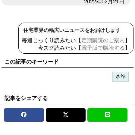
日付
2022年02月21日
住宅業界の幅広いニュースをお届けします
毎週じっくり読みたい【
定期購読のご案内
】
今スグ読みたい【
電子版で購読する
】
この記事のキーワード
基準
記事をシェアする