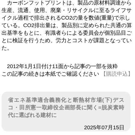
カーボンフットプリントは、製品の原材料調達から
生産、流通、使用、廃棄・リサイクルに至るライフサ
イクル過程で排出されるCO2の量を数値(重量)で示し
ている。CO2排出量は、製品別に定められた共通の算
出基準をもとに、有識者らによる委員会が個別品目ご
とに検証を行うため、労力とコストが課題となってい
た。
2012年1月1日付け11面から記事の一部を抜粋
この記事の続きは本紙でご確認ください
【購読申込】
省エネ基準適合義務化と断熱材市場(下)デス
コ・田所憲一取締役企画部長に聞く=脱炭素時
代に選ばれる建材に
日付
2025年07月15日