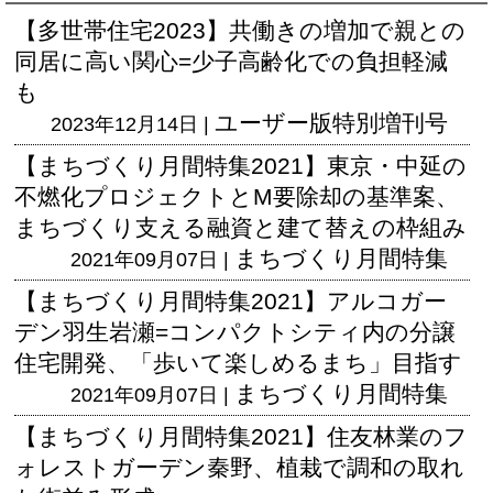
【多世帯住宅2023】共働きの増加で親との
同居に高い関心=少子高齢化での負担軽減
も
ユーザー版
特別増刊号
2023年12月14日 |
【まちづくり月間特集2021】東京・中延の
不燃化プロジェクトとM要除却の基準案、
まちづくり支える融資と建て替えの枠組み
まちづくり月間特集
2021年09月07日 |
【まちづくり月間特集2021】アルコガー
デン羽生岩瀬=コンパクトシティ内の分譲
住宅開発、「歩いて楽しめるまち」目指す
まちづくり月間特集
2021年09月07日 |
【まちづくり月間特集2021】住友林業のフ
ォレストガーデン秦野、植栽で調和の取れ