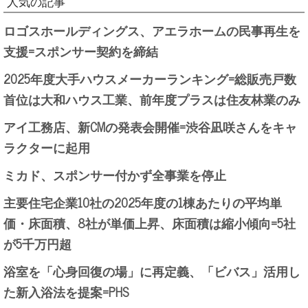
人気の記事
ロゴスホールディングス、アエラホームの民事再生を
支援=スポンサー契約を締結
2025年度大手ハウスメーカーランキング=総販売戸数
首位は大和ハウス工業、前年度プラスは住友林業のみ
アイ工務店、新CMの発表会開催=渋谷凪咲さんをキャ
ラクターに起用
ミカド、スポンサー付かず全事業を停止
主要住宅企業10社の2025年度の1棟あたりの平均単
価・床面積、8社が単価上昇、床面積は縮小傾向=5社
が5千万円超
浴室を「心身回復の場」に再定義、「ビバス」活用し
た新入浴法を提案=PHS