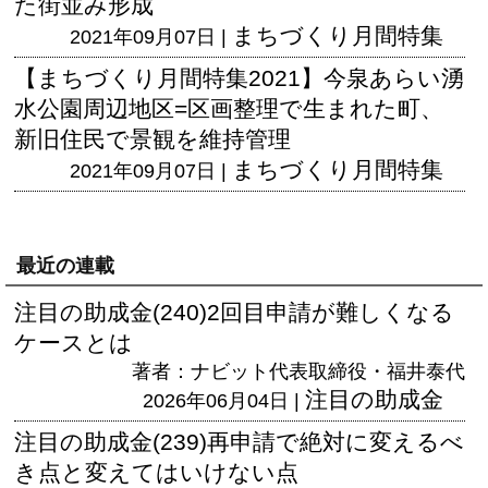
た街並み形成
まちづくり月間特集
2021年09月07日 |
【まちづくり月間特集2021】今泉あらい湧
水公園周辺地区=区画整理で生まれた町、
新旧住民で景観を維持管理
まちづくり月間特集
2021年09月07日 |
最近の連載
注目の助成金(240)2回目申請が難しくなる
ケースとは
著者：ナビット代表取締役・福井泰代
注目の助成金
2026年06月04日 |
注目の助成金(239)再申請で絶対に変えるべ
き点と変えてはいけない点