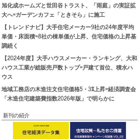
旭化成ホームズと世田谷トラスト、「雨庭」の実証拡
大へ=ガーデンカフェ「ときそら」に施工
【トレンドナビ】大手住宅メーカー9社の24年度平均
単価・床面積=8社の棟単価が上昇、住宅価格の上昇基
調続く
【2024年度】大手ハウスメーカー・ランキング、大和
ハウス工業が総販売戸数トップ=戸建て首位、積水ハ
ウス
地域工務店の木造注文住宅価格5・3%上昇=経済調査会
「木造住宅建築費指数2026年版」で明らかに
新刊の紹介