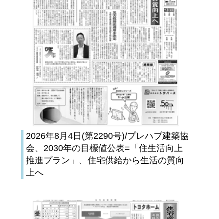
2026年8月4日(第2290号)/プレハブ建築協
会、2030年の目標値公表=「住生活向上
推進プラン」、住宅供給から生活の質向
上へ