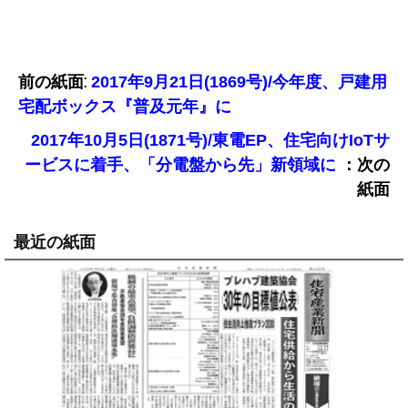
前の紙面:
2017年9月21日(1869号)/今年度、戸建用
宅配ボックス『普及元年』に
2017年10月5日(1871号)/東電EP、住宅向けIoTサ
：次の
ービスに着手、「分電盤から先」新領域に
紙面
最近の紙面