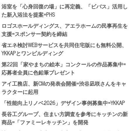
浴室を「心身回復の場」に再定義、「ビバス」活用し
た新入浴法を提案=PHS
ロゴスホールディングス、アエラホームの民事再生を
支援=スポンサー契約を締結
省エネ検討WEBサービスを共同住宅版にも無料公開、
YKKAPとワンビルディング
第22回「家やまちの絵本」コンクールの作品募集中=
応募者全員に色鉛筆プレゼント
アイ工務店、新CMの発表会開催=渋谷凪咲さんをキャ
ラクターに起用
「性能向上リノベ2026」デザイン事例募集中=YKKAP
長谷工グループ、住まい方調査を参考にキッチンの新
商品=「ファミーレキッチン」を開発