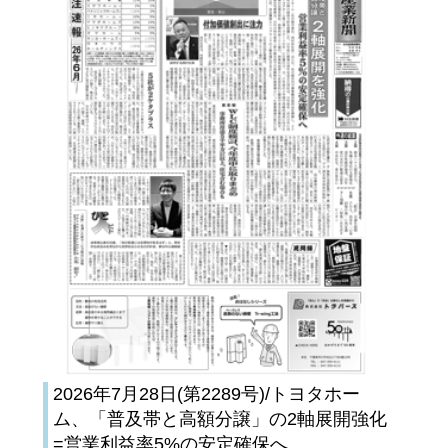
2026年7月28日(第2289号)/トヨタホー
ム、「普及帯と高額分譲」の2軸展開強化
=営業利益率5%の安定確保へ