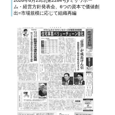
2026年6月23日(第2284号)/ミサワホー
ム・経営方針発表会、6つの資本で価値創
出=市場規模に応じて組織再編