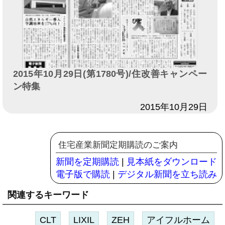
2015年10月29日(第1780号)/住改善キャンペー
ン特集
日付
2015年10月29日
住宅産業新聞定期購読のご案内
新聞を定期購読
|
見本紙をダウンロード
電子版で購読
|
デジタル新聞を立ち読み
関連するキーワード
CLT
LIXIL
ZEH
アイフルホーム