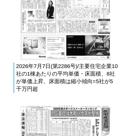
2026年7月7日(第2286号)/主要住宅企業10
社の1棟あたりの平均単価・床面積、8社
が単価上昇、床面積は縮小傾向=5社が5
千万円超