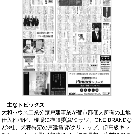
主なトピックス
大和ハウス工業分譲戸建事業が都市部個人所有の土地
仕入れ強化、現場に権限委譲/ミサワ、ONE BRANDな
ど3社、犬種特定の戸建賃貸/クリナップ、伊高級キッ