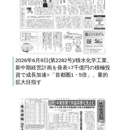
2026年6月9日(第2282号)/積水化学工業、
新中期経営計画を発表=7千億円の積極投
資で成長加速=「首都圏1・5倍」、量的
拡大目指す