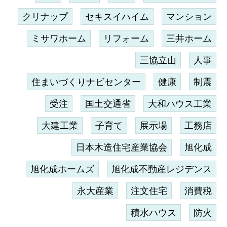
クリナップ
セキスイハイム
マンション
ミサワホーム
リフォーム
三井ホーム
三協立山
人事
住まいづくりナビセンター
健康
制震
受注
国土交通省
大和ハウス工業
大建工業
子育て
展示場
工務店
日本木造住宅産業協会
旭化成
旭化成ホームズ
旭化成不動産レジデンス
永大産業
注文住宅
消費税
積水ハウス
防火