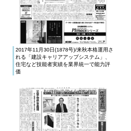
2017年11月30日(1878号)/来秋本格運用さ
れる「建設キャリアアップシステム」、
住宅など技能者実績を業界統一で能力評
価