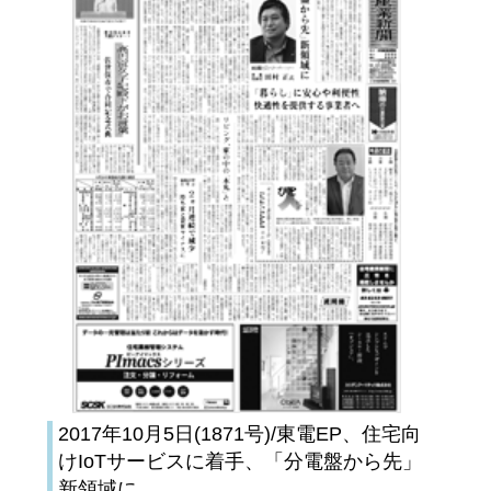
2017年10月5日(1871号)/東電EP、住宅向
けIoTサービスに着手、「分電盤から先」
新領域に