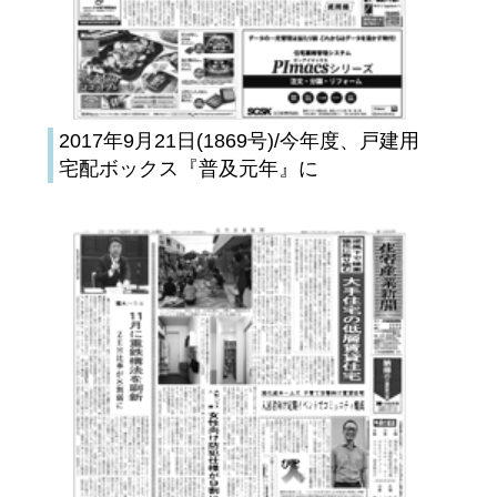
2017年9月21日(1869号)/今年度、戸建用
宅配ボックス『普及元年』に