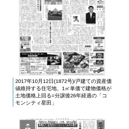
2017年10月12日(1872号)/戸建ての資産価
値維持する住宅地、1㎡単価で建物価格が
土地価格上回る=分譲後26年経過の「コ
モンシティ星田」