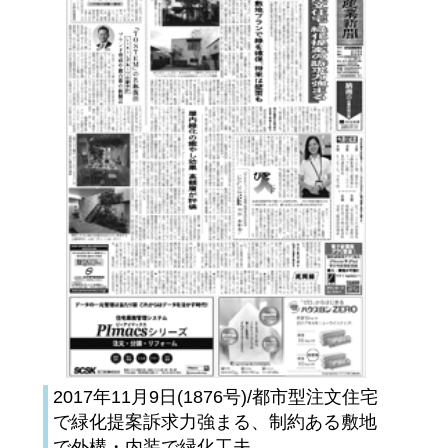
2017年11月9日(1876号)/都市型注文住宅
で緑化提案訴求力強まる、制約ある敷地
で外構・内装で緑化工夫