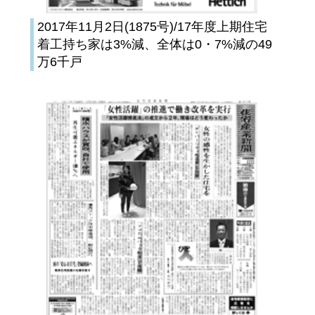
2017年11月2日(1875号)/17年度上期住宅
着工持ち家は3%減、全体は0・7%減の49
万6千戸