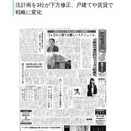
注計画を3社が下方修正、戸建てや賃貸で
戦略に変化