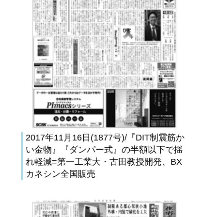
2017年11月16日(1877号)/『DIT制震筋か
い金物』『ダンパー式』の半額以下で揺
れ軽減=第一工業大・古田教授開発、BX
カネシン全国販売