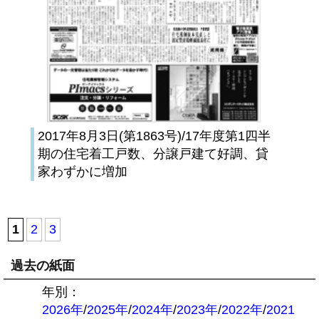
2017年8月3日(第1863号)/17年度第1四半
期の住宅着工戸数、分譲戸建て好調、貸
家わずかに増加
1
2
3
過去の紙面
年別：
2026年
/
2025年
/
2024年
/
2023年
/
2022年
/
2021