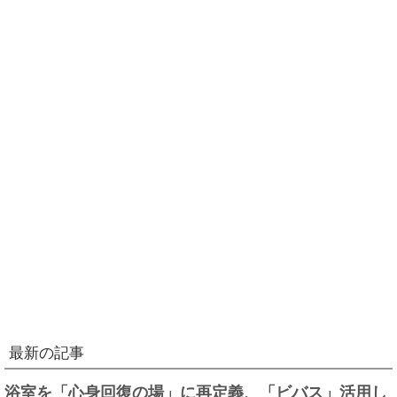
最新の記事
浴室を「心身回復の場」に再定義、「ビバス」活用し