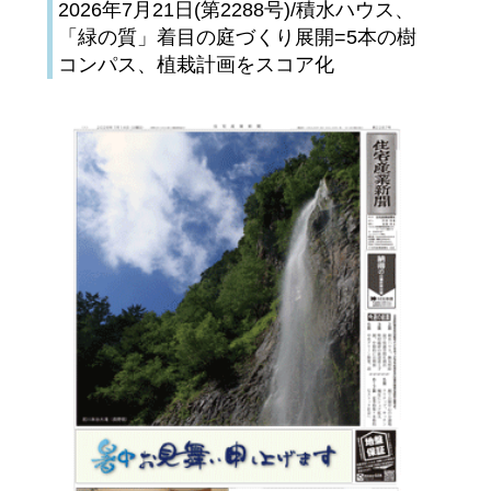
2026年7月21日(第2288号)/積水ハウス、
「緑の質」着目の庭づくり展開=5本の樹
コンパス、植栽計画をスコア化