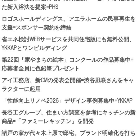
た新入浴法を提案=PHS
ロゴスホールディングス、アエラホームの民事再生を
支援=スポンサー契約を締結
省エネ検討WEBサービスを共同住宅版にも無料公開、
YKKAPとワンビルディング
第22回「家やまちの絵本」コンクールの作品募集中=
応募者全員に色鉛筆プレゼント
アイ工務店、新CMの発表会開催=渋谷凪咲さんをキャ
ラクターに起用
「性能向上リノベ2026」デザイン事例募集中=YKKAP
長谷工グループ、住まい方調査を参考にキッチンの新
商品=「ファミーレキッチン」を開発
諸戸の家が代々木上原で邸宅、ブランド明確化を打ち