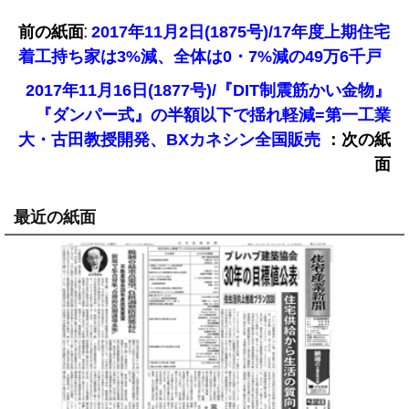
前の紙面:
2017年11月2日(1875号)/17年度上期住宅
着工持ち家は3%減、全体は0・7%減の49万6千戸
2017年11月16日(1877号)/『DIT制震筋かい金物』
『ダンパー式』の半額以下で揺れ軽減=第一工業
：次の紙
大・古田教授開発、BXカネシン全国販売
面
最近の紙面