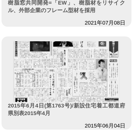
樹脂窓共同開発=「EW」、樹脂材をリサイク
ル、外部企業のフレーム型材を採用
日付
2021年07月08日
2015年6月4日(第1763号)/新設住宅着工都道府
県別表2015年4月
日付
2015年06月04日