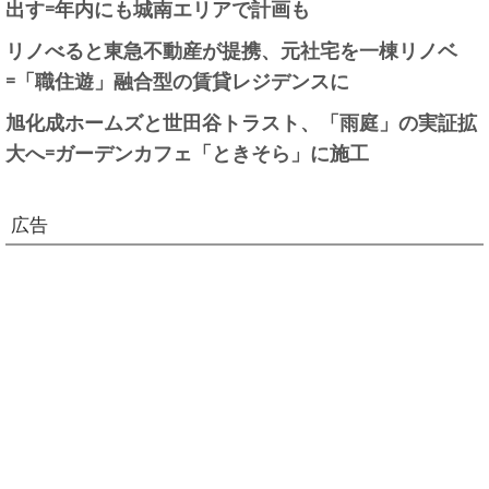
出す=年内にも城南エリアで計画も
リノべると東急不動産が提携、元社宅を一棟リノベ
=「職住遊」融合型の賃貸レジデンスに
旭化成ホームズと世田谷トラスト、「雨庭」の実証拡
大へ=ガーデンカフェ「ときそら」に施工
広告