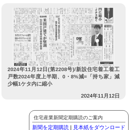
2024年11月12日(第2208号)/新設住宅着工着工
戸数2024年度上半期、0・8%減=「持ち家」減
少幅1ケタ内に縮小
日付
2024年11月12日
住宅産業新聞定期購読のご案内
新聞を定期購読
|
見本紙をダウンロード