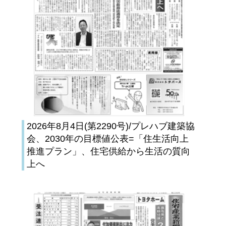
2026年8月4日(第2290号)/プレハブ建築協
会、2030年の目標値公表=「住生活向上
推進プラン」、住宅供給から生活の質向
上へ