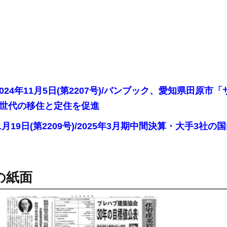
2024年11月5日(第2207号)/バンブック、愛知県田
世代の移住と定住を促進
年11月19日(第2209号)/2025年3月期中間決算・大
の紙面