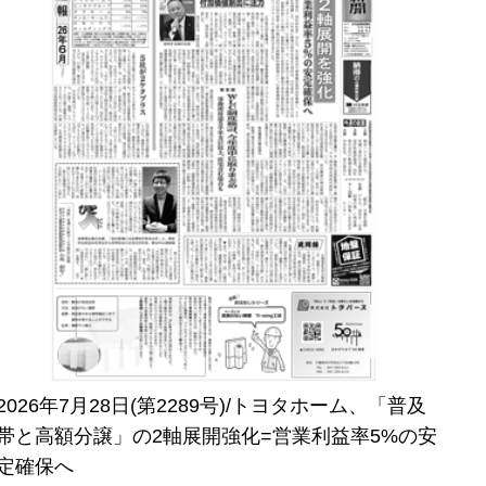
2026年7月28日(第2289号)/トヨタホーム、「普及
帯と高額分譲」の2軸展開強化=営業利益率5%の安
定確保へ