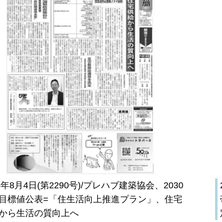
26年8月4日(第2290号)/プレハブ建築協会、2030
目標値公表=「住生活向上推進プラン」、住宅
から生活の質向上へ