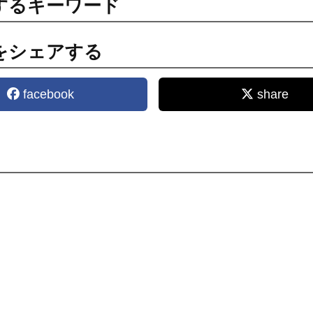
するキーワード
をシェアする
facebook
share