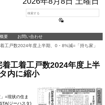
2026年8月8日 土曜日
概要
お問い合わせ
宅着工着工戸数2024年度上半期、0・8%減=「持ち家」
設住宅着工着工戸数2024年度上半
ケタ内に縮小
」=現状の住ま
TA(ジーハスタ)