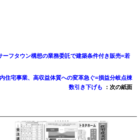
原市「サーフタウン構想の業務委託で建築条件付き販売=若
手3社の国内住宅事業、高収益体質への変革急ぐ=損益分岐点棟
：次の紙面
数引き下げも