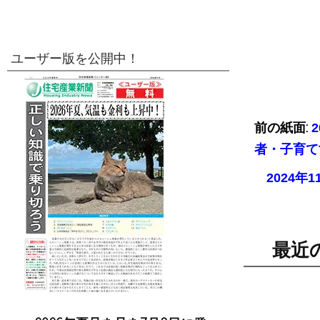
ユーザー版を公開中！
前の紙面:
者・子育て
2024
最近