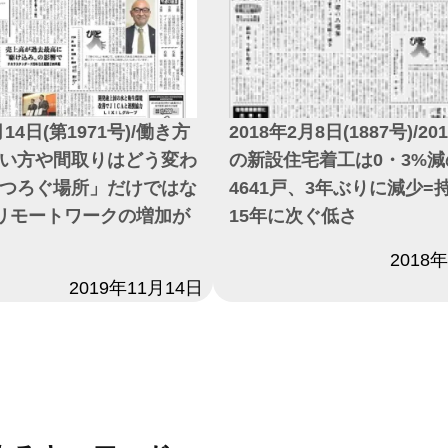
月14日(第1971号)/働き方
2018年2月8日(1887号)/2
い方や間取りはどう変わ
の新設住宅着工は0・3%減
つろぐ場所」だけではな
4641戸、3年ぶりに減少=
リモートワークの増加が
15年に次ぐ低さ
日付
2018
2019年11月14日