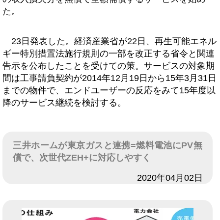
た。
23日発表した。経済産業省が22日、再生可能エネル
ギー特別措置法施行規則の一部を改正する省令と関連
告示を公布したことを受けての策。サービスの対象期
間は工事請負契約が2014年12月19日から15年3月31日
までの物件で、エンドユーザーの反応をみて15年度以
降のサービス継続を検討する。
三井ホームが東京ガスと連携=燃料電池にPV無
償で、次世代ZEH+に対応しやすく
日付
2020年04月02日