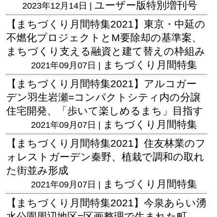
ユーザー版
特別増刊号
2023年12月14日 |
【まちづくり月間特集2021】東京・中延の
不燃化プロジェクトとM要除却の基準案、
まちづくり支える融資と建て替えの枠組み
まちづくり月間特集
2021年09月07日 |
【まちづくり月間特集2021】アルコガー
デン羽生岩瀬=コンパクトシティ内の分譲
住宅開発、「歩いて楽しめるまち」目指す
まちづくり月間特集
2021年09月07日 |
【まちづくり月間特集2021】住友林業のフ
ォレストガーデン秦野、植栽で調和の取れ
た街並み形成
まちづくり月間特集
2021年09月07日 |
【まちづくり月間特集2021】今泉あらい湧
水公園周辺地区=区画整理で生まれた町、