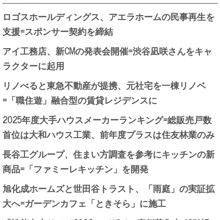
ロゴスホールディングス、アエラホームの民事再生を
支援=スポンサー契約を締結
アイ工務店、新CMの発表会開催=渋谷凪咲さんをキャ
ラクターに起用
リノべると東急不動産が提携、元社宅を一棟リノベ
=「職住遊」融合型の賃貸レジデンスに
2025年度大手ハウスメーカーランキング=総販売戸数
首位は大和ハウス工業、前年度プラスは住友林業のみ
長谷工グループ、住まい方調査を参考にキッチンの新
商品=「ファミーレキッチン」を開発
旭化成ホームズと世田谷トラスト、「雨庭」の実証拡
大へ=ガーデンカフェ「ときそら」に施工