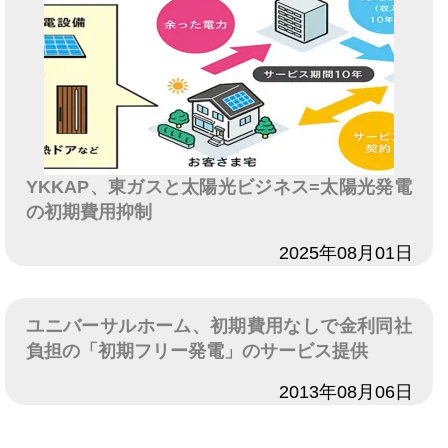
YKKAP、東ガスと太陽光ビジネス=太陽光発電
の初期費用抑制
日付
2025年08月01日
ユニバーサルホーム、初期費用なしで金利同社
負担の「初期フリー発電」のサービス提供
日付
2013年08月06日