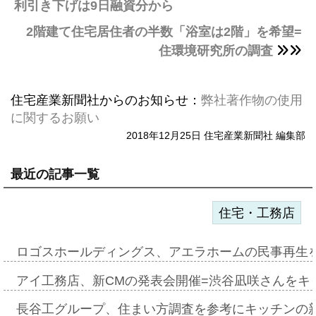
利引き下げは9日融資分から
2階建て住宅居住者の半数「浴室は2階」を希望=
住環境研究所の調査
住宅産業新聞社からのお知らせ：
弊社著作物の使用
に関するお願い
2018年12月25日 住宅産業新聞社 編集部
最近の記事一覧
住宅・工務店
ロゴスホールディングス、アエラホームの民事再生
アイ工務店、新CMの発表会開催=渋谷凪咲さんをキ
長谷工グループ、住まい方調査を参考にキッチンの