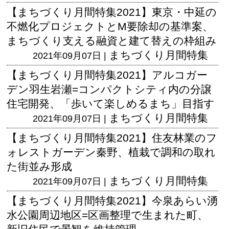
【まちづくり月間特集2021】東京・中延の
不燃化プロジェクトとM要除却の基準案、
まちづくり支える融資と建て替えの枠組み
まちづくり月間特集
2021年09月07日 |
【まちづくり月間特集2021】アルコガー
デン羽生岩瀬=コンパクトシティ内の分譲
住宅開発、「歩いて楽しめるまち」目指す
まちづくり月間特集
2021年09月07日 |
【まちづくり月間特集2021】住友林業のフ
ォレストガーデン秦野、植栽で調和の取れ
た街並み形成
まちづくり月間特集
2021年09月07日 |
【まちづくり月間特集2021】今泉あらい湧
水公園周辺地区=区画整理で生まれた町、