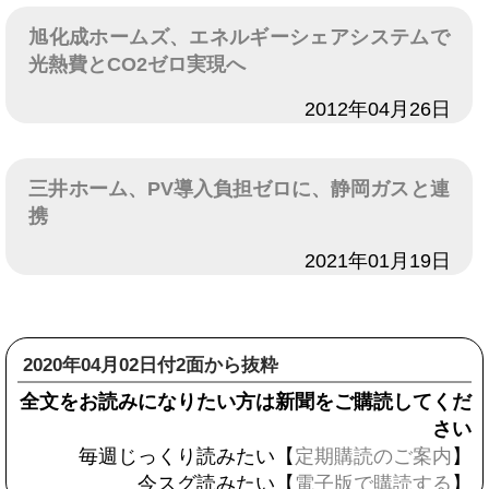
旭化成ホームズ、エネルギーシェアシステムで
光熱費とCO2ゼロ実現へ
日付
2012年04月26日
三井ホーム、PV導入負担ゼロに、静岡ガスと連
携
日付
2021年01月19日
2020年04月02日付2面から抜粋
全文をお読みになりたい方は新聞をご購読してくだ
さい
毎週じっくり読みたい【
定期購読のご案内
】
今スグ読みたい【
電子版で購読する
】