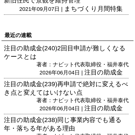
新旧住民で景観を維持管理
まちづくり月間特集
2021年09月07日 |
最近の連載
注目の助成金(240)2回目申請が難しくなる
ケースとは
著者：ナビット代表取締役・福井泰代
注目の助成金
2026年06月04日 |
注目の助成金(239)再申請で絶対に変えるべ
き点と変えてはいけない点
著者：ナビット代表取締役・福井泰代
注目の助成金
2026年06月04日 |
注目の助成金(238)同じ事業内容でも通る
年・落ちる年がある理由