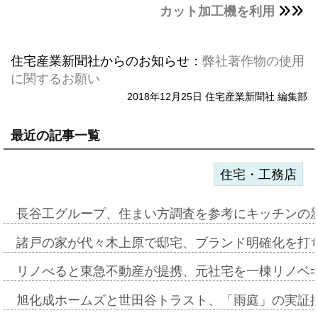
カット加工機を利用
住宅産業新聞社からのお知らせ：
弊社著作物の使用
に関するお願い
2018年12月25日 住宅産業新聞社 編集部
最近の記事一覧
住宅・工務店
長谷工グループ、住まい方調査を参考にキッチンの
諸戸の家が代々木上原で邸宅、ブランド明確化を打
リノべると東急不動産が提携、元社宅を一棟リノベ
旭化成ホームズと世田谷トラスト、「雨庭」の実証