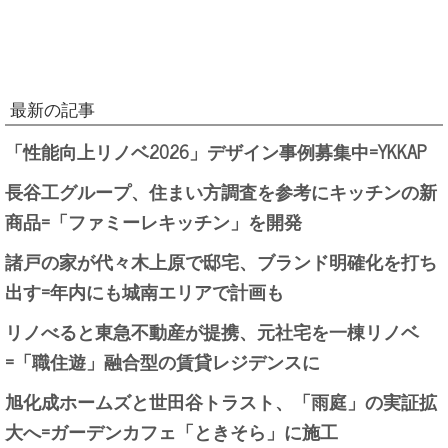
最新の記事
「性能向上リノベ2026」デザイン事例募集中=YKKAP
長谷工グループ、住まい方調査を参考にキッチンの新
商品=「ファミーレキッチン」を開発
諸戸の家が代々木上原で邸宅、ブランド明確化を打ち
出す=年内にも城南エリアで計画も
リノべると東急不動産が提携、元社宅を一棟リノベ
=「職住遊」融合型の賃貸レジデンスに
旭化成ホームズと世田谷トラスト、「雨庭」の実証拡
大へ=ガーデンカフェ「ときそら」に施工