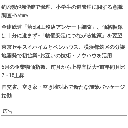
約7割が物理鍵で管理、小学生の鍵管理に関する意識
調査=Nature
全建総連「第6回工務店アンケート調査」、価格転嫁
は十分に進まず=「物価安定につながる施策」を要望
東京セキスイハイムとベンハウス、横浜都筑区の分譲
地開発で初協業=お互いの技術・ノウハウを活用
6月の企業物価指数、前月から上昇率拡大=前年同月比
7・1%上昇
国交省、空き家・空き地対応で新たな施策パッケージ
始動
広告