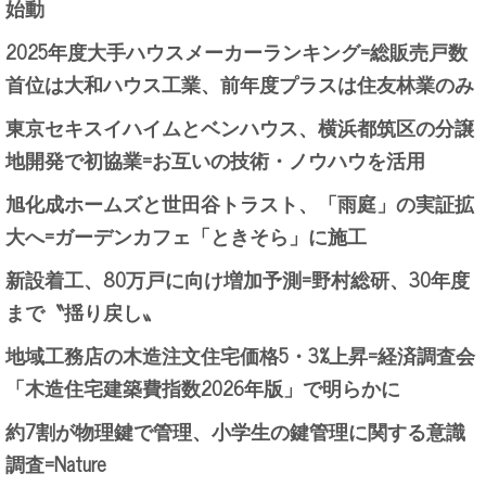
始動
2025年度大手ハウスメーカーランキング=総販売戸数
首位は大和ハウス工業、前年度プラスは住友林業のみ
東京セキスイハイムとベンハウス、横浜都筑区の分譲
地開発で初協業=お互いの技術・ノウハウを活用
旭化成ホームズと世田谷トラスト、「雨庭」の実証拡
大へ=ガーデンカフェ「ときそら」に施工
新設着工、80万戸に向け増加予測=野村総研、30年度
まで〝揺り戻し〟
地域工務店の木造注文住宅価格5・3%上昇=経済調査会
「木造住宅建築費指数2026年版」で明らかに
約7割が物理鍵で管理、小学生の鍵管理に関する意識
調査=Nature