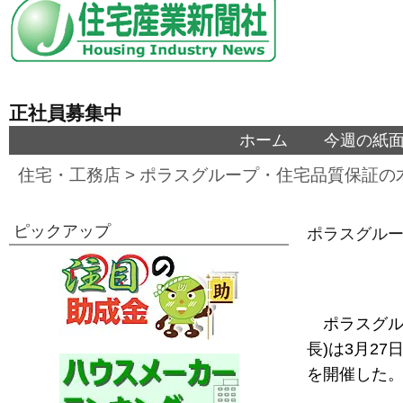
正社員募集中
ホーム
今週の紙
住宅・工務店
>
ポラスグループ・住宅品質保証の
ピックアップ
ポラスグルー
ポラスグル
長)は3月2
を開催した