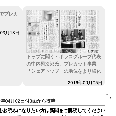
でプレカ
年03月18日
トップに聞く・ポラスグループ代表
の中内晃次郎氏、プレカット事業
「シェアトップ」の地位をより強化
日付
2016年09月05日
20年04月02日付3面から抜粋
をお読みになりたい方は新聞をご購読してください