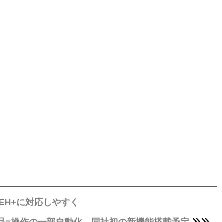
EH+に対応しやすく
品=操作の一部自動化、同社初の新機能搭載予定