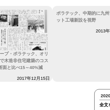
ポラテック、中期的に九州
ット工場新設を視野
日付
2013
ープ・ポラテック、オリ
で木造非住宅建築のコス
断面と比べ15～40%減
2017年12月15日
20
全文