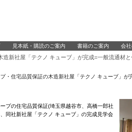
面
見本紙・購読のご案内
書籍のご案内
会社
木造新社屋「テクノ キューブ」が完成=一般流通材
プ・住宅品質保証の木造新社屋「テクノ キューブ」が
ープの住宅品質保証(埼玉県越谷市、高橋一郎社
7日、同社新社屋「テクノ キューブ」の完成見学会
。