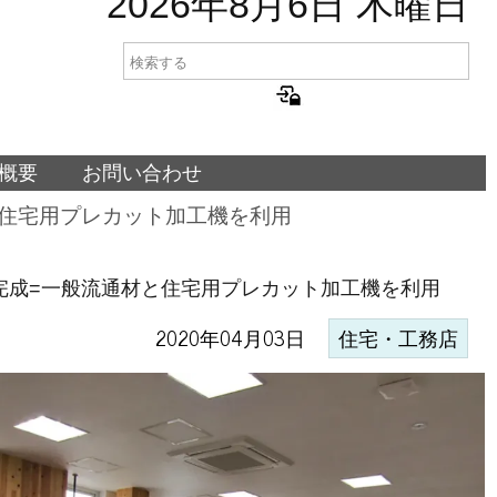
2026年8月6日 木曜日
概要
お問い合わせ
と住宅用プレカット加工機を利用
完成=一般流通材と住宅用プレカット加工機を利用
2020年04月03日
住宅・工務店