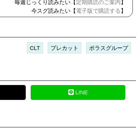
毎週じっくり読みたい【
定期購読のご案内
】
今スグ読みたい【
電子版で購読する
】
CLT
プレカット
ポラスグループ
LINE