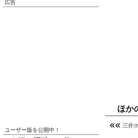
広告
ほか
三井ホ
ユーザー版を公開中！