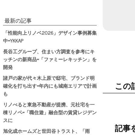
最新の記事
「性能向上リノベ2026」デザイン事例募集
中=YKKAP
長谷工グループ、住まい方調査を参考にキ
ッチンの新商品=「ファミーレキッチン」を
開発
諸戸の家が代々木上原で邸宅、ブランド明
この
確化を打ち出す=年内にも城南エリアで計画
も
リノべると東急不動産が提携、元社宅を一
棟リノベ=「職住遊」融合型の賃貸レジデン
スに
記事
旭化成ホームズと世田谷トラスト、「雨