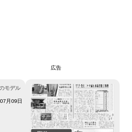
広告
Sのモデル
年07月09日