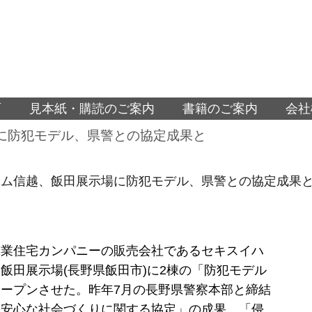
面
見本紙・購読のご案内
書籍のご案内
会社
に防犯モデル、県警との協定成果と
イム信越、飯田展示場に防犯モデル、県警との協定成果
工業住宅カンパニーの販売会社であるセキスイハ
飯田展示場(長野県飯田市)に2棟の「防犯モデル
ープンさせた。昨年7月の長野県警察本部と締結
・安心な社会づくりに関する協定」の成果。「侵