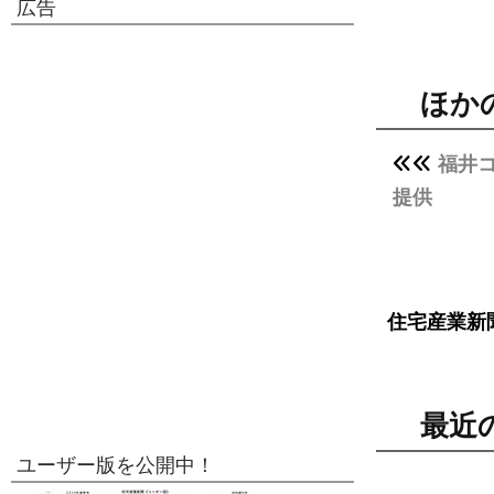
広告
ほか
福井
提供
住宅産業新
最近
ユーザー版を公開中！