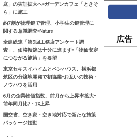
庭」の実証拡大へ=ガーデンカフェ「ときそ
ら」に施工
約7割が物理鍵で管理、小学生の鍵管理に
関する意識調査=Nature
広告
全建総連「第6回工務店アンケート調
査」、価格転嫁は十分に進まず=「物価安定
につながる施策」を要望
東京セキスイハイムとベンハウス、横浜都
筑区の分譲地開発で初協業=お互いの技術・
ノウハウを活用
6月の企業物価指数、前月から上昇率拡大=
前年同月比7・1%上昇
国交省、空き家・空き地対応で新たな施策
パッケージ始動