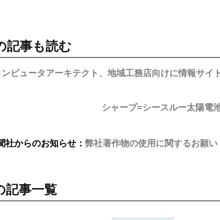
の記事も読む
コンピュータアーキテクト、地域工務店向けに情報サイ
シャープ=シースルー太陽電
聞社からのお知らせ：
弊社著作物の使用に関するお願い
の記事一覧