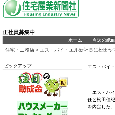
正社員募集中
ホーム
今週の紙
住宅・工務店
>
エス・バイ・エル新社長に松田ヤ
ピックアップ
エス・バイ
エス・バ
任と松田佳
を内定した