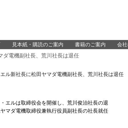
面
見本紙・購読のご案内
書籍のご案内
会社
マダ電機副社長、荒川社長は退任
・エル新社長に松田ヤマダ電機副社長、荒川社長は退任
イ・エルは取締役会を開催し、荒川俊治社長の退
紀ヤマダ電機取締役兼執行役員副社長の社長就任
。