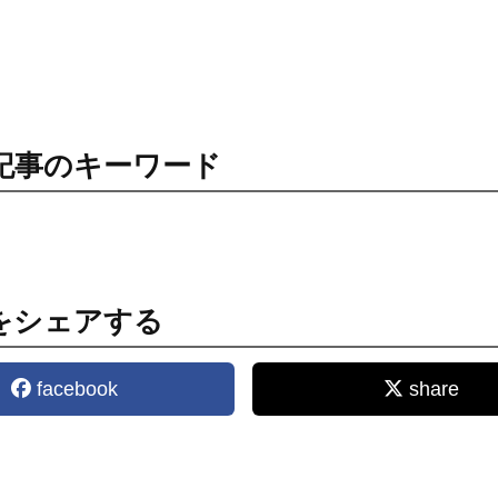
記事のキーワード
をシェアする
facebook
share