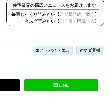
住宅業界の幅広いニュースをお届けします
毎週じっくり読みたい【
定期購読のご案内
】
今スグ読みたい【
電子版で購読する
】
エス・バイ・エル
ヤマダ電機
LINE