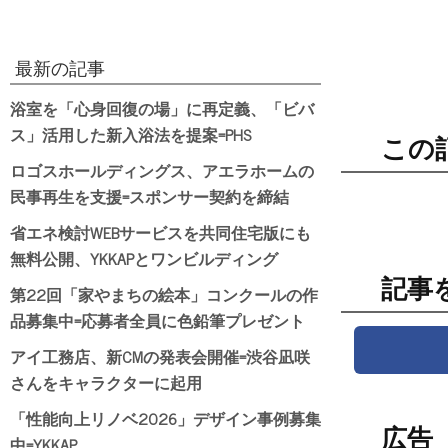
最新の記事
浴室を「心身回復の場」に再定義、「ビバ
ス」活用した新入浴法を提案=PHS
この
ロゴスホールディングス、アエラホームの
民事再生を支援=スポンサー契約を締結
省エネ検討WEBサービスを共同住宅版にも
無料公開、YKKAPとワンビルディング
記事
第22回「家やまちの絵本」コンクールの作
品募集中=応募者全員に色鉛筆プレゼント
アイ工務店、新CMの発表会開催=渋谷凪咲
さんをキャラクターに起用
「性能向上リノベ2026」デザイン事例募集
広告
中=YKKAP