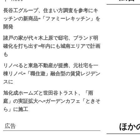
長谷工グループ、住まい方調査を参考にキ
ッチンの新商品=「ファミーレキッチン」を
開発
諸戸の家が代々木上原で邸宅、ブランド明
確化を打ち出す=年内にも城南エリアで計画
も
リノべると東急不動産が提携、元社宅を一
棟リノベ=「職住遊」融合型の賃貸レジデン
スに
旭化成ホームズと世田谷トラスト、「雨
庭」の実証拡大へ=ガーデンカフェ「ときそ
ら」に施工
ほか
広告