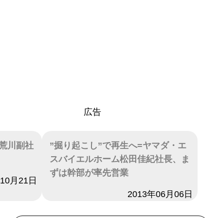
広告
荒川副社
”掘り起こし”で再生へ=ヤマダ・エ
スバイエルホーム松田佳紀社長、ま
ずは幹部が率先営業
年10月21日
日付
2013年06月06日