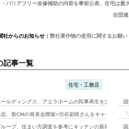
ネ・バリアフリー改修補助の内容を事前公表、住宅は最大
住団連
聞社からのお知らせ：
弊社著作物の使用に関するお願い
の記事一覧
住宅・工務店
ホールディングス、アエラホームの民事再生を支援=スポ
国
務店、新CMの発表会開催=渋谷凪咲さんをキャラクター
「
グループ、住まい方調査を参考にキッチンの新商品=「フ
国