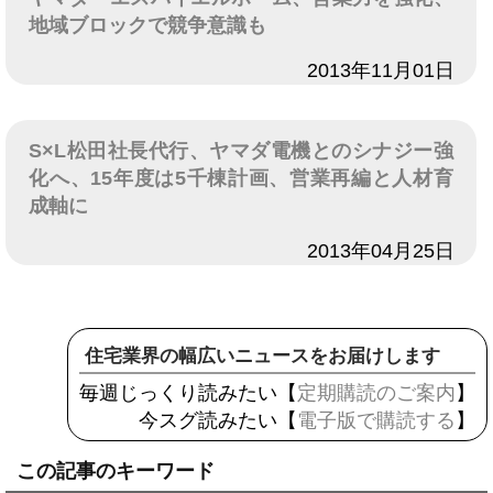
地域ブロックで競争意識も
日付
2013年11月01日
S×L松田社長代行、ヤマダ電機とのシナジー強
化へ、15年度は5千棟計画、営業再編と人材育
成軸に
日付
2013年04月25日
住宅業界の幅広いニュースをお届けします
毎週じっくり読みたい【
定期購読のご案内
】
今スグ読みたい【
電子版で購読する
】
この記事のキーワード