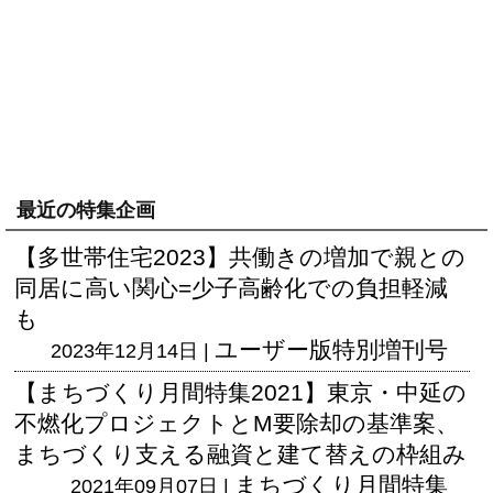
最近の特集企画
【多世帯住宅2023】共働きの増加で親との
同居に高い関心=少子高齢化での負担軽減
も
ユーザー版
特別増刊号
2023年12月14日 |
【まちづくり月間特集2021】東京・中延の
不燃化プロジェクトとM要除却の基準案、
まちづくり支える融資と建て替えの枠組み
まちづくり月間特集
2021年09月07日 |