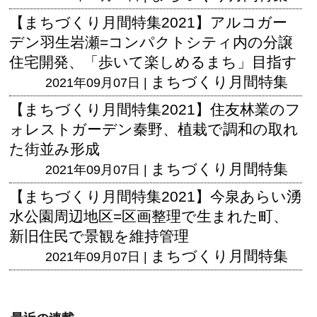
【まちづくり月間特集2021】アルコガー
デン羽生岩瀬=コンパクトシティ内の分譲
住宅開発、「歩いて楽しめるまち」目指す
まちづくり月間特集
2021年09月07日 |
【まちづくり月間特集2021】住友林業のフ
ォレストガーデン秦野、植栽で調和の取れ
た街並み形成
まちづくり月間特集
2021年09月07日 |
【まちづくり月間特集2021】今泉あらい湧
水公園周辺地区=区画整理で生まれた町、
新旧住民で景観を維持管理
まちづくり月間特集
2021年09月07日 |