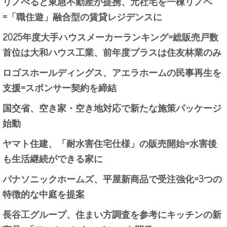
リノべると東急不動産が提携、元社宅を一棟リノベ
=「職住遊」融合型の賃貸レジデンスに
2025年度大手ハウスメーカーランキング=総販売戸数
首位は大和ハウス工業、前年度プラスは住友林業のみ
ロゴスホールディングス、アエラホームの民事再生を
支援=スポンサー契約を締結
国交省、空き家・空き地対応で新たな施策パッケージ
始動
ヤマト住建、「耐水害住宅仕様」の販売開始=水害後
も生活継続ができる家に
パナソニックホームズ、平屋新商品で受注強化=3つの
特徴的な中庭を提案
長谷工グループ、住まい方調査を参考にキッチンの新