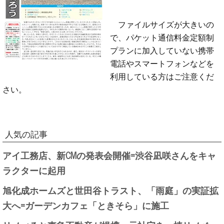
ファイルサイズが大きいの
で、パケット通信料金定額制
プランに加入していない携帯
電話やスマートフォンなどを
利用している方はご注意くだ
さい。
人気の記事
アイ工務店、新CMの発表会開催=渋谷凪咲さんをキャ
ラクターに起用
旭化成ホームズと世田谷トラスト、「雨庭」の実証拡
大へ=ガーデンカフェ「ときそら」に施工