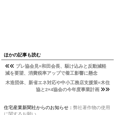
ほかの記事も読む
プレ協会見=和田会長、駆け込みと反動減軽
減を要望、消費税率アップで着工影響に懸念
木造団体、新省エネ対応や中小工務店支援策=木住
協と2×4協会の今年度事業計画
住宅産業新聞社からのお知らせ：
弊社著作物の使用
に関するお願い