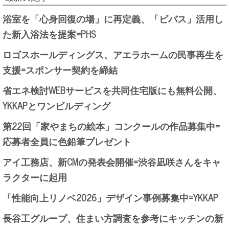
浴室を「心身回復の場」に再定義、「ビバス」活用し
た新入浴法を提案=PHS
ロゴスホールディングス、アエラホームの民事再生を
支援=スポンサー契約を締結
省エネ検討WEBサービスを共同住宅版にも無料公開、
YKKAPとワンビルディング
第22回「家やまちの絵本」コンクールの作品募集中=
応募者全員に色鉛筆プレゼント
アイ工務店、新CMの発表会開催=渋谷凪咲さんをキャ
ラクターに起用
「性能向上リノベ2026」デザイン事例募集中=YKKAP
長谷工グループ、住まい方調査を参考にキッチンの新