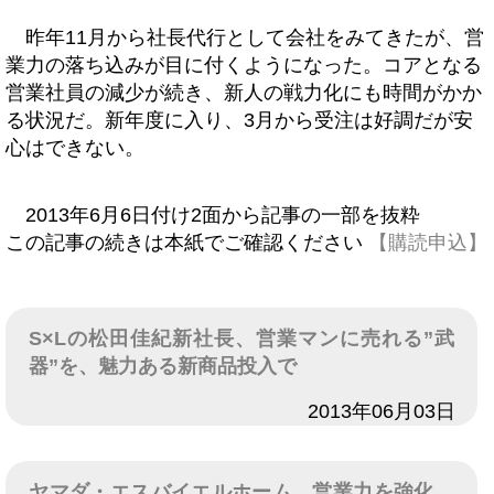
昨年11月から社長代行として会社をみてきたが、営
業力の落ち込みが目に付くようになった。コアとなる
営業社員の減少が続き、新人の戦力化にも時間がかか
る状況だ。新年度に入り、3月から受注は好調だが安
心はできない。
2013年6月6日付け2面から記事の一部を抜粋
この記事の続きは本紙でご確認ください
【購読申込】
S×Lの松田佳紀新社長、営業マンに売れる”武
器”を、魅力ある新商品投入で
日付
2013年06月03日
ヤマダ・エスバイエルホーム、営業力を強化、