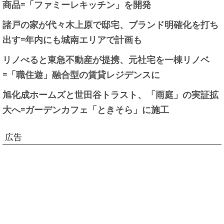
商品=「ファミーレキッチン」を開発
諸戸の家が代々木上原で邸宅、ブランド明確化を打ち
出す=年内にも城南エリアで計画も
リノべると東急不動産が提携、元社宅を一棟リノベ
=「職住遊」融合型の賃貸レジデンスに
旭化成ホームズと世田谷トラスト、「雨庭」の実証拡
大へ=ガーデンカフェ「ときそら」に施工
広告