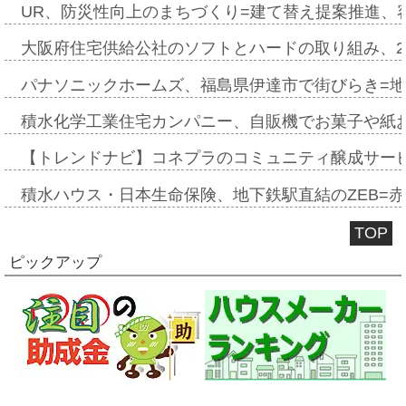
UR、防災性向上のまちづくり=建て替え提案推進、
大阪府住宅供給公社のソフトとハードの取り組み、2
パナソニックホームズ、福島県伊達市で街びらき=
積水化学工業住宅カンパニー、自販機でお菓子や紙
【トレンドナビ】コネプラのコミュニティ醸成サー
積水ハウス・日本生命保険、地下鉄駅直結のZEB=赤坂
TOP
ピックアップ