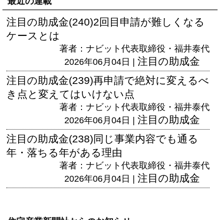
最近の連載
注目の助成金(240)2回目申請が難しくなる
ケースとは
著者：ナビット代表取締役・福井泰代
注目の助成金
2026年06月04日 |
注目の助成金(239)再申請で絶対に変えるべ
き点と変えてはいけない点
著者：ナビット代表取締役・福井泰代
注目の助成金
2026年06月04日 |
注目の助成金(238)同じ事業内容でも通る
年・落ちる年がある理由
著者：ナビット代表取締役・福井泰代
注目の助成金
2026年06月04日 |