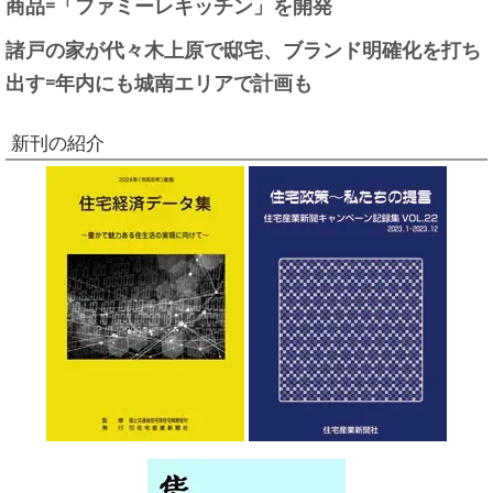
商品=「ファミーレキッチン」を開発
諸戸の家が代々木上原で邸宅、ブランド明確化を打ち
出す=年内にも城南エリアで計画も
新刊の紹介